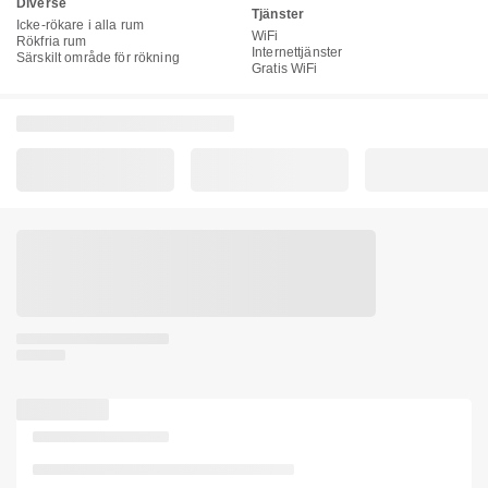
Diverse
Tjänster
Icke-rökare i alla rum
WiFi
Rökfria rum
Internettjänster
Särskilt område för rökning
Gratis WiFi