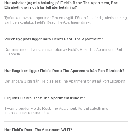
Hur avbokar jag min bokning på Field's Rest: The Apartment, Port
Elizabeth gratis och får full återbetalning?
Tyvärr kan avbokningar medföra en avgift. För en fullständig återbetalning,
vänligen kontakta Field's Rest: The Apartment direkt.
Vilken flygplats ligger nära Field's Rest: The Apartment?
Det finns ingen flygplats i närheten av Field's Rest: The Apartment, Port
Elizabeth
Hur långt bort ligger Field's Rest: The Apartment från Port Elizabeth?
Det är bara 2 km från Field's Rest: The Apartment för att nå Port Elizabeth
Erbjuder Field's Rest: The Apartment frukost?
Tyvärr erbjuder Field's Rest: The Apartment, Port Elizabeth inte
frukostfacilitet för sina gäster.
Har Field's Rest: The Apartment Wi-Fi?