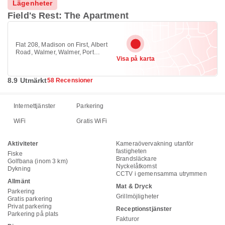
Lägenheter
Field's Rest: The Apartment
Flat 208, Madison on First, Albert
Road, Walmer, Walmer, Port
Visa på karta
Elizabeth 6070
8.9 Utmärkt
58 Recensioner
Internettjänster
Parkering
WiFi
Gratis WiFi
Aktiviteter
Kameraövervakning utanför
fastigheten
Fiske
Brandsläckare
Golfbana (inom 3 km)
Nyckelåtkomst
Dykning
CCTV i gemensamma utrymmen
Allmänt
Mat & Dryck
Parkering
Grillmöjligheter
Gratis parkering
Privat parkering
Receptionstjänster
Parkering på plats
Fakturor