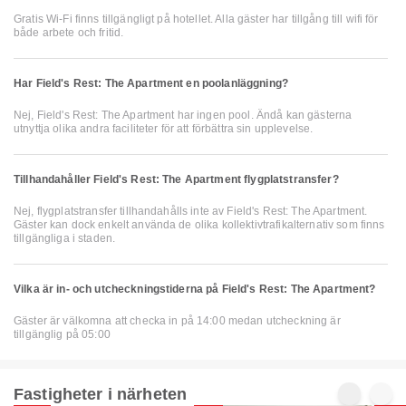
Gratis Wi-Fi finns tillgängligt på hotellet. Alla gäster har tillgång till wifi för
både arbete och fritid.
Har Field's Rest: The Apartment en poolanläggning?
Nej, Field's Rest: The Apartment har ingen pool. Ändå kan gästerna
utnyttja olika andra faciliteter för att förbättra sin upplevelse.
Tillhandahåller Field's Rest: The Apartment flygplatstransfer?
Nej, flygplatstransfer tillhandahålls inte av Field's Rest: The Apartment.
Gäster kan dock enkelt använda de olika kollektivtrafikalternativ som finns
tillgängliga i staden.
Vilka är in- och utcheckningstiderna på Field's Rest: The Apartment?
Gäster är välkomna att checka in på 14:00 medan utcheckning är
tillgänglig på 05:00
Fastigheter i närheten