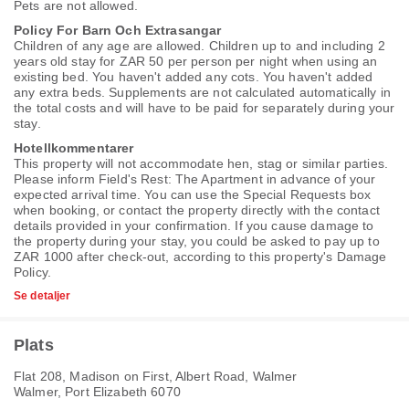
Pets are not allowed.
Policy For Barn Och Extrasangar
Children of any age are allowed. Children up to and including 2
years old stay for ZAR 50 per person per night when using an
existing bed. You haven't added any cots. You haven't added
any extra beds. Supplements are not calculated automatically in
the total costs and will have to be paid for separately during your
stay.
Hotellkommentarer
This property will not accommodate hen, stag or similar parties.
Please inform Field's Rest: The Apartment in advance of your
expected arrival time. You can use the Special Requests box
when booking, or contact the property directly with the contact
details provided in your confirmation. If you cause damage to
the property during your stay, you could be asked to pay up to
ZAR 1000 after check-out, according to this property's
Damage
Policy
.
Se detaljer
Plats
Flat 208, Madison on First, Albert Road, Walmer
Walmer, Port Elizabeth 6070