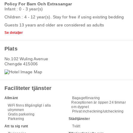
Policy For Barn Och Extrasangar
Infant : 0 - 3 year(s)
Children : 4 - 12 year(s). Stay for free if using existing bedding
Guests 13 years and older are considered as adults
Se detaljer
Plats
No.102 Wuling Avenue
Chengde 415006
Faciliteter tjänster
Allmänt
Bagageförvaring
Receptionen är öppen 24 timmar
WiFi finns tillgängligt i alla
om dygnet
utrymmen
Privat incheckning/utcheckning
Gratis parkering
Parkering
Städtjänster
Att ta sig runt
Tvätt