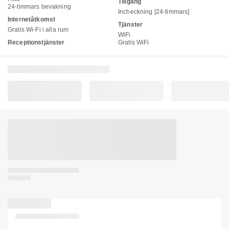
Tillgång
24-timmars bevakning
Incheckning [24-timmars]
Internetåtkomst
Tjänster
Gratis Wi-Fi i alla rum
WiFi
Receptionstjänster
Gratis WiFi