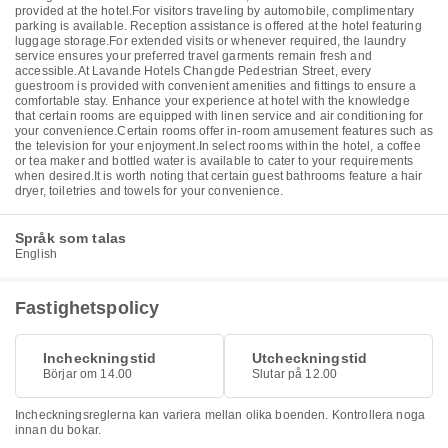
provided at the hotel.For visitors traveling by automobile, complimentary
parking is available. Reception assistance is offered at the hotel featuring
luggage storage.For extended visits or whenever required, the laundry
service ensures your preferred travel garments remain fresh and
accessible.At Lavande Hotels Changde Pedestrian Street, every
guestroom is provided with convenient amenities and fittings to ensure a
comfortable stay. Enhance your experience at hotel with the knowledge
that certain rooms are equipped with linen service and air conditioning for
your convenience.Certain rooms offer in-room amusement features such as
the television for your enjoyment.In select rooms within the hotel, a coffee
or tea maker and bottled water is available to cater to your requirements
when desired.It is worth noting that certain guest bathrooms feature a hair
dryer, toiletries and towels for your convenience.
Språk som talas
English
Fastighetspolicy
Incheckningstid
Utcheckningstid
Börjar om 14.00
Slutar på 12.00
Incheckningsreglerna kan variera mellan olika boenden. Kontrollera noga
innan du bokar.