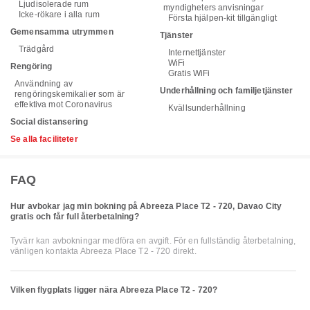
Ljudisolerade rum
myndigheters anvisningar
Icke-rökare i alla rum
Första hjälpen-kit tillgängligt
Gemensamma utrymmen
Tjänster
Trädgård
Internettjänster
WiFi
Rengöring
Gratis WiFi
Användning av
Underhållning och familjetjänster
rengöringskemikalier som är
effektiva mot Coronavirus
Kvällsunderhållning
Social distansering
Se alla faciliteter
FAQ
Hur avbokar jag min bokning på Abreeza Place T2 - 720, Davao City
gratis och får full återbetalning?
Tyvärr kan avbokningar medföra en avgift. För en fullständig återbetalning,
vänligen kontakta Abreeza Place T2 - 720 direkt.
Vilken flygplats ligger nära Abreeza Place T2 - 720?