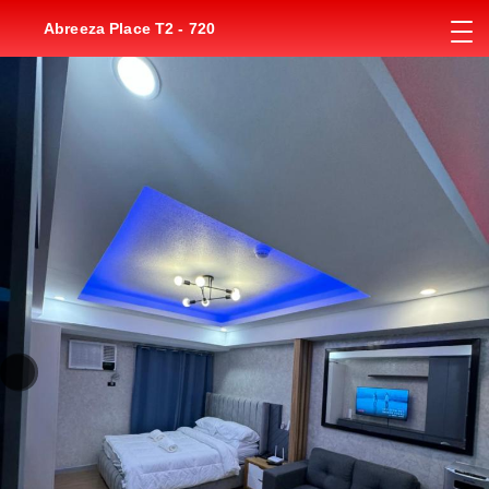
Abreeza Place T2 - 720