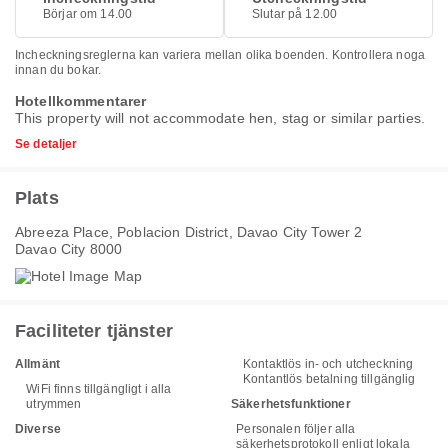
Börjar om 14.00
Slutar på 12.00
Incheckningsreglerna kan variera mellan olika boenden. Kontrollera noga
innan du bokar.
Hotellkommentarer
This property will not accommodate hen, stag or similar parties.
Se detaljer
Plats
Abreeza Place, Poblacion District, Davao City Tower 2
Davao City 8000
Faciliteter tjänster
Allmänt
Kontaktlös in- och utcheckning
Kontantlös betalning tillgänglig
WiFi finns tillgängligt i alla
utrymmen
Säkerhetsfunktioner
Diverse
Personalen följer alla
säkerhetsprotokoll enligt lokala