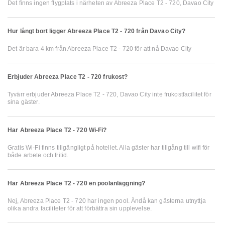
Det finns ingen flygplats i närheten av Abreeza Place T2 - 720, Davao City
Hur långt bort ligger Abreeza Place T2 - 720 från Davao City?
Det är bara 4 km från Abreeza Place T2 - 720 för att nå Davao City
Erbjuder Abreeza Place T2 - 720 frukost?
Tyvärr erbjuder Abreeza Place T2 - 720, Davao City inte frukostfacilitet för
sina gäster.
Har Abreeza Place T2 - 720 Wi-Fi?
Gratis Wi-Fi finns tillgängligt på hotellet. Alla gäster har tillgång till wifi för
både arbete och fritid.
Har Abreeza Place T2 - 720 en poolanläggning?
Nej, Abreeza Place T2 - 720 har ingen pool. Ändå kan gästerna utnyttja
olika andra faciliteter för att förbättra sin upplevelse.