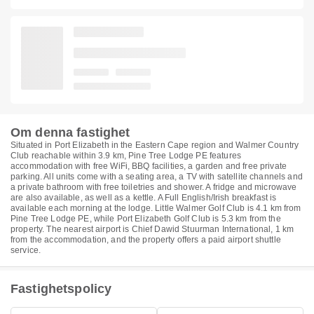
Om denna fastighet
Situated in Port Elizabeth in the Eastern Cape region and Walmer Country
Club reachable within 3.9 km, Pine Tree Lodge PE features
accommodation with free WiFi, BBQ facilities, a garden and free private
parking. All units come with a seating area, a TV with satellite channels and
a private bathroom with free toiletries and shower. A fridge and microwave
are also available, as well as a kettle. A Full English/Irish breakfast is
available each morning at the lodge. Little Walmer Golf Club is 4.1 km from
Pine Tree Lodge PE, while Port Elizabeth Golf Club is 5.3 km from the
property. The nearest airport is Chief Dawid Stuurman International, 1 km
from the accommodation, and the property offers a paid airport shuttle
service.
Fastighetspolicy