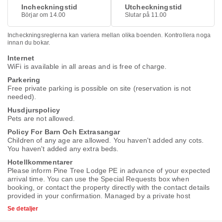
Incheckningstid
Utcheckningstid
Börjar om 14.00
Slutar på 11.00
Incheckningsreglerna kan variera mellan olika boenden. Kontrollera noga
innan du bokar.
Internet
WiFi is available in all areas and is free of charge.
Parkering
Free private parking is possible on site (reservation is not
needed).
Husdjurspolicy
Pets are not allowed.
Policy For Barn Och Extrasangar
Children of any age are allowed. You haven't added any cots.
You haven't added any extra beds.
Hotellkommentarer
Please inform Pine Tree Lodge PE in advance of your expected
arrival time. You can use the Special Requests box when
booking, or contact the property directly with the contact details
provided in your confirmation. Managed by a private host
Se detaljer