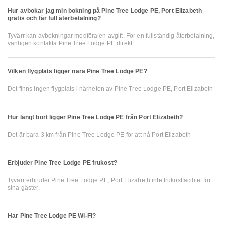
Hur avbokar jag min bokning på Pine Tree Lodge PE, Port Elizabeth
gratis och får full återbetalning?
Tyvärr kan avbokningar medföra en avgift. För en fullständig återbetalning,
vänligen kontakta Pine Tree Lodge PE direkt.
Vilken flygplats ligger nära Pine Tree Lodge PE?
Det finns ingen flygplats i närheten av Pine Tree Lodge PE, Port Elizabeth
Hur långt bort ligger Pine Tree Lodge PE från Port Elizabeth?
Det är bara 3 km från Pine Tree Lodge PE för att nå Port Elizabeth
Erbjuder Pine Tree Lodge PE frukost?
Tyvärr erbjuder Pine Tree Lodge PE, Port Elizabeth inte frukostfacilitet för
sina gäster.
Har Pine Tree Lodge PE Wi-Fi?