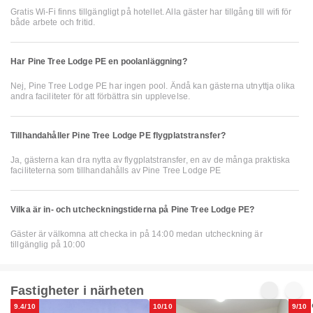
Gratis Wi-Fi finns tillgängligt på hotellet. Alla gäster har tillgång till wifi för
både arbete och fritid.
Har Pine Tree Lodge PE en poolanläggning?
Nej, Pine Tree Lodge PE har ingen pool. Ändå kan gästerna utnyttja olika
andra faciliteter för att förbättra sin upplevelse.
Tillhandahåller Pine Tree Lodge PE flygplatstransfer?
Ja, gästerna kan dra nytta av flygplatstransfer, en av de många praktiska
faciliteterna som tillhandahålls av Pine Tree Lodge PE
Vilka är in- och utcheckningstiderna på Pine Tree Lodge PE?
Gäster är välkomna att checka in på 14:00 medan utcheckning är
tillgänglig på 10:00
Fastigheter i närheten
9.4/10
10/10
9/10