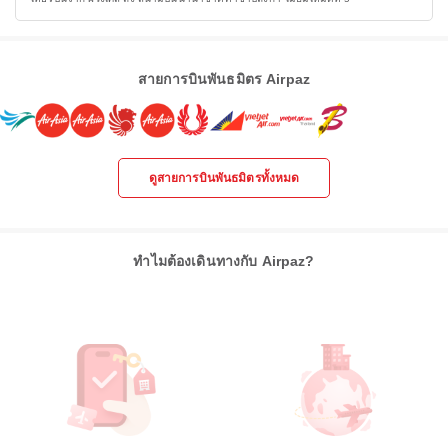
สายการบินพันธมิตร Airpaz
ดูสายการบินพันธมิตรทั้งหมด
ทำไมต้องเดินทางกับ Airpaz?