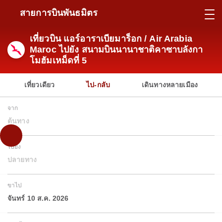
สายการบินพันธมิตร
เที่ยวบิน แอร์อาราเบียมาร็อก / Air Arabia
Maroc ไปยัง สนามบินนานาชาติคาซาบลังกา
โมฮัมเหม็ดที่ 5
เที่ยวเดียว
ไป-กลับ
เดินทางหลายเมือง
จาก
ต้นทาง
ไปยัง
ปลายทาง
ขาไป
จันทร์ 10 ส.ค. 2026