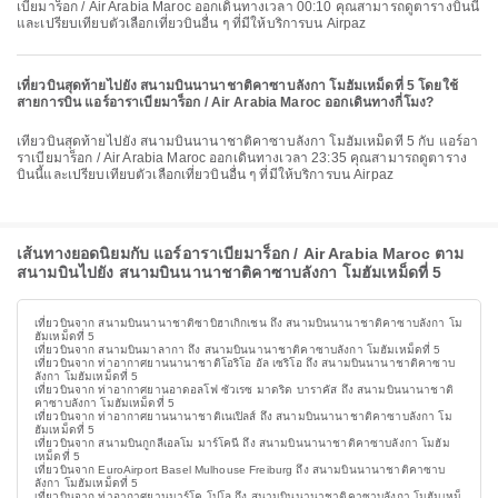
เบียมาร็อก / Air Arabia Maroc ออกเดินทางเวลา 00:10 คุณสามารถดูตารางบินนี้
และเปรียบเทียบตัวเลือกเที่ยวบินอื่น ๆ ที่มีให้บริการบน Airpaz
เที่ยวบินสุดท้ายไปยัง สนามบินนานาชาติคาซาบลังกา โมฮัมเหม็ดที่ 5 โดยใช้
สายการบิน แอร์อาราเบียมาร็อก / Air Arabia Maroc ออกเดินทางกี่โมง?
เที่ยวบินสุดท้ายไปยัง สนามบินนานาชาติคาซาบลังกา โมฮัมเหม็ดที่ 5 กับ แอร์อา
ราเบียมาร็อก / Air Arabia Maroc ออกเดินทางเวลา 23:35 คุณสามารถดูตาราง
บินนี้และเปรียบเทียบตัวเลือกเที่ยวบินอื่น ๆ ที่มีให้บริการบน Airpaz
เส้นทางยอดนิยมกับ แอร์อาราเบียมาร็อก / Air Arabia Maroc ตาม
สนามบินไปยัง สนามบินนานาชาติคาซาบลังกา โมฮัมเหม็ดที่ 5
เที่ยวบินจาก สนามบินนานาชาติซาบิฮาเกิกเชน ถึง สนามบินนานาชาติคาซาบลังกา โม
ฮัมเหม็ดที่ 5
เที่ยวบินจาก สนามบินมาลากา ถึง สนามบินนานาชาติคาซาบลังกา โมฮัมเหม็ดที่ 5
เที่ยวบินจาก ท่าอากาศยานนานาชาติโอริโอ อัล เซริโอ ถึง สนามบินนานาชาติคาซาบ
ลังกา โมฮัมเหม็ดที่ 5
เที่ยวบินจาก ท่าอากาศยานอาดอลโฟ ซัวเรซ มาดริด บาราคัส ถึง สนามบินนานาชาติ
คาซาบลังกา โมฮัมเหม็ดที่ 5
เที่ยวบินจาก ท่าอากาศยานนานาชาติเนเปิลส์ ถึง สนามบินนานาชาติคาซาบลังกา โม
ฮัมเหม็ดที่ 5
เที่ยวบินจาก สนามบินกูกลีเอลโม มาร์โคนี ถึง สนามบินนานาชาติคาซาบลังกา โมฮัม
เหม็ดที่ 5
เที่ยวบินจาก EuroAirport Basel Mulhouse Freiburg ถึง สนามบินนานาชาติคาซาบ
ลังกา โมฮัมเหม็ดที่ 5
เที่ยวบินจาก ท่าอากาศยานมาร์โค โปโล ถึง สนามบินนานาชาติคาซาบลังกา โมฮัมเหม็