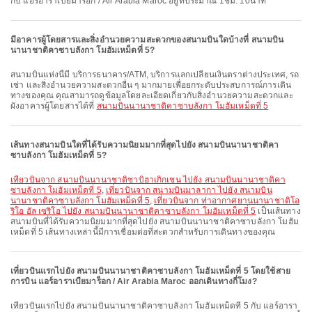
กับ แอร์อาราเบียมาร็อก / Air Arabia Maroc อยู่ที่ประมาณ 1ชม. 10นาที
มีอาคารผู้โดยสารและสิ่งอำนวยความสะดวกของสนามบินใดบ้างที่ สนามบิน
นานาชาติคาซาบลังกา โมฮัมเหม็ดที่ 5?
สนามบินแห่งนี้มี บริการธนาคาร/ATM, บริการแลกเปลี่ยนเงินตราต่างประเทศ, รถ
เช่า และสิ่งอำนวยความสะดวกอื่น ๆ มากมายเพื่อยกระดับประสบการณ์การเดิน
ทางของคุณ คุณสามารถดูข้อมูลโดยละเอียดเกี่ยวกับสิ่งอำนวยความสะดวกและ
ผังอาคารผู้โดยสารได้ที่
สนามบินนานาชาติคาซาบลังกา โมฮัมเหม็ดที่ 5
เส้นทางสนามบินใดที่ได้รับความนิยมมากที่สุดไปยัง สนามบินนานาชาติคา
ซาบลังกา โมฮัมเหม็ดที่ 5?
เที่ยวบินจาก สนามบินนานาชาติซาบิฮาเกิกเชน ไปยัง สนามบินนานาชาติคา
ซาบลังกา โมฮัมเหม็ดที่ 5
,
เที่ยวบินจาก สนามบินมาลากา ไปยัง สนามบิน
นานาชาติคาซาบลังกา โมฮัมเหม็ดที่ 5
,
เที่ยวบินจาก ท่าอากาศยานนานาชาติโอ
ริโอ อัล เซริโอ ไปยัง สนามบินนานาชาติคาซาบลังกา โมฮัมเหม็ดที่ 5
เป็นเส้นทาง
สนามบินที่ได้รับความนิยมมากที่สุดไปยัง สนามบินนานาชาติคาซาบลังกา โมฮัม
เหม็ดที่ 5 เส้นทางเหล่านี้มีการเชื่อมต่อที่สะดวกสำหรับการเดินทางของคุณ
เที่ยวบินแรกไปยัง สนามบินนานาชาติคาซาบลังกา โมฮัมเหม็ดที่ 5 โดยใช้สาย
การบิน แอร์อาราเบียมาร็อก / Air Arabia Maroc ออกเดินทางกี่โมง?
เที่ยวบินแรกไปยัง สนามบินนานาชาติคาซาบลังกา โมฮัมเหม็ดที่ 5 กับ แอร์อารา