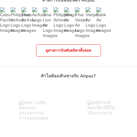
สายการบินพันธมิตร Airpaz
ดูสายการบินพันธมิตรทั้งหมด
ทำไมต้องเดินทางกับ Airpaz?