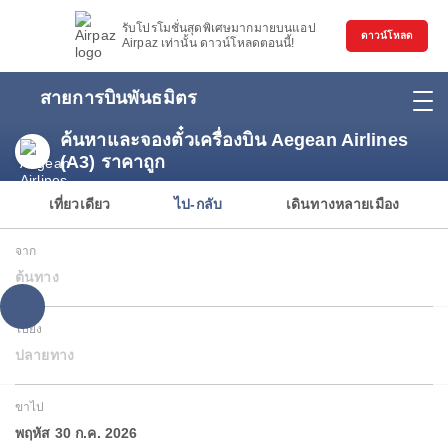
รับโปรโมชั่นสุดพิเศษมากมายบนแอป
ดาวน์โหลด
Airpaz เท่านั้น ดาวน์โหลดตอนนี้!
สายการบินพันธมิตร
ค้นหาและจองตั๋วเครื่องบิน Aegean Airlines
(A3) ราคาถูก
เที่ยวเดียว
ไป-กลับ
เดินทางหลายเมือง
จาก
ต้นทาง
ไปยัง
ปลายทาง
ขาไป
พฤหัส 30 ก.ค. 2026