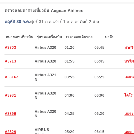
ตรวจสอบตารางเที่ยวบิน Aegean Airlines
พฤหัส 30 ก.ค.
ศุกร์ 31 ก.ค.
เสาร์ 1 ส.ค.
อาทิตย์ 2 ส.ค.
หมายเลขเที่ยวบิน
รุ่นของเครื่องบิน
เวลาออกเดินทาง
มาถึง
A3703
Airbus A320
01:20
05:45
มาดริ
A3713
Airbus A320
01:55
05:45
บาร์เ
Airbus A321
A33162
03:55
05:25
เอเธน
N
Airbus A320
A3931
04:00
06:00
ไคโร
N
Airbus A320
A3899
04:25
06:20
เยเรว
N
AIRBUS
A3529
05:20
06:15
เทลอา