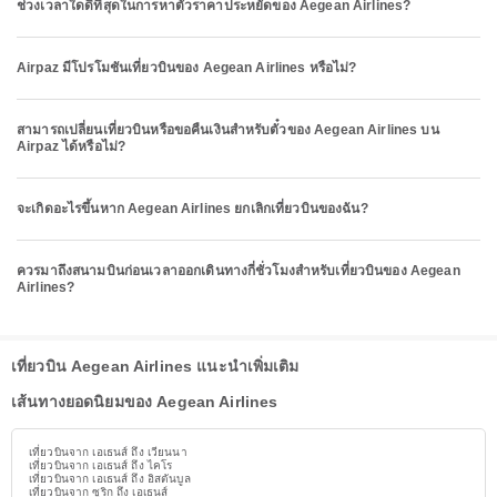
ช่วงเวลาใดดีที่สุดในการหาตั๋วราคาประหยัดของ Aegean Airlines?
Airpaz มีโปรโมชันเที่ยวบินของ Aegean Airlines หรือไม่?
สามารถเปลี่ยนเที่ยวบินหรือขอคืนเงินสำหรับตั๋วของ Aegean Airlines บน
Airpaz ได้หรือไม่?
จะเกิดอะไรขึ้นหาก Aegean Airlines ยกเลิกเที่ยวบินของฉัน?
ควรมาถึงสนามบินก่อนเวลาออกเดินทางกี่ชั่วโมงสำหรับเที่ยวบินของ Aegean
Airlines?
เที่ยวบิน Aegean Airlines แนะนำเพิ่มเติม
เส้นทางยอดนิยมของ Aegean Airlines
เที่ยวบินจาก เอเธนส์ ถึง เวียนนา
เที่ยวบินจาก เอเธนส์ ถึง ไคโร
เที่ยวบินจาก เอเธนส์ ถึง อิสตันบูล
เที่ยวบินจาก ซูริก ถึง เอเธนส์