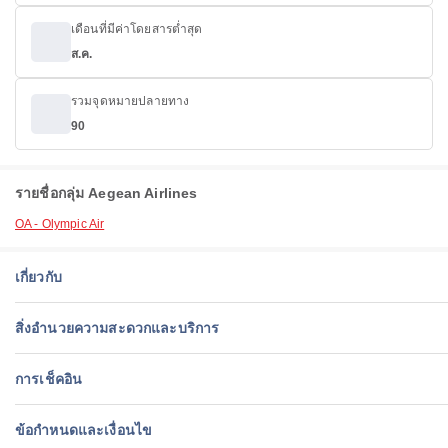
เดือนที่มีค่าโดยสารต่ำสุด
ส.ค.
รวมจุดหมายปลายทาง
90
รายชื่อกลุ่ม Aegean Airlines
OA - Olympic Air
เกี่ยวกับ
สิ่งอำนวยความสะดวกและบริการ
การเช็คอิน
ข้อกำหนดและเงื่อนไข