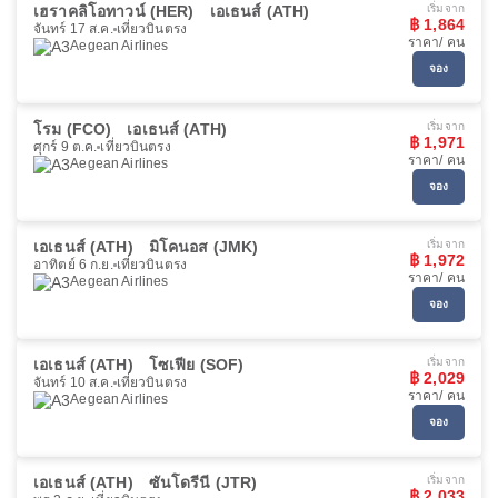
เฮราคลิโอทาวน์ (HER)
เอเธนส์ (ATH)
เริ่มจาก
฿ 1,864
จันทร์ 17 ส.ค.
เที่ยวบินตรง
ราคา/ คน
Aegean Airlines
จอง
โรม (FCO)
เอเธนส์ (ATH)
เริ่มจาก
฿ 1,971
ศุกร์ 9 ต.ค.
เที่ยวบินตรง
ราคา/ คน
Aegean Airlines
จอง
เอเธนส์ (ATH)
มิโคนอส (JMK)
เริ่มจาก
฿ 1,972
อาทิตย์ 6 ก.ย.
เที่ยวบินตรง
ราคา/ คน
Aegean Airlines
จอง
เอเธนส์ (ATH)
โซเฟีย (SOF)
เริ่มจาก
฿ 2,029
จันทร์ 10 ส.ค.
เที่ยวบินตรง
ราคา/ คน
Aegean Airlines
จอง
เอเธนส์ (ATH)
ซันโดรีนี (JTR)
เริ่มจาก
฿ 2,033