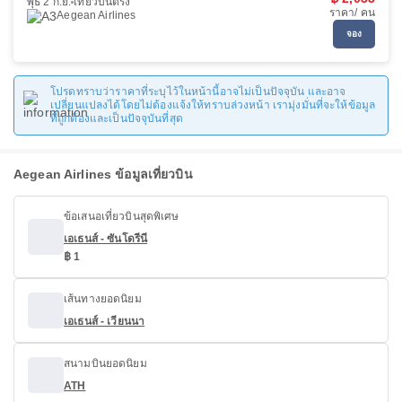
พุธ 2 ก.ย.
เที่ยวบินตรง
ราคา/ คน
Aegean Airlines
จอง
โปรดทราบว่าราคาที่ระบุไว้ในหน้านี้อาจไม่เป็นปัจจุบัน และอาจ
เปลี่ยนแปลงได้โดยไม่ต้องแจ้งให้ทราบล่วงหน้า เรามุ่งมั่นที่จะให้ข้อมูล
ที่ถูกต้องและเป็นปัจจุบันที่สุด
Aegean Airlines ข้อมูลเที่ยวบิน
ข้อเสนอเที่ยวบินสุดพิเศษ
เอเธนส์ - ซันโดรีนี
฿ 1
เส้นทางยอดนิยม
เอเธนส์ - เวียนนา
สนามบินยอดนิยม
ATH