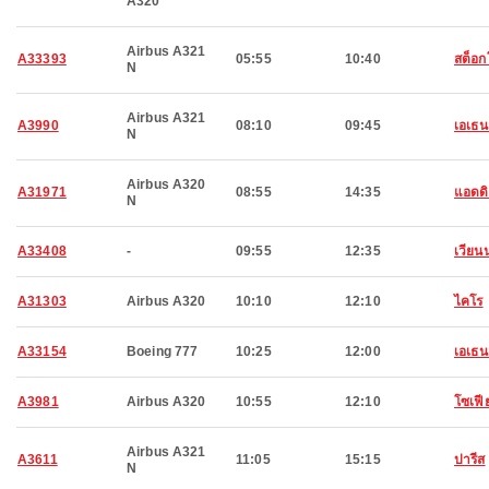
A320
Airbus A321
A33393
05:55
10:40
สต็อก
N
Airbus A321
A3990
08:10
09:45
เอเธน
N
Airbus A320
A31971
08:55
14:35
แอดด
N
A33408
-
09:55
12:35
เวียน
A31303
Airbus A320
10:10
12:10
ไคโร
A33154
Boeing 777
10:25
12:00
เอเธน
A3981
Airbus A320
10:55
12:10
โซเฟี
Airbus A321
A3611
11:05
15:15
ปารีส
N