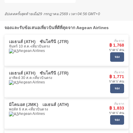
อัปเดตครั้งสุดท้ายเมื่อ
29 กรกฎาคม 2569 เวลา 04:56 GMT+0
จองและรับข้อเสนอเที่ยวบินที่ดีที่สุดจาก Aegean Airlines
เอเธนส์ (ATH)
ซันโดรีนี (JTR)
เริ่มจาก
฿ 1,768
จันทร์ 10 ส.ค.
เที่ยวบินตรง
ราคา/ คน
Aegean Airlines
จอง
เอเธนส์ (ATH)
ซันโดรีนี (JTR)
เริ่มจาก
฿ 1,771
อาทิตย์ 30 ส.ค.
เที่ยวบินตรง
ราคา/ คน
Aegean Airlines
จอง
มิโคนอส (JMK)
เอเธนส์ (ATH)
เริ่มจาก
฿ 1,833
พฤหัส 6 ส.ค.
เที่ยวบินตรง
ราคา/ คน
Aegean Airlines
จอง