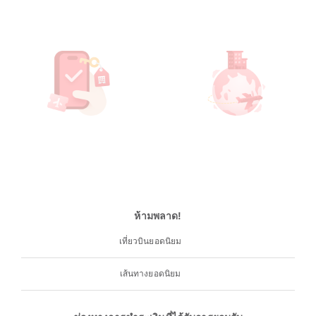
ห้ามพลาด!
เที่ยวบินยอดนิยม
เส้นทางยอดนิยม