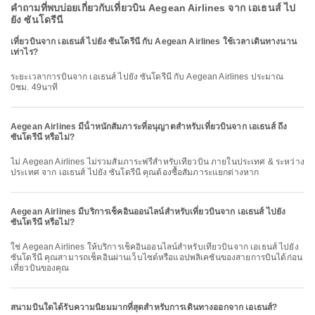
คำถามที่พบบ่อยเกี่ยวกับเที่ยวบิน Aegean Airlines จาก เอเธนส์ ไป
ยัง ซันโดรีนี
เที่ยวบินจาก เอเธนส์ ไปยัง ซันโดรีนี กับ Aegean Airlines ใช้เวลาเดินทางนาน
เท่าไร?
ระยะเวลาการบินจาก เอเธนส์ ไปยัง ซันโดรีนี กับ Aegean Airlines ประมาณ
0ชม. 49นาที
Aegean Airlines มีน้ําหนักสัมภาระที่อนุญาตสําหรับเที่ยวบินจาก เอเธนส์ ถึง
ซันโดรีนี หรือไม่?
ไม่ Aegean Airlines ไม่รวมสัมภาระฟรีสำหรับเที่ยวบิน ภายในประเทศ & ระหว่าง
ประเทศ จาก เอเธนส์ ไปยัง ซันโดรีนี คุณต้องซื้อสัมภาระแยกต่างหาก
Aegean Airlines มีบริการเช็คอินออนไลน์สำหรับเที่ยวบินจาก เอเธนส์ ไปยัง
ซันโดรีนี หรือไม่?
ใช่ Aegean Airlines ให้บริการเช็คอินออนไลน์สำหรับเที่ยวบินจาก เอเธนส์ ไปยัง
ซันโดรีนี คุณสามารถเช็คอินผ่านเว็บไซต์หรือแอปพลิเคชันของสายการบินได้ก่อน
เที่ยวบินของคุณ
สนามบินใดได้รับความนิยมมากที่สุดสำหรับการเดินทางออกจาก เอเธนส์?