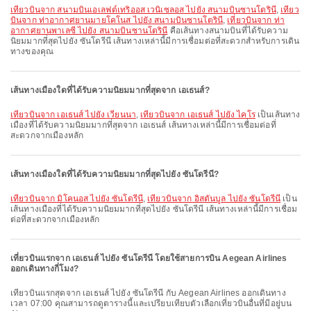
เที่ยวบินจาก สนามบินเอเลฟต์เทริออส เวนิเซลอส ไปยัง สนามบินซานโตรินี
,
เที่ยว
บินจาก ท่าอากาศยานมายโคโนส ไปยัง สนามบินซานโตรินี
,
เที่ยวบินจาก ท่า
อากาศยานพาเลซี ไปยัง สนามบินซานโตรินี
คือเส้นทางสนามบินที่ได้รับความ
นิยมมากที่สุดไปยัง ซันโดรีนี เส้นทางเหล่านี้มีการเชื่อมต่อที่สะดวกสำหรับการเดิน
ทางของคุณ
เส้นทางเมืองใดที่ได้รับความนิยมมากที่สุดจาก เอเธนส์?
เที่ยวบินจาก เอเธนส์ ไปยัง เวียนนา
,
เที่ยวบินจาก เอเธนส์ ไปยัง ไคโร
เป็นเส้นทาง
เมืองที่ได้รับความนิยมมากที่สุดจาก เอเธนส์ เส้นทางเหล่านี้มีการเชื่อมต่อที่
สะดวกจากเมืองหลัก
เส้นทางเมืองใดที่ได้รับความนิยมมากที่สุดไปยัง ซันโดรีนี?
เที่ยวบินจาก มิโคนอส ไปยัง ซันโดรีนี
,
เที่ยวบินจาก อิสตันบูล ไปยัง ซันโดรีนี
เป็น
เส้นทางเมืองที่ได้รับความนิยมมากที่สุดไปยัง ซันโดรีนี เส้นทางเหล่านี้มีการเชื่อม
ต่อที่สะดวกจากเมืองหลัก
เที่ยวบินแรกจาก เอเธนส์ ไปยัง ซันโดรีนี โดยใช้สายการบิน Aegean Airlines
ออกเดินทางกี่โมง?
เที่ยวบินแรกสุดจาก เอเธนส์ ไปยัง ซันโดรีนี กับ Aegean Airlines ออกเดินทาง
เวลา 07:00 คุณสามารถดูตารางนี้และเปรียบเทียบตัวเลือกเที่ยวบินอื่นที่มีอยู่บน