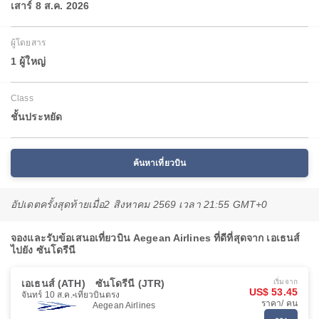
เสาร์ 8 ส.ค. 2026
ผู้โดยสาร
1 ผู้ใหญ่
Class
ชั้นประหยัด
ค้นหาเที่ยวบิน
อัปเดตครั้งสุดท้ายเมื่อ
2 สิงหาคม 2569 เวลา 21:55 GMT+0
จองและรับข้อเสนอเที่ยวบิน Aegean Airlines ที่ดีที่สุดจาก เอเธนส์
ไปยัง ซันโดรีนี
เอเธนส์ (ATH)
ซันโดรีนี (JTR)
เริ่มจาก
US$ 53.45
จันทร์ 10 ส.ค.
เที่ยวบินตรง
ราคา/ คน
Aegean Airlines