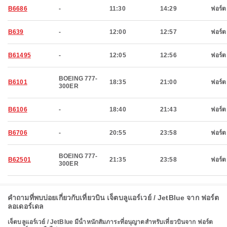
B6686
-
11:30
14:29
ฟอร์ต
B639
-
12:00
12:57
ฟอร์ต
B61495
-
12:05
12:56
ฟอร์ต
BOEING 777-
B6101
18:35
21:00
ฟอร์ต
300ER
B6106
-
18:40
21:43
ฟอร์ต
B6706
-
20:55
23:58
ฟอร์ต
BOEING 777-
B62501
21:35
23:58
ฟอร์ต
300ER
คำถามที่พบบ่อยเกี่ยวกับเที่ยวบิน เจ็ตบลูแอร์เวย์ / JetBlue จาก ฟอร์ต
ลอเดอร์เดล
เจ็ตบลูแอร์เวย์ / JetBlue มีน้ําหนักสัมภาระที่อนุญาตสําหรับเที่ยวบินจาก ฟอร์ต