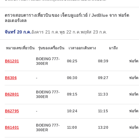
ตรวจสอบตารางเที่ยวบินของ เจ็ตบลูแอร์เวย์ / JetBlue จาก ฟอร์ต
ลอเดอร์เดล
จันทร์ 20 ก.ค.
อังคาร 21 ก.ค.
พุธ 22 ก.ค.
พฤหัส 23 ก.ค.
หมายเลขเที่ยวบิน
รุ่นของเครื่องบิน
เวลาออกเดินทาง
มาถึง
BOEING 777-
B61201
06:25
08:39
ฟอร์ต
300ER
B6306
-
06:30
09:27
ฟอร์ต
BOEING 777-
B62801
09:15
11:33
ฟอร์ต
300ER
B62795
-
10:24
11:15
ฟอร์ต
BOEING 777-
B61401
11:00
13:20
ฟอร์ต
300ER