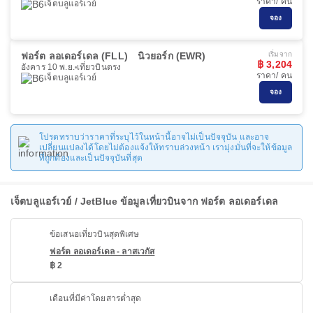
ราคา/ คน
เจ็ตบลูแอร์เวย์
จอง
ฟอร์ต ลอเดอร์เดล (FLL)
นิวยอร์ก (EWR)
เริ่มจาก
฿ 3,204
อังคาร 10 พ.ย.
เที่ยวบินตรง
ราคา/ คน
เจ็ตบลูแอร์เวย์
จอง
โปรดทราบว่าราคาที่ระบุไว้ในหน้านี้อาจไม่เป็นปัจจุบัน และอาจ
เปลี่ยนแปลงได้โดยไม่ต้องแจ้งให้ทราบล่วงหน้า เรามุ่งมั่นที่จะให้ข้อมูล
ที่ถูกต้องและเป็นปัจจุบันที่สุด
เจ็ตบลูแอร์เวย์ / JetBlue ข้อมูลเที่ยวบินจาก ฟอร์ต ลอเดอร์เดล
ข้อเสนอเที่ยวบินสุดพิเศษ
ฟอร์ต ลอเดอร์เดล - ลาสเวกัส
฿ 2
เดือนที่มีค่าโดยสารต่ำสุด