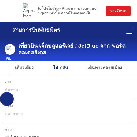
รับโปรโมชั่นสุดพิเศษมากมายบนแอป
ดาวน์โหลด
Airpaz เท่านั้น ดาวน์โหลดตอนนี้!
สายการบินพันธมิตร
เที่ยวบิน เจ็ตบลูแอร์เวย์ / JetBlue จาก ฟอร์ต
ลอเดอร์เดล
เที่ยวเดียว
ไป-กลับ
เดินทางหลายเมือง
จาก
ต้นทาง
ไปยัง
ปลายทาง
ขาไป