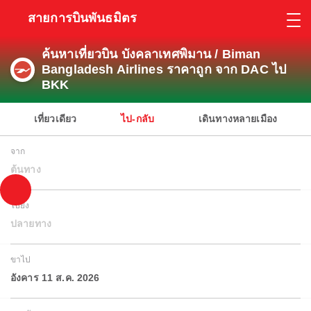
สายการบินพันธมิตร
ค้นหาเที่ยวบิน บังคลาเทศพิมาน / Biman
Bangladesh Airlines ราคาถูก จาก DAC ไป
BKK
เที่ยวเดียว
ไป-กลับ
เดินทางหลายเมือง
จาก
ต้นทาง
ไปยัง
ปลายทาง
ขาไป
อังคาร 11 ส.ค. 2026