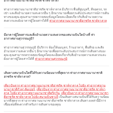
อากาศยานนานาชาติฮาซรัท ชาห์จาลาล?
ท่าอากาศยานนานาชาติฮาซรัท ชาห์จาลาล มีบริการ พื้นที่สูบบุหรี่, ที่จอดรถ, รถ
เช่า และสิ่งอำนวยความสะดวกอื่น ๆ อีกมากมายเพื่อยกระดับประสบการณ์การเดิน
ทางของคุณ คุณสามารถตรวจสอบข้อมูลโดยละเอียดเกี่ยวกับสิ่งอำนวยความ
สะดวกและผังอาคารผู้โดยสารได้ที่
ท่าอากาศยานนานาชาติฮาซรัท ชาห์จาลาล
มีอาคารผู้โดยสารและสิ่งอำนวยความสะดวกของสนามบินใดบ้างที่ ท่า
อากาศยานสุวรรณภูมิ?
ท่าอากาศยานสุวรรณภูมิ มีบริการ ห้องให้นมบุตร, ร้านอาหาร, พื้นที่รอ และสิ่ง
อำนวยความสะดวกอื่น ๆ อีกมากมายเพื่อยกระดับประสบการณ์การเดินทางของ
คุณ คุณสามารถตรวจสอบข้อมูลโดยละเอียดเกี่ยวกับสิ่งอำนวยความสะดวกและ
ผังอาคารผู้โดยสารได้ที่
ท่าอากาศยานสุวรรณภูมิ
เส้นทางสนามบินใดที่ได้รับความนิยมมากที่สุดจาก ท่าอากาศยานนานาชาติ
ฮาซรัท ชาห์จาลาล?
เที่ยวบินจาก ท่าอากาศยานนานาชาติฮาซรัท ชาห์จาลาล ไปยัง ท่าอากาศยาน
นานาชาติกัวลาลัมเปอร์
,
เที่ยวบินจาก ท่าอากาศยานนานาชาติฮาซรัท ชาห์จา
ลาล ไปยัง ท่าอากาศยานนานาชาติตริภูวัน
,
เที่ยวบินจาก ท่าอากาศยานนานาชา
ติฮาซรัท ชาห์จาลาล ไปยัง สนามบินชางงี
เป็นเส้นทางสนามบินที่ได้รับความนิยม
มากที่สุดจาก ท่าอากาศยานนานาชาติฮาซรัท ชาห์จาลาล เส้นทางเหล่านี้มีการ
เชื่อมต่อที่สะดวกสำหรับการเดินทางของคุณ