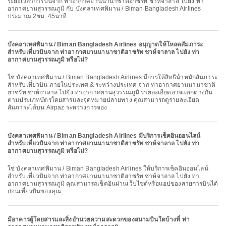
ระยะเวลาการบินจาก ท่าอากาศยานนานาชาติฮาซรัท ชาห์จาลาล ไปยัง ท่า
อากาศยานสุวรรณภูมิ กับ บังคลาเทศพิมาน / Biman Bangladesh Airlines
ประมาณ 2ชม. 45นาที
บังคลาเทศพิมาน / Biman Bangladesh Airlines อนุญาตให้โหลดสัมภาระ
สำหรับเที่ยวบินจาก ท่าอากาศยานนานาชาติฮาซรัท ชาห์จาลาล ไปยัง ท่า
อากาศยานสุวรรณภูมิ หรือไม่?
ใช่ บังคลาเทศพิมาน / Biman Bangladesh Airlines มีการให้สิทธิ์น้ำหนักสัมภาระ
สำหรับเที่ยวบิน ภายในประเทศ & ระหว่างประเทศ จาก ท่าอากาศยานนานาชาติ
ฮาซรัท ชาห์จาลาล ไปยัง ท่าอากาศยานสุวรรณภูมิ รายละเอียดอาจแตกต่างกัน
ตามประเภทบัตรโดยสารและจุดหมายปลายทาง คุณสามารถดูรายละเอียด
สัมภาระได้บน Airpaz ระหว่างการจอง
บังคลาเทศพิมาน / Biman Bangladesh Airlines มีบริการเช็คอินออนไลน์
สำหรับเที่ยวบินจาก ท่าอากาศยานนานาชาติฮาซรัท ชาห์จาลาล ไปยัง ท่า
อากาศยานสุวรรณภูมิ หรือไม่?
ใช่ บังคลาเทศพิมาน / Biman Bangladesh Airlines ให้บริการเช็คอินออนไลน์
สำหรับเที่ยวบินจาก ท่าอากาศยานนานาชาติฮาซรัท ชาห์จาลาล ไปยัง ท่า
อากาศยานสุวรรณภูมิ คุณสามารถเช็คอินผ่านเว็บไซต์หรือแอปของสายการบินได้
ก่อนเที่ยวบินของคุณ
มีอาคารผู้โดยสารและสิ่งอำนวยความสะดวกของสนามบินใดบ้างที่ ท่า