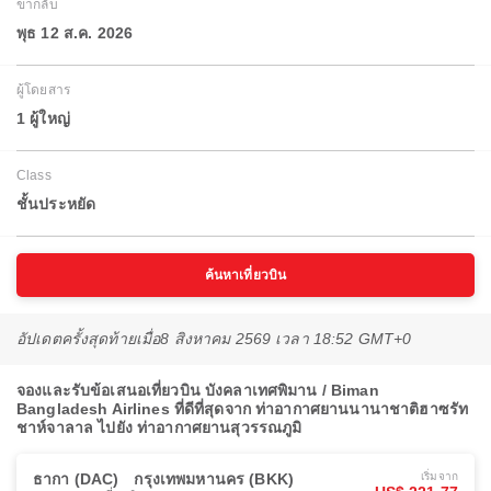
ขากลับ
พุธ 12 ส.ค. 2026
ผู้โดยสาร
1 ผู้ใหญ่
Class
ชั้นประหยัด
ค้นหาเที่ยวบิน
อัปเดตครั้งสุดท้ายเมื่อ
8 สิงหาคม 2569 เวลา 18:52 GMT+0
จองและรับข้อเสนอเที่ยวบิน บังคลาเทศพิมาน / Biman
Bangladesh Airlines ที่ดีที่สุดจาก ท่าอากาศยานนานาชาติฮาซรัท
ชาห์จาลาล ไปยัง ท่าอากาศยานสุวรรณภูมิ
ธากา (DAC)
กรุงเทพมหานคร (BKK)
เริ่มจาก