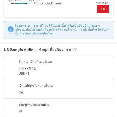
ราคา/ คน
US-Bangla Airlines
จอง
โปรดทราบว่าราคาที่ระบุไว้ในหน้านี้อาจไม่เป็นปัจจุบัน และอาจ
เปลี่ยนแปลงได้โดยไม่ต้องแจ้งให้ทราบล่วงหน้า เรามุ่งมั่นที่จะให้ข้อมูล
ที่ถูกต้องและเป็นปัจจุบันที่สุด
US-Bangla Airlines ข้อมูลเที่ยวบินจาก ธากา
ข้อเสนอเที่ยวบินสุดพิเศษ
ธากา - สิเลฏ
US$ 42
เดือนที่มีค่าโดยสารต่ำสุด
ส.ค.
รวมจุดหมายปลายทาง
20