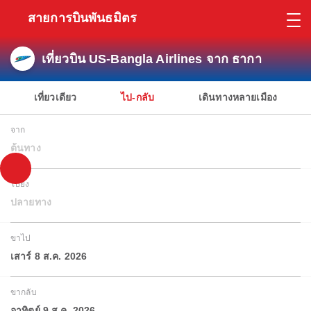
สายการบินพันธมิตร
เที่ยวบิน US-Bangla Airlines จาก ธากา
เที่ยวเดียว
ไป-กลับ
เดินทางหลายเมือง
จาก
ต้นทาง
ไปยัง
ปลายทาง
ขาไป
เสาร์ 8 ส.ค. 2026
ขากลับ
อาทิตย์ 9 ส.ค. 2026