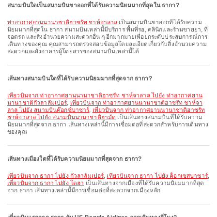
สนามบินใดเป็นสนามบินขาออกที่ได้รับความนิยมมากที่สุดใน ธากา?
ท่าอากาศยานนานาชาติฮาซรัท ชาห์จาลาล
เป็นสนามบินขาออกที่ได้รับความ
นิยมมากที่สุดใน ธากา สนามบินเหล่านี้มีบริการ พื้นที่รอ, คลินิกและร้านขายยา, ที่
จอดรถ และสิ่งอำนวยความสะดวกอื่น ๆ อีกมากมายเพื่อยกระดับประสบการณ์การ
เดินทางของคุณ คุณสามารถตรวจสอบข้อมูลโดยละเอียดเกี่ยวกับสิ่งอำนวยความ
สะดวกและผังอาคารผู้โดยสารของสนามบินเหล่านี้ได้
เส้นทางสนามบินใดที่ได้รับความนิยมมากที่สุดจาก ธากา?
เที่ยวบินจาก ท่าอากาศยานนานาชาติฮาซรัท ชาห์จาลาล ไปยัง ท่าอากาศยาน
นานาชาติกัวลาลัมเปอร์
,
เที่ยวบินจาก ท่าอากาศยานนานาชาติฮาซรัท ชาห์จา
ลาล ไปยัง สนามบินค๊อกซ์บาซาร์
,
เที่ยวบินจาก ท่าอากาศยานนานาชาติฮาซรัท
ชาห์จาลาล ไปยัง สนามบินนานาชาติฮามัด
เป็นเส้นทางสนามบินที่ได้รับความ
นิยมมากที่สุดจาก ธากา เส้นทางเหล่านี้มีการเชื่อมต่อที่สะดวกสำหรับการเดินทาง
ของคุณ
เส้นทางเมืองใดที่ได้รับความนิยมมากที่สุดจาก ธากา?
เที่ยวบินจาก ธากา ไปยัง กัวลาลัมเปอร์
,
เที่ยวบินจาก ธากา ไปยัง ค็อกเซสบาซาร์
,
เที่ยวบินจาก ธากา ไปยัง โดฮา
เป็นเส้นทางจากเมืองที่ได้รับความนิยมมากที่สุด
จาก ธากา เส้นทางเหล่านี้มีการเชื่อมต่อที่สะดวกจากเมืองหลัก