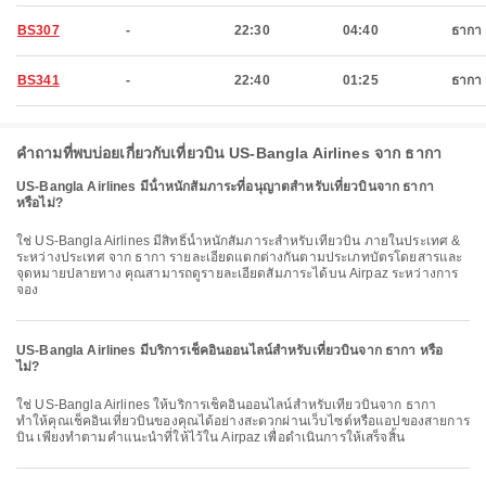
BS307
-
22:30
04:40
ธากา
BS341
-
22:40
01:25
ธากา
คำถามที่พบบ่อยเกี่ยวกับเที่ยวบิน US-Bangla Airlines จาก ธากา
US-Bangla Airlines มีน้ําหนักสัมภาระที่อนุญาตสําหรับเที่ยวบินจาก ธากา
หรือไม่?
ใช่ US-Bangla Airlines มีสิทธิ์น้ำหนักสัมภาระสำหรับเที่ยวบิน ภายในประเทศ &
ระหว่างประเทศ จาก ธากา รายละเอียดแตกต่างกันตามประเภทบัตรโดยสารและ
จุดหมายปลายทาง คุณสามารถดูรายละเอียดสัมภาระได้บน Airpaz ระหว่างการ
จอง
US-Bangla Airlines มีบริการเช็คอินออนไลน์สำหรับเที่ยวบินจาก ธากา หรือ
ไม่?
ใช่ US-Bangla Airlines ให้บริการเช็คอินออนไลน์สำหรับเที่ยวบินจาก ธากา
ทำให้คุณเช็คอินเที่ยวบินของคุณได้อย่างสะดวกผ่านเว็บไซต์หรือแอปของสายการ
บิน เพียงทำตามคำแนะนำที่ให้ไว้ใน Airpaz เพื่อดำเนินการให้เสร็จสิ้น