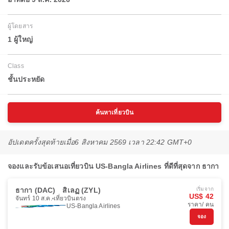
ผู้โดยสาร
1 ผู้ใหญ่
Class
ชั้นประหยัด
ค้นหาเที่ยวบิน
อัปเดตครั้งสุดท้ายเมื่อ
6 สิงหาคม 2569 เวลา 22:42 GMT+0
จองและรับข้อเสนอเที่ยวบิน US-Bangla Airlines ที่ดีที่สุดจาก ธากา
ธากา (DAC)
สิเลฏ (ZYL)
เริ่มจาก
US$ 42
จันทร์ 10 ส.ค.
เที่ยวบินตรง
ราคา/ คน
US-Bangla Airlines
จอง