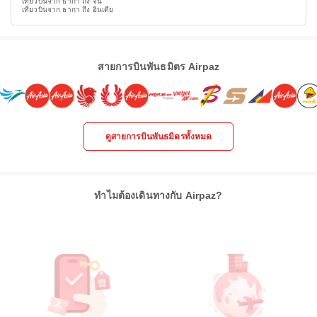
เที่ยวบินจาก ธากา ถึง จีน
เที่ยวบินจาก ธากา ถึง อินเดีย
สายการบินพันธมิตร Airpaz
ดูสายการบินพันธมิตรทั้งหมด
ทำไมต้องเดินทางกับ Airpaz?