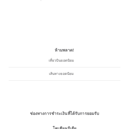
ห้ามพลาด!
เที่ยวบินยอดนิยม
เส้นทางยอดนิยม
ช่องทางการชำระเงินที่ได้รับการยอมรับ
โซเชียลมีเดีย