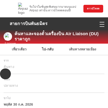
รับโปรโมชั่นสุดพิเศษมากมายบนแอป
ดาวน์โหลด
Airpaz เท่านั้น ดาวน์โหลดตอนนี้!
สายการบินพันธมิตร
ค้นหาและจองตั๋วเครื่องบิน Air Liaison (DU)
ราคาถูก
เที่ยวเดียว
ไป-กลับ
เดินทางหลายเมือง
จาก
ต้นทาง
ไปยัง
ปลายทาง
ขาไป
พฤหัส 30 ก.ค. 2026