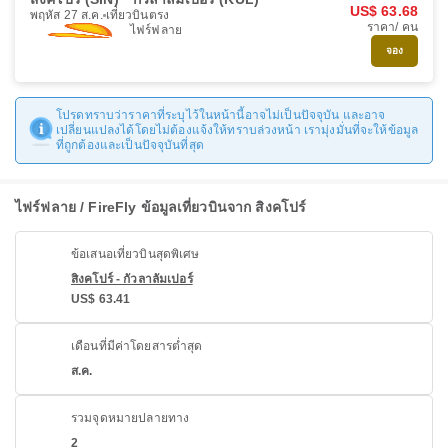
US$ 63.68
พฤหัส 27 ส.ค.
เที่ยวบินตรง
ราคา/ คน
ไฟร์ฟลาย
จอง
โปรดทราบว่าราคาที่ระบุไว้ในหน้านี้อาจไม่เป็นปัจจุบัน และอาจ
เปลี่ยนแปลงได้โดยไม่ต้องแจ้งให้ทราบล่วงหน้า เรามุ่งมั่นที่จะให้ข้อมูล
ที่ถูกต้องและเป็นปัจจุบันที่สุด
ไฟร์ฟลาย / FireFly ข้อมูลเที่ยวบินจาก สิงคโปร์
ข้อเสนอเที่ยวบินสุดพิเศษ
สิงคโปร์ - กัวลาลัมเปอร์
US$ 63.41
เดือนที่มีค่าโดยสารต่ำสุด
ส.ค.
รวมจุดหมายปลายทาง
2