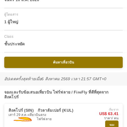
ผู้โดยสาร
1 ผู้ใหญ่
Class
ชั้นประหยัด
ค้นหาเที่ยวบิน
อัปเดตครั้งสุดท้ายเมื่อ
6 สิงหาคม 2569 เวลา 21:57 GMT+0
จองและรับข้อเสนอเที่ยวบิน ไฟร์ฟลาย / FireFly ที่ดีที่สุดจาก
สิงคโปร์
สิงคโปร์ (SIN)
กัวลาลัมเปอร์ (KUL)
เริ่มจาก
US$ 63.41
เสาร์ 29 ส.ค.
เที่ยวบินตรง
ราคา/ คน
ไฟร์ฟลาย
จอง