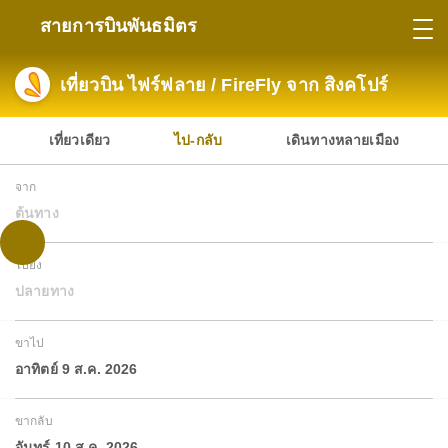
สายการบินพันธมิตร
เที่ยวบิน ไฟร์ฟลาย / FireFly จาก สิงคโปร์
เที่ยวเดียว
ไป-กลับ
เดินทางหลายเมือง
จาก
ต้นทาง
ไปยัง
ปลายทาง
ขาไป
อาทิตย์ 9 ส.ค. 2026
ขากลับ
จันทร์ 10 ส.ค. 2026