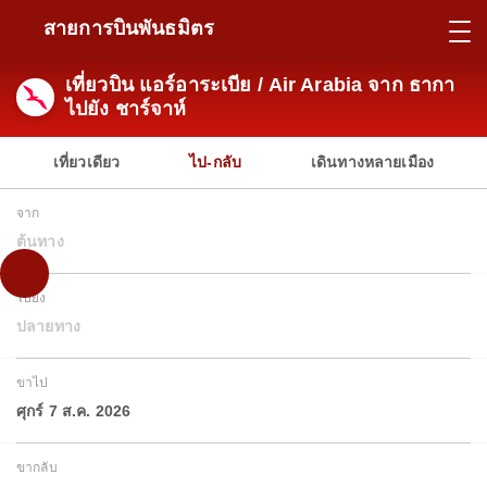
สายการบินพันธมิตร
เที่ยวบิน แอร์อาระเบีย / Air Arabia จาก ธากา
ไปยัง ชาร์จาห์
เที่ยวเดียว
ไป-กลับ
เดินทางหลายเมือง
จาก
ต้นทาง
ไปยัง
ปลายทาง
ขาไป
ศุกร์ 7 ส.ค. 2026
ขากลับ