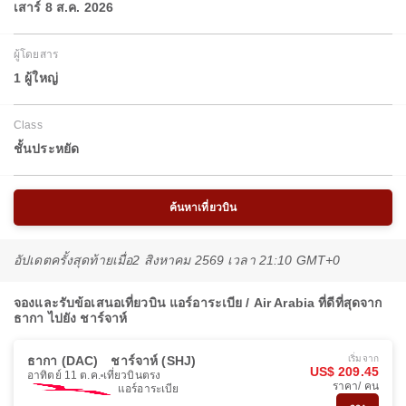
เสาร์ 8 ส.ค. 2026
ผู้โดยสาร
1 ผู้ใหญ่
Class
ชั้นประหยัด
ค้นหาเที่ยวบิน
อัปเดตครั้งสุดท้ายเมื่อ
2 สิงหาคม 2569 เวลา 21:10 GMT+0
จองและรับข้อเสนอเที่ยวบิน แอร์อาระเบีย / Air Arabia ที่ดีที่สุดจาก
ธากา ไปยัง ชาร์จาห์
ธากา (DAC)
ชาร์จาห์ (SHJ)
เริ่มจาก
US$ 209.45
อาทิตย์ 11 ต.ค.
เที่ยวบินตรง
ราคา/ คน
แอร์อาระเบีย