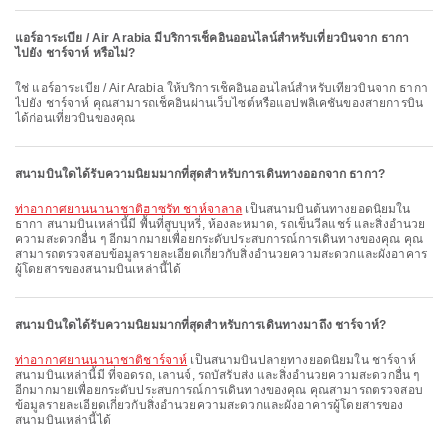
แอร์อาระเบีย / Air Arabia มีบริการเช็คอินออนไลน์สำหรับเที่ยวบินจาก ธากา
ไปยัง ชาร์จาห์ หรือไม่?
ใช่ แอร์อาระเบีย / Air Arabia ให้บริการเช็คอินออนไลน์สำหรับเที่ยวบินจาก ธากา
ไปยัง ชาร์จาห์ คุณสามารถเช็คอินผ่านเว็บไซต์หรือแอปพลิเคชันของสายการบิน
ได้ก่อนเที่ยวบินของคุณ
สนามบินใดได้รับความนิยมมากที่สุดสำหรับการเดินทางออกจาก ธากา?
ท่าอากาศยานนานาชาติฮาซรัท ชาห์จาลาล
เป็นสนามบินต้นทางยอดนิยมใน
ธากา สนามบินเหล่านี้มี พื้นที่สูบบุหรี่, ห้องละหมาด, รถเข็นวีลแชร์ และสิ่งอำนวย
ความสะดวกอื่น ๆ อีกมากมายเพื่อยกระดับประสบการณ์การเดินทางของคุณ คุณ
สามารถตรวจสอบข้อมูลรายละเอียดเกี่ยวกับสิ่งอำนวยความสะดวกและผังอาคาร
ผู้โดยสารของสนามบินเหล่านี้ได้
สนามบินใดได้รับความนิยมมากที่สุดสำหรับการเดินทางมาถึง ชาร์จาห์?
ท่าอากาศยานนานาชาติชาร์จาห์
เป็นสนามบินปลายทางยอดนิยมใน ชาร์จาห์
สนามบินเหล่านี้มี ที่จอดรถ, เลานจ์, รถบัสรับส่ง และสิ่งอำนวยความสะดวกอื่น ๆ
อีกมากมายเพื่อยกระดับประสบการณ์การเดินทางของคุณ คุณสามารถตรวจสอบ
ข้อมูลรายละเอียดเกี่ยวกับสิ่งอำนวยความสะดวกและผังอาคารผู้โดยสารของ
สนามบินเหล่านี้ได้