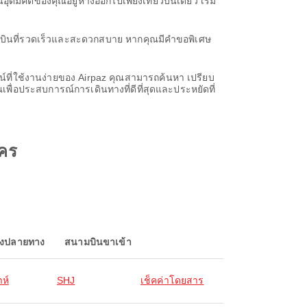
ดมคติของคุณอยู่ห่างออกไปเพียงเที่ยวบินเดียว เริ่ม
ี่ยวบินที่รวดเร็วและสะดวกสบาย หากคุณมีคำขอพิเศษ
น์ที่ใช้งานง่ายของ Airpaz คุณสามารถค้นหา เปรียบ
พื่อประสบการณ์การเดินทางที่ดีที่สุดและประหยัดที่
นคร
องปลายทาง
สนามบินขาเข้า
ห์
SHJ
เช็คค่าโดยสาร