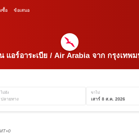
งซื้อ
ข้อเสนอ
บิน แอร์อาระเบีย / Air Arabia จาก กรุงเท
ไปยัง
ขาไป
เสาร์ 8 ส.ค. 2026
GMT+0