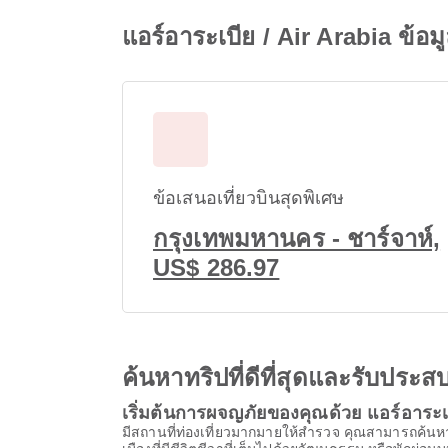
แอร์อาระเบีย / Air Arabia ข้อ
ข้อเสนอเที่ยวบินสุดพิเศษ
กรุงเทพมหานคร - ชาร์จาห์,
US$ 286.97
ค้นหาทริปที่ดีที่สุดและรับปร
เริ่มต้นการผจญภัยของคุณด้วย แอร์อาระเบ
มีสถานที่ท่องเที่ยวมากมายให้สํารวจ คุณสามารถค้นหา