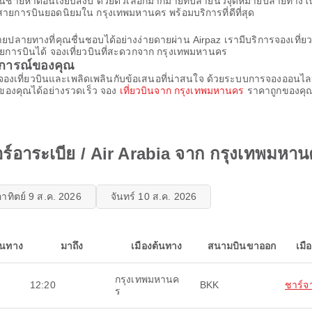
อนบนชายหาดอันเงียบสงบ ด้วยตัวเลือกมากมายที่ปลายนิ้วจุดหมายปลายทางในอุ
สายการบินยอดนิยมใน กรุงเทพมหานคร พร้อมบริการที่ดีที่สุด
ดหมายปลายทางที่คุณชื่นชอบได้อย่างง่ายดายผ่าน Airpaz เรามีบริการจองเท
ยการบินได้ จองเที่ยวบินที่สะดวกจาก กรุงเทพมหานคร
บการณ์ของคุณ
การจองเที่ยวบินและเพลิดเพลินกับข้อเสนอที่น่าสนใจ ด้วยระบบการจองออนไล
ของคุณได้อย่างรวดเร็ว จอง
เที่ยวบินจาก กรุงเทพมหานคร
ราคาถูกของคุณเ
ร์อาระเบีย / Air Arabia จาก กรุงเทพมหา
อาทิตย์ 9 ส.ค. 2026
จันทร์ 10 ส.ค. 2026
ินทาง
มาถึง
เมืองต้นทาง
สนามบินขาออก
เมื
กรุงเทพมหานค
12:20
BKK
ชาร์จา
ร