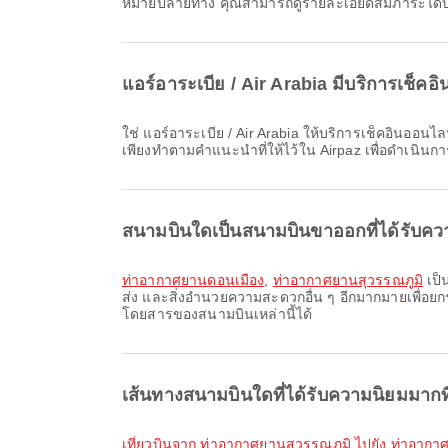
หมายปลายทาง คุณสามารถดูรายละเอียดสัมภาระได้บ
แอร์อาระเบีย / Air Arabia มีบริการเช็ค
ใช่ แอร์อาระเบีย / Air Arabia ให้บริการเช็คอินออนไลน์สำหรับเที่ยวบินจาก กรุงเทพมหานคร ทำให้คุณเช็คอินเที่ยวบินของคุณได้อย่างสะดวกผ่านเว็บไซต์หรือแอปของสายการบิน
เพียงทำตามคำแนะนำที่ให้ไว้ใน Airpaz เพื่อดำเนินการ
สนามบินใดเป็นสนามบินขาออกที่ได้รับคว
ท่าอากาศยานดอนเมือง
,
ท่าอากาศยานสุวรรณภูมิ
เป็
ส่ง และสิ่งอำนวยความสะดวกอื่น ๆ อีกมากมายเพื่อ
โดยสารของสนามบินเหล่านี้ได้
เส้นทางสนามบินใดที่ได้รับความนิยมมาก
เที่ยวบินจาก ท่าอากาศยานสุวรรณภูมิ ไปยัง ท่าอา