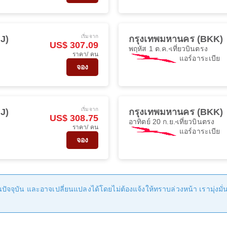
เริ่มจาก
HJ)
กรุงเทพมหานคร (BKK)
US$ 307.09
พฤหัส 1 ต.ค.
เที่ยวบินตรง
ราคา/ คน
แอร์อาระเบีย
จอง
เริ่มจาก
HJ)
กรุงเทพมหานคร (BKK)
US$ 308.75
อาทิตย์ 20 ก.ย.
เที่ยวบินตรง
ราคา/ คน
แอร์อาระเบีย
จอง
ัจจุบัน และอาจเปลี่ยนแปลงได้โดยไม่ต้องแจ้งให้ทราบล่วงหน้า เรามุ่งมั่นที