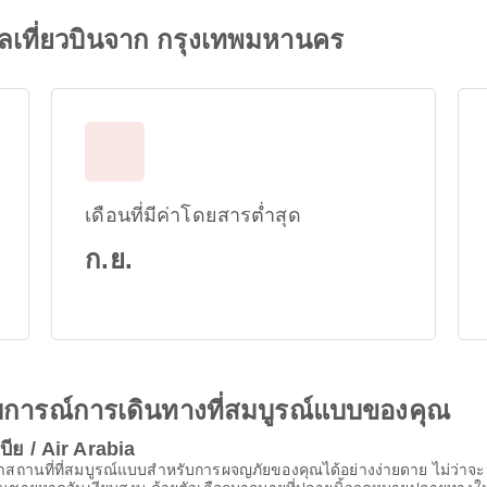
มูลเที่ยวบินจาก กรุงเทพมหานคร
เดือนที่มีค่าโดยสารต่ำสุด
ก.ย.
ะสบการณ์การเดินทางที่สมบูรณ์แบบของคุณ
ีย / Air Arabia
สถานที่ที่สมบูรณ์แบบสําหรับการผจญภัยของคุณได้อย่างง่ายดาย ไม่ว่าจะม