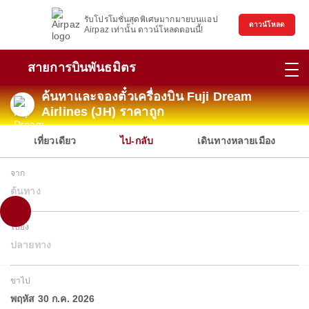
รับโปรโมชั่นสุดพิเศษมากมายบนแอป
ดาวน์โหลด
Airpaz เท่านั้น ดาวน์โหลดตอนนี้!
สายการบินพันธมิตร
ค้นหาและจองตั๋วเครื่องบิน Fuji Dream
Airlines (JH) ราคาถูก
เที่ยวเดียว
ไป-กลับ
เดินทางหลายเมือง
จาก
ต้นทาง
ไปยัง
ปลายทาง
ขาไป
พฤหัส 30 ก.ค. 2026