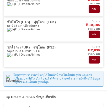
จันทร์ 10 ส.ค.
เที่ยวบินตรง
ราคา/ คน
Fuji Dream Airlines
จอง
ซัปโปโร (CTS)
ฟูกุโอกะ (FUK)
เริ่มจาก
฿ 10,185
เสาร์ 15 ส.ค.
เที่ยวบินตรง
ราคา/ คน
Fuji Dream Airlines
จอง
ฟูกุโอกะ (FUK)
ชิซุโอกะ (FSZ)
เริ่มจาก
฿ 2,096
พฤหัส 27 ส.ค.
เที่ยวบินตรง
ราคา/ คน
Fuji Dream Airlines
จอง
โปรดทราบว่าราคาที่ระบุไว้ในหน้านี้อาจไม่เป็นปัจจุบัน และอาจ
เปลี่ยนแปลงได้โดยไม่ต้องแจ้งให้ทราบล่วงหน้า เรามุ่งมั่นที่จะให้ข้อมูล
ที่ถูกต้องและเป็นปัจจุบันที่สุด
Fuji Dream Airlines ข้อมูลเที่ยวบิน