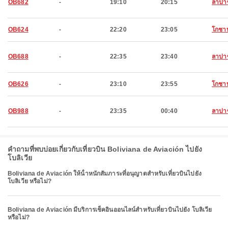
OB682
-
19:10
20:15
ลาปา
OB624
-
22:20
23:05
โกชา
OB688
-
22:35
23:40
ลาปา
OB626
-
23:10
23:55
โกชา
OB988
-
23:35
00:40
ลาปา
คำถามที่พบบ่อยเกี่ยวกับเที่ยวบิน Boliviana de Aviación ไปยัง
โบลิเวีย
Boliviana de Aviación ให้น้ําหนักสัมภาระที่อนุญาตสําหรับเที่ยวบินไปยัง
โบลิเวีย หรือไม่?
Boliviana de Aviación มีบริการเช็คอินออนไลน์สำหรับเที่ยวบินไปยัง โบลิเวีย
หรือไม่?