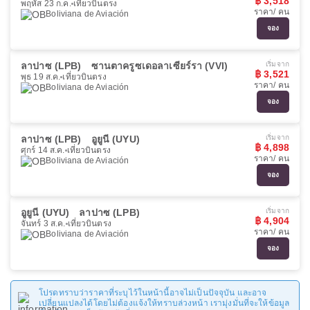
฿ 3,518
พฤหัส 23 ก.ค.
เที่ยวบินตรง
ราคา/ คน
Boliviana de Aviación
จอง
ลาปาซ (LPB)
ซานตาครูซเดอลาเซียร์รา (VVI)
เริ่มจาก
฿ 3,521
พุธ 19 ส.ค.
เที่ยวบินตรง
ราคา/ คน
Boliviana de Aviación
จอง
ลาปาซ (LPB)
อูยูนี (UYU)
เริ่มจาก
฿ 4,898
ศุกร์ 14 ส.ค.
เที่ยวบินตรง
ราคา/ คน
Boliviana de Aviación
จอง
อูยูนี (UYU)
ลาปาซ (LPB)
เริ่มจาก
฿ 4,904
จันทร์ 3 ส.ค.
เที่ยวบินตรง
ราคา/ คน
Boliviana de Aviación
จอง
โปรดทราบว่าราคาที่ระบุไว้ในหน้านี้อาจไม่เป็นปัจจุบัน และอาจ
เปลี่ยนแปลงได้โดยไม่ต้องแจ้งให้ทราบล่วงหน้า เรามุ่งมั่นที่จะให้ข้อมูล