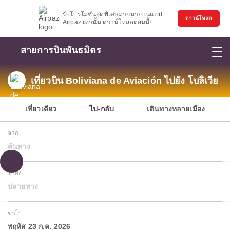
รับโปรโมชั่นสุดพิเศษมากมายบนแอป
ดาวน์โหลด
Airpaz เท่านั้น ดาวน์โหลดตอนนี้!
สายการบินพันธมิตร
เที่ยวบิน Boliviana de Aviación ไปยัง โบลิเวีย
เที่ยวเดียว
ไป-กลับ
เดินทางหลายเมือง
จาก
ต้นทาง
ไปยัง
ปลายทาง
ขาไป
พฤหัส 23 ก.ค. 2026