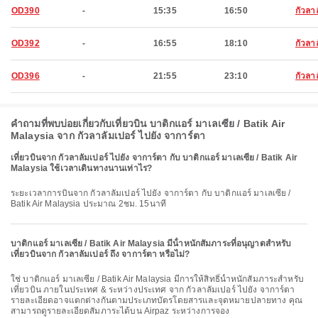
OD390
-
15:35
16:50
กัวลา
OD392
-
16:55
18:10
กัวลา
OD396
-
21:55
23:10
กัวลา
คำถามที่พบบ่อยเกี่ยวกับเที่ยวบิน บาติกแอร์ มาเลเซีย / Batik Air
Malaysia จาก กัวลาลัมเปอร์ ไปยัง จาการ์ตา
เที่ยวบินจาก กัวลาลัมเปอร์ ไปยัง จาการ์ตา กับ บาติกแอร์ มาเลเซีย / Batik Air
Malaysia ใช้เวลาเดินทางนานเท่าไร?
ระยะเวลาการบินจาก กัวลาลัมเปอร์ ไปยัง จาการ์ตา กับ บาติกแอร์ มาเลเซีย /
Batik Air Malaysia ประมาณ 2ชม. 15นาที
บาติกแอร์ มาเลเซีย / Batik Air Malaysia มีน้ําหนักสัมภาระที่อนุญาตสําหรับ
เที่ยวบินจาก กัวลาลัมเปอร์ ถึง จาการ์ตา หรือไม่?
ใช่ บาติกแอร์ มาเลเซีย / Batik Air Malaysia มีการให้สิทธิ์น้ำหนักสัมภาระสำหรับ
เที่ยวบิน ภายในประเทศ & ระหว่างประเทศ จาก กัวลาลัมเปอร์ ไปยัง จาการ์ตา
รายละเอียดอาจแตกต่างกันตามประเภทบัตรโดยสารและจุดหมายปลายทาง คุณ
สามารถดูรายละเอียดสัมภาระได้บน Airpaz ระหว่างการจอง