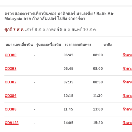
ตรวจสอบตารางเที่ยวบินของ บาติกแอร์ มาเลเซีย / Batik Air
Malaysia จาก กัวลาลัมเปอร์ ไปยัง จาการ์ตา
ศุกร์ 7 ส.ค.
เสาร์ 8 ส.ค.
อาทิตย์ 9 ส.ค.
จันทร์ 10 ส.ค.
หมายเลขเที่ยวบิน
รุ่นของเครื่องบิน
เวลาออกเดินทาง
มาถึง
OD380
-
06:45
08:00
กัวลา
OD398
-
06:45
08:00
กัวลา
OD382
-
07:35
08:50
กัวลา
OD386
-
10:15
11:30
กัวลา
OD388
-
11:45
13:00
กัวลา
OD9128
-
14:05
15:20
กัวลา