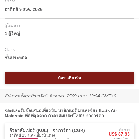
ขากลับ
อาทิตย์ 9 ส.ค. 2026
ผู้โดยสาร
1 ผู้ใหญ่
Class
ชั้นประหยัด
ค้นหาเที่ยวบิน
อัปเดตครั้งสุดท้ายเมื่อ
6 สิงหาคม 2569 เวลา 19:54 GMT+0
จองและรับข้อเสนอเที่ยวบิน บาติกแอร์ มาเลเซีย / Batik Air
Malaysia ที่ดีที่สุดจาก กัวลาลัมเปอร์ ไปยัง จาการ์ตา
กัวลาลัมเปอร์ (KUL)
จาการ์ตา (CGK)
เริ่มจาก
US$ 87.93
อาทิตย์ 25 ต.ค.
เที่ยวบินตรง