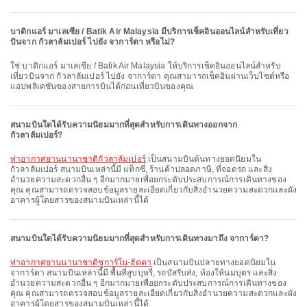
บาติกแอร์ มาเลเซีย / Batik Air Malaysia มีบริการเช็คอินออนไลน์สำหรับเที่ยว
บินจาก กัวลาลัมเปอร์ ไปยัง จาการ์ตา หรือไม่?
ใช่ บาติกแอร์ มาเลเซีย / Batik Air Malaysia ให้บริการเช็คอินออนไลน์สำหรับ
เที่ยวบินจาก กัวลาลัมเปอร์ ไปยัง จาการ์ตา คุณสามารถเช็คอินผ่านเว็บไซต์หรือ
แอปพลิเคชันของสายการบินได้ก่อนเที่ยวบินของคุณ
สนามบินใดได้รับความนิยมมากที่สุดสำหรับการเดินทางออกจาก
กัวลาลัมเปอร์?
ท่าอากาศยานนานาชาติกัวลาลัมเปอร์
เป็นสนามบินต้นทางยอดนิยมใน
กัวลาลัมเปอร์ สนามบินเหล่านี้มี แท็กซี่, ร้านค้าปลอดภาษี, ที่จอดรถ และสิ่ง
อำนวยความสะดวกอื่น ๆ อีกมากมายเพื่อยกระดับประสบการณ์การเดินทางของ
คุณ คุณสามารถตรวจสอบข้อมูลรายละเอียดเกี่ยวกับสิ่งอำนวยความสะดวกและผัง
อาคารผู้โดยสารของสนามบินเหล่านี้ได้
สนามบินใดได้รับความนิยมมากที่สุดสำหรับการเดินทางมาถึง จาการ์ตา?
ท่าอากาศยานนานาชาติซูการ์โน-ฮัตตา
เป็นสนามบินปลายทางยอดนิยมใน
จาการ์ตา สนามบินเหล่านี้มี พื้นที่สูบบุหรี่, รถบัสรับส่ง, ห้องให้นมบุตร และสิ่ง
อำนวยความสะดวกอื่น ๆ อีกมากมายเพื่อยกระดับประสบการณ์การเดินทางของ
คุณ คุณสามารถตรวจสอบข้อมูลรายละเอียดเกี่ยวกับสิ่งอำนวยความสะดวกและผัง
อาคารผู้โดยสารของสนามบินเหล่านี้ได้