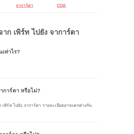
จาการ์ตา
CGK
จาก เพิร์ท ไปยัง จาการ์ตา
านเท่าไร?
จาการ์ตา หรือไม่?