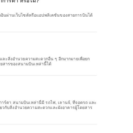
จาการ์ตา หรือไม่?
์ และสิ่งอำนวยความสะดวกอื่น ๆ อีกมากมายเพื่อยก
ยสารของสนามบินเหล่านี้ได้
ตา สนามบินเหล่านี้มี รถไฟ, เลานจ์, ที่จอดรถ และ
่ยวกับสิ่งอำนวยความสะดวกและผังอาคารผู้โดยสาร