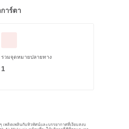
าการ์ตา
รวมจุดหมายปลายทาง
1
 เพลิดเพลินกับทิวทัศน์และบรรยากาศที่เงียบสงบ