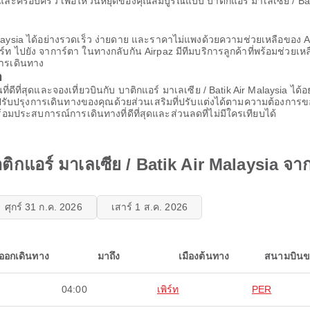
ครอบครัว เพื่อให้วันหยุดของคุณสมบูรณ์แบบ บาติกแอร์ มาเลเซีย / Batik A
alaysia ได้อย่างรวดเร็ว ง่ายดาย และราคาไม่แพงด้วยความช่วยเหลือของ Air
พิร์ท ไปยัง จาการ์ตา ในทางกลับกัน Airpaz มีทีมบริการลูกค้าที่พร้อมช่วย
ารเดินทาง
า
นที่ดีที่สุดและจองเที่ยวบินกับ บาติกแอร์ มาเลเซีย / Batik Air Malaysia ได
รับปรุงการเดินทางของคุณด้วยส่วนเสริมที่ปรับแต่งได้ตามความต้องการของ
ร้อมประสบการณ์การเดินทางที่ดีที่สุดและส่วนลดที่ไม่มีใครเทียบได้
กแอร์ มาเลเซีย / Batik Air Malaysia จาก 
ศุกร์ 31 ก.ค. 2026
เสาร์ 1 ส.ค. 2026
ออกเดินทาง
มาถึง
เมืองต้นทาง
สนามบินข
04:00
เพิร์ท
PER