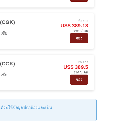
เริ่มจาก
 (CGK)
US$ 389.18
ราคา/ คน
เซีย
จอง
เริ่มจาก
 (CGK)
US$ 389.5
ราคา/ คน
เซีย
จอง
่จะให้ข้อมูลที่ถูกต้องและเป็น