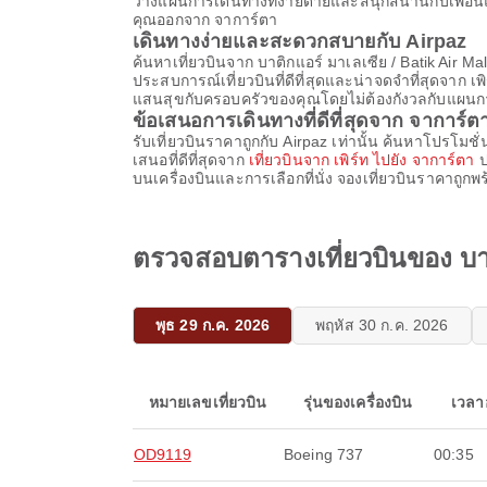
วางแผนการเดินทางที่ง่ายดายและสนุกสนานกับเพื่อนและ
คุณออกจาก จาการ์ตา
เดินทางง่ายและสะดวกสบายกับ Airpaz
ค้นหาเที่ยวบินจาก บาติกแอร์ มาเลเซีย / Batik Air M
ประสบการณ์เที่ยวบินที่ดีที่สุดและน่าจดจำที่สุดจาก เ
แสนสุขกับครอบครัวของคุณโดยไม่ต้องกังวลกับแผนก
ข้อเสนอการเดินทางที่ดีที่สุดจาก จาการ์ต
รับเที่ยวบินราคาถูกกับ Airpaz เท่านั้น ค้นหาโปรโมชั่
เสนอที่ดีที่สุดจาก
เที่ยวบินจาก เพิร์ท ไปยัง จาการ์ตา
ป
บนเครื่องบินและการเลือกที่นั่ง จองเที่ยวบินราคาถูกพ
ตรวจสอบตารางเที่ยวบินของ บาติ
พุธ 29 ก.ค. 2026
พฤหัส 30 ก.ค. 2026
หมายเลขเที่ยวบิน
รุ่นของเครื่องบิน
เวลา
OD9119
Boeing 737
00:35