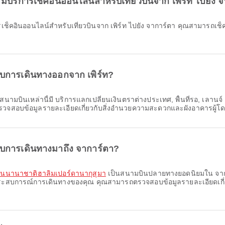
 มีบริการเช็คอินออนไลน์สำหรับเที่ยวบินจาก เพิร์ท ไปยัง 
ับการเดินทางออกจาก เพิร์ท?
นามบินเหล่านี้มี บริการแลกเปลี่ยนเงินตราต่างประเทศ, พื้นที่รอ, เลานจ
สอบข้อมูลรายละเอียดเกี่ยวกับสิ่งอำนวยความสะดวกและผังอาคารผู้โด
ับการเดินทางมาถึง จาการ์ตา?
นนานาชาติฮาลิมเปอร์ดานากุสุมา
เป็นสนามบินปลายทางยอดนิยมใน จาการ์
บประสบการณ์การเดินทางของคุณ คุณสามารถตรวจสอบข้อมูลรายละเอียดเกี