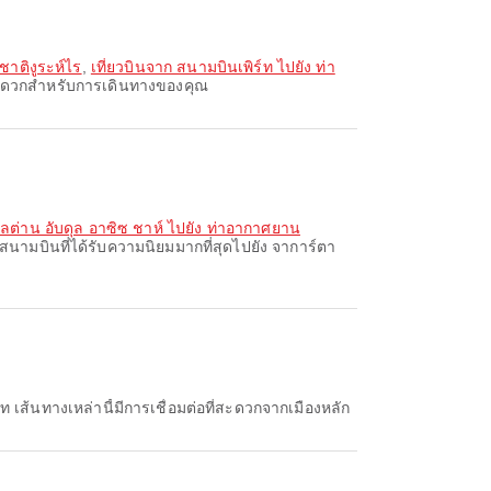
ชาติงูระห์ไร
,
เที่ยวบินจาก สนามบินเพิร์ท ไปยัง ท่า
ที่สะดวกสำหรับการเดินทางของคุณ
ุลต่าน อับดุล อาซิซ ชาห์ ไปยัง ท่าอากาศยาน
สนามบินที่ได้รับความนิยมมากที่สุดไปยัง จาการ์ตา
์ท เส้นทางเหล่านี้มีการเชื่อมต่อที่สะดวกจากเมืองหลัก