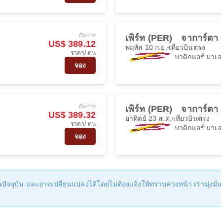
เริ่มจาก
เพิร์ท (PER)
จาการ์ตา
US$ 389.12
พฤหัส 10 ก.ย.
เที่ยวบินตรง
ราคา/ คน
บาติกแอร์ มาเล
จอง
เริ่มจาก
เพิร์ท (PER)
จาการ์ตา
US$ 389.32
อาทิตย์ 23 ส.ค.
เที่ยวบินตรง
ราคา/ คน
บาติกแอร์ มาเล
จอง
ัจจุบัน และอาจเปลี่ยนแปลงได้โดยไม่ต้องแจ้งให้ทราบล่วงหน้า เรามุ่งมั่นที