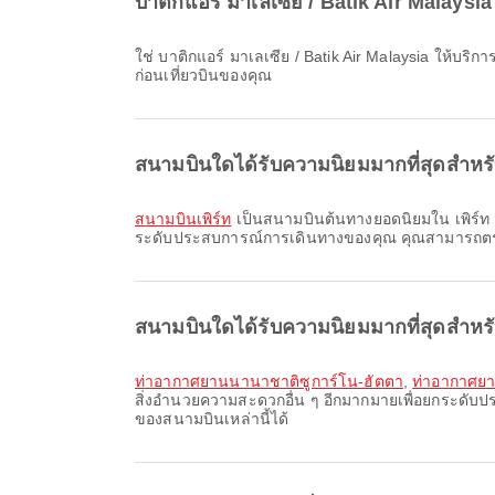
บาติกแอร์ มาเลเซีย / Batik Air Malaysia
ใช่ บาติกแอร์ มาเลเซีย / Batik Air Malaysia ให้บริการเช็คอินออนไลน์สำหรับเที่ยวบินจาก เพิร์ท ไปยัง จาการ์ตา คุณสามารถเช็คอินผ่านเว็บไซต์หรือแอปพลิเคชันของสายการบินได้
ก่อนเที่ยวบินของคุณ
สนามบินใดได้รับความนิยมมากที่สุดสำหร
สนามบินเพิร์ท
เป็นสนามบินต้นทางยอดนิยมใน เพิร์ท ส
ระดับประสบการณ์การเดินทางของคุณ คุณสามารถตรวจ
สนามบินใดได้รับความนิยมมากที่สุดสำหร
ท่าอากาศยานนานาชาติซูการ์โน-ฮัตตา
,
ท่าอากาศยา
สิ่งอำนวยความสะดวกอื่น ๆ อีกมากมายเพื่อยกระดั
ของสนามบินเหล่านี้ได้