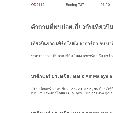
OD9119
Boeing 737
01:20
คำถามที่พบบ่อยเกี่ยวกับเที่ยวบ
เที่ยวบินจาก เพิร์ท ไปยัง จาการ์ตา กับ 
ระยะเวลาการบินจาก เพิร์ท ไปยัง จาการ์ตา กับ บาติ
บาติกแอร์ มาเลเซีย / Batik Air Malaysia 
ใช่ บาติกแอร์ มาเลเซีย / Batik Air Malaysia มีการให้สิทธิ์น้ำหนักสัมภาระสำหรับเที่ยวบิน ภายในประเทศ & ระหว่างประเทศ จาก เพิร์ท ไปยัง จาการ์ตา รายละเอียดอาจแตกต่างกัน
ตามประเภทบัตรโดยสารและจุดหมายปลายทาง คุณสาม