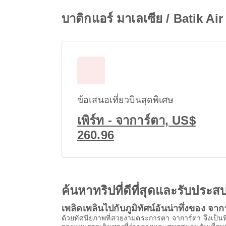
บาติกแอร์ มาเลเซีย / Batik Air
ข้อเสนอเที่ยวบินสุดพิเศษ
เพิร์ท - จาการ์ตา, US$
260.96
ค้นหาทริปที่ดีที่สุดและรับปร
เพลิดเพลินไปกับภูมิทัศน์อันน่าทึ่งของ จาก
ด้วยทัศนียภาพที่สวยงามตระการตา จาการ์ตา จึงเป็นท