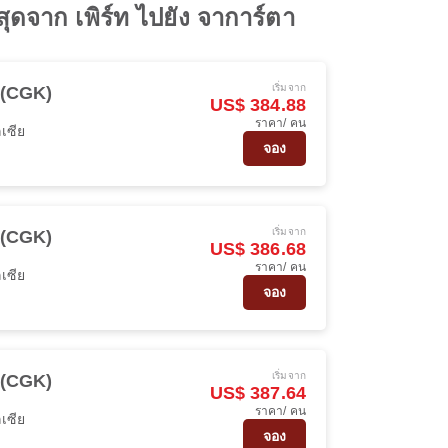
่สุดจาก เพิร์ท ไปยัง จาการ์ตา
เริ่มจาก
 (CGK)
US$ 384.88
ราคา/ คน
เซีย
จอง
เริ่มจาก
 (CGK)
US$ 386.68
ราคา/ คน
เซีย
จอง
เริ่มจาก
 (CGK)
US$ 387.64
ราคา/ คน
เซีย
จอง