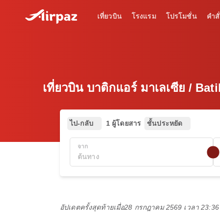
เที่ยวบิน
โรงแรม
โปรโมชั่น
คำสั่
เที่ยวบิน บาติกแอร์ มาเลเซีย / Ba
ไป-กลับ
1 ผู้โดยสาร
ชั้นประหยัด
จาก
อัปเดตครั้งสุดท้ายเมื่อ
28 กรกฎาคม 2569 เวลา 23:3