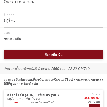
อังคาร 11 ส.ค. 2026
ผู้โดยสาร
1 ผู้ใหญ่
Class
ชั้นประหยัด
ค้นหาเที่ยวบิน
อัปเดตครั้งสุดท้ายเมื่อ
8 สิงหาคม 2569 เวลา 22:22 GMT+0
จองและรับข้อเสนอเที่ยวบิน ออสเตรียนแอร์ไลน์ / Austrian Airlines
ที่ดีที่สุดจาก สต็อกโฮล์ม
สต็อกโฮล์ม (ARN)
เวียนนา (VIE)
เริ่มจาก
US$ 84.87
พฤหัส 13 ส.ค.
เที่ยวบินตรง
ราคา/ คน
ออสเตรียนแอร์ไลน์