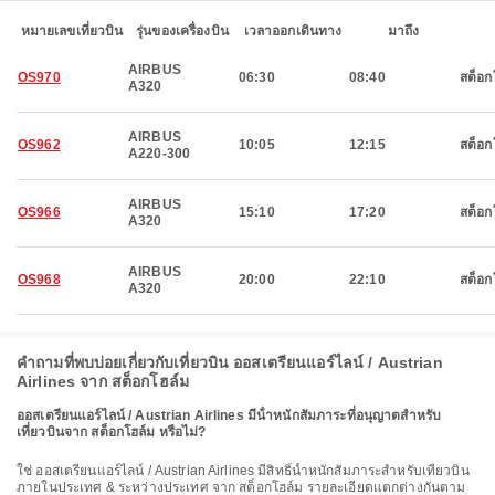
หมายเลขเที่ยวบิน
รุ่นของเครื่องบิน
เวลาออกเดินทาง
มาถึง
AIRBUS
OS970
06:30
08:40
สต็อก
A320
AIRBUS
OS962
10:05
12:15
สต็อก
A220-300
AIRBUS
OS966
15:10
17:20
สต็อก
A320
AIRBUS
OS968
20:00
22:10
สต็อก
A320
คำถามที่พบบ่อยเกี่ยวกับเที่ยวบิน ออสเตรียนแอร์ไลน์ / Austrian
Airlines จาก สต็อกโฮล์ม
ออสเตรียนแอร์ไลน์ / Austrian Airlines มีน้ําหนักสัมภาระที่อนุญาตสําหรับ
เที่ยวบินจาก สต็อกโฮล์ม หรือไม่?
ใช่ ออสเตรียนแอร์ไลน์ / Austrian Airlines มีสิทธิ์น้ำหนักสัมภาระสำหรับเที่ยวบิน
ภายในประเทศ & ระหว่างประเทศ จาก สต็อกโฮล์ม รายละเอียดแตกต่างกันตาม