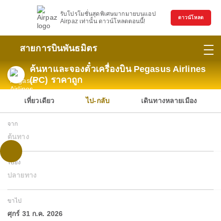
รับโปรโมชั่นสุดพิเศษมากมายบนแอป
ดาวน์โหลด
Airpaz เท่านั้น ดาวน์โหลดตอนนี้!
สายการบินพันธมิตร
ค้นหาและจองตั๋วเครื่องบิน Pegasus Airlines
(PC) ราคาถูก
เที่ยวเดียว
ไป-กลับ
เดินทางหลายเมือง
จาก
ต้นทาง
ไปยัง
ปลายทาง
ขาไป
ศุกร์ 31 ก.ค. 2026