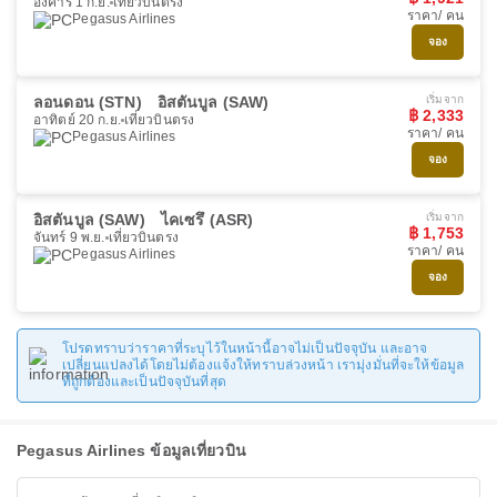
อังคาร 1 ก.ย.
เที่ยวบินตรง
ราคา/ คน
Pegasus Airlines
จอง
ลอนดอน (STN)
อิสตันบูล (SAW)
เริ่มจาก
฿ 2,333
อาทิตย์ 20 ก.ย.
เที่ยวบินตรง
ราคา/ คน
Pegasus Airlines
จอง
อิสตันบูล (SAW)
ไคเซรึ (ASR)
เริ่มจาก
฿ 1,753
จันทร์ 9 พ.ย.
เที่ยวบินตรง
ราคา/ คน
Pegasus Airlines
จอง
โปรดทราบว่าราคาที่ระบุไว้ในหน้านี้อาจไม่เป็นปัจจุบัน และอาจ
เปลี่ยนแปลงได้โดยไม่ต้องแจ้งให้ทราบล่วงหน้า เรามุ่งมั่นที่จะให้ข้อมูล
ที่ถูกต้องและเป็นปัจจุบันที่สุด
Pegasus Airlines ข้อมูลเที่ยวบิน