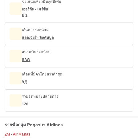
ข้อเสนอเที่ยวบินสุดพิเศษ
เออร์กัน - เมร์ซีน
฿ 1
เส้นทางยอดนิยม
แอลเจียร์ - อิสตันบูล
สนามบินยอดนิยม
SAW
เดือนที่มีค่าโดยสารต่ำสุด
9月
รวมจุดหมายปลายทาง
126
รายชื่อกลุ่ม Pegasus Airlines
ZM - Air Manas