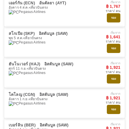
เออร์กัน (ECN)
อันตัลยา (AYT)
เริ่มจาก
฿ 1,767
อังคาร 4 ส.ค.
เที่ยวบินตรง
ราคา/ คน
Pegasus Airlines
จอง
สโกเปีย (SKP)
อิสตันบูล (SAW)
เริ่มจาก
฿ 1,641
พุธ 5 ส.ค.
เที่ยวบินตรง
ราคา/ คน
Pegasus Airlines
จอง
ฮันโนเวอร์ (HAJ)
อิสตันบูล (SAW)
เริ่มจาก
฿ 1,921
ศุกร์ 11 ก.ย.
เที่ยวบินตรง
ราคา/ คน
Pegasus Airlines
จอง
โคโลญ (CGN)
อิสตันบูล (SAW)
เริ่มจาก
฿ 1,921
อังคาร 1 ก.ย.
เที่ยวบินตรง
ราคา/ คน
Pegasus Airlines
จอง
เบอร์ลิน (BER)
อิสตันบูล (SAW)
เริ่มจาก
฿ 1,921