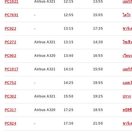
PC1921
Airbus A321
12:15
13:55
เออร์ก
PC7691
-
12:55
15:05
ไคโร
PC922
-
13:15
17:35
ชาร์เล
PC272
Airbus A321
13:15
14:30
โซเฟี
PC902
Airbus A320
13:40
16:55
เวียน
PC1917
Airbus A321
14:10
15:50
เออร์ก
PC752
-
14:25
19:55
แอลเจี
PC302
Airbus A321
15:50
19:25
ปราก
PC317
Airbus A320
17:25
18:55
ทบิลิซี
PC924
-
17:30
21:50
ชาร์เล