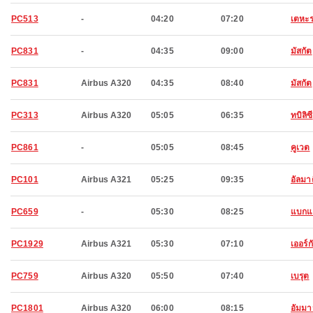
PC513
-
04:20
07:20
เตหะ
PC831
-
04:35
09:00
มัสกัต
PC831
Airbus A320
04:35
08:40
มัสกัต
PC313
Airbus A320
05:05
06:35
ทบิลิซี
PC861
-
05:05
08:45
คูเวต
PC101
Airbus A321
05:25
09:35
อัลมา
PC659
-
05:30
08:25
แบกแ
PC1929
Airbus A321
05:30
07:10
เออร์ก
PC759
Airbus A320
05:50
07:40
เบรุต
PC1801
Airbus A320
06:00
08:15
อัมม