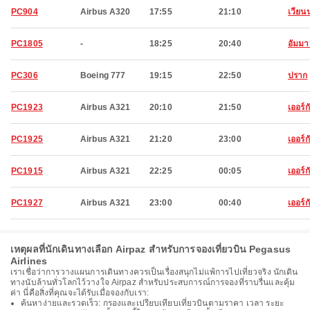
PC904
Airbus A320
17:55
21:10
เวียน
PC1805
-
18:25
20:40
อัมม
PC306
Boeing 777
19:15
22:50
ปราก
PC1923
Airbus A321
20:10
21:50
เออร์ก
PC1925
Airbus A321
21:20
23:00
เออร์ก
PC1915
Airbus A321
22:25
00:05
เออร์ก
PC1927
Airbus A321
23:00
00:40
เออร์ก
เหตุผลที่นักเดินทางเลือก Airpaz สำหรับการจองเที่ยวบิน Pegasus
Airlines
เราเชื่อว่าการวางแผนการเดินทางควรเป็นเรื่องสนุกไม่แพ้การไปเที่ยวจริง นักเดิน
ทางนับล้านทั่วโลกไว้วางใจ Airpaz สำหรับประสบการณ์การจองที่ราบรื่นและคุ้ม
ค่า นี่คือสิ่งที่คุณจะได้รับเมื่อจองกับเรา:
ค้นหาง่ายและรวดเร็ว: กรองและเปรียบเทียบเที่ยวบินตามราคา เวลา ระยะ