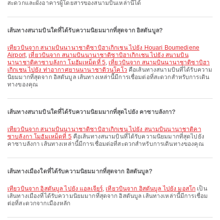
สะดวกและผังอาคารผู้โดยสารของสนามบินเหล่านี้ได้
เส้นทางสนามบินใดที่ได้รับความนิยมมากที่สุดจาก อิสตันบูล?
เที่ยวบินจาก สนามบินนานาชาติซาบิฮาเกิกเชน ไปยัง Houari Boumediene
Airport
,
เที่ยวบินจาก สนามบินนานาชาติซาบิฮาเกิกเชน ไปยัง สนามบิน
นานาชาติคาซาบลังกา โมฮัมเหม็ดที่ 5
,
เที่ยวบินจาก สนามบินนานาชาติซาบิฮา
เกิกเชน ไปยัง ท่าอากาศยานนานาชาติวนูโคโว
คือเส้นทางสนามบินที่ได้รับความ
นิยมมากที่สุดจาก อิสตันบูล เส้นทางเหล่านี้มีการเชื่อมต่อที่สะดวกสำหรับการเดิน
ทางของคุณ
เส้นทางสนามบินใดที่ได้รับความนิยมมากที่สุดไปยัง คาซาบลังกา?
เที่ยวบินจาก สนามบินนานาชาติซาบิฮาเกิกเชน ไปยัง สนามบินนานาชาติคา
ซาบลังกา โมฮัมเหม็ดที่ 5
คือเส้นทางสนามบินที่ได้รับความนิยมมากที่สุดไปยัง
คาซาบลังกา เส้นทางเหล่านี้มีการเชื่อมต่อที่สะดวกสำหรับการเดินทางของคุณ
เส้นทางเมืองใดที่ได้รับความนิยมมากที่สุดจาก อิสตันบูล?
เที่ยวบินจาก อิสตันบูล ไปยัง แอลเจียร์
,
เที่ยวบินจาก อิสตันบูล ไปยัง มอสโก
เป็น
เส้นทางเมืองที่ได้รับความนิยมมากที่สุดจาก อิสตันบูล เส้นทางเหล่านี้มีการเชื่อม
ต่อที่สะดวกจากเมืองหลัก