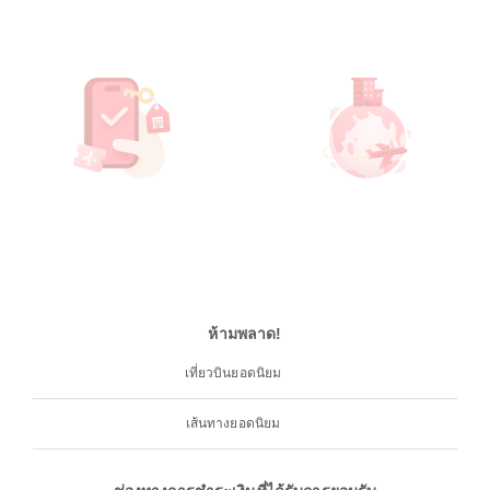
ห้ามพลาด!
เที่ยวบินยอดนิยม
เส้นทางยอดนิยม