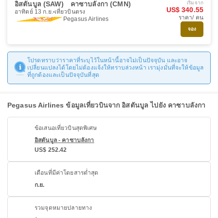
อิสตันบูล (SAW)
คาซาบลังกา (CMN)
เริ่มจาก
US$ 340.55
อาทิตย์ 13 ก.ย.
เที่ยวบินตรง
ราคา/ คน
Pegasus Airlines
จอง
โปรดทราบว่าราคาที่ระบุไว้ในหน้านี้อาจไม่เป็นปัจจุบัน และอาจ
เปลี่ยนแปลงได้โดยไม่ต้องแจ้งให้ทราบล่วงหน้า เรามุ่งมั่นที่จะให้ข้อมูล
ที่ถูกต้องและเป็นปัจจุบันที่สุด
Pegasus Airlines ข้อมูลเที่ยวบินจาก อิสตันบูล ไปยัง คาซาบลังกา
ข้อเสนอเที่ยวบินสุดพิเศษ
อิสตันบูล - คาซาบลังกา
US$ 252.42
เดือนที่มีค่าโดยสารต่ำสุด
ก.ย.
รวมจุดหมายปลายทาง