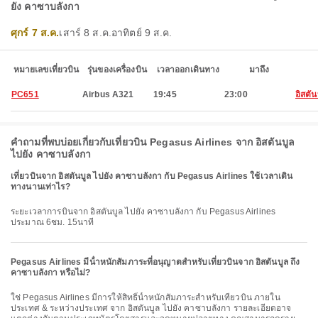
ยัง คาซาบลังกา
ศุกร์ 7 ส.ค.
เสาร์ 8 ส.ค.
อาทิตย์ 9 ส.ค.
หมายเลขเที่ยวบิน
รุ่นของเครื่องบิน
เวลาออกเดินทาง
มาถึง
PC651
Airbus A321
19:45
23:00
อิสตัน
คำถามที่พบบ่อยเกี่ยวกับเที่ยวบิน Pegasus Airlines จาก อิสตันบูล
ไปยัง คาซาบลังกา
เที่ยวบินจาก อิสตันบูล ไปยัง คาซาบลังกา กับ Pegasus Airlines ใช้เวลาเดิน
ทางนานเท่าไร?
ระยะเวลาการบินจาก อิสตันบูล ไปยัง คาซาบลังกา กับ Pegasus Airlines
ประมาณ 6ชม. 15นาที
Pegasus Airlines มีน้ําหนักสัมภาระที่อนุญาตสําหรับเที่ยวบินจาก อิสตันบูล ถึง
คาซาบลังกา หรือไม่?
ใช่ Pegasus Airlines มีการให้สิทธิ์น้ำหนักสัมภาระสำหรับเที่ยวบิน ภายใน
ประเทศ & ระหว่างประเทศ จาก อิสตันบูล ไปยัง คาซาบลังกา รายละเอียดอาจ