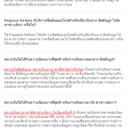
แตกต่างกันตามประเภทบัตรโดยสารและจุดหมายปลายทาง คุณสามารถดูราย
ละเอียดสัมภาระได้บน Airpaz ระหว่างการจอง
Pegasus Airlines มีบริการเช็คอินออนไลน์สำหรับเที่ยวบินจาก อิสตันบูล ไปยัง
คาซาบลังกา หรือไม่?
ใช่ Pegasus Airlines ให้บริการเช็คอินออนไลน์สำหรับเที่ยวบินจาก อิสตันบูล ไป
ยัง คาซาบลังกา คุณสามารถเช็คอินผ่านเว็บไซต์หรือแอปพลิเคชันของสายการบิน
ได้ก่อนเที่ยวบินของคุณ
สนามบินใดได้รับความนิยมมากที่สุดสำหรับการเดินทางออกจาก อิสตันบูล?
สนามบินอิสตันบูล
,
สนามบินนานาชาติซาบิฮาเกิกเชน
เป็นสนามบินต้นทางยอด
นิยมใน อิสตันบูล สนามบินเหล่านี้มี ร้านอาหาร, รถเข็นวีลแชร์, โรงแรมสนามบิน
และสิ่งอำนวยความสะดวกอื่น ๆ อีกมากมายเพื่อยกระดับประสบการณ์การเดินทาง
ของคุณ คุณสามารถตรวจสอบข้อมูลรายละเอียดเกี่ยวกับสิ่งอำนวยความสะดวก
และผังอาคารผู้โดยสารของสนามบินเหล่านี้ได้
สนามบินใดได้รับความนิยมมากที่สุดสำหรับการเดินทางมาถึง คาซาบลังกา?
สนามบินนานาชาติคาซาบลังกา โมฮัมเหม็ดที่ 5
เป็นสนามบินปลายทางยอดนิยม
ใน คาซาบลังกา สนามบินเหล่านี้มี รถไฟ, บริการแลกเปลี่ยนเงินตราต่างประเทศ,
เลานจ์ และสิ่งอำนวยความสะดวกอื่น ๆ อีกมากมายเพื่อยกระดับประสบการณ์การ
เดินทางของคุณ คุณสามารถตรวจสอบข้อมูลรายละเอียดเกี่ยวกับสิ่งอำนวยความ