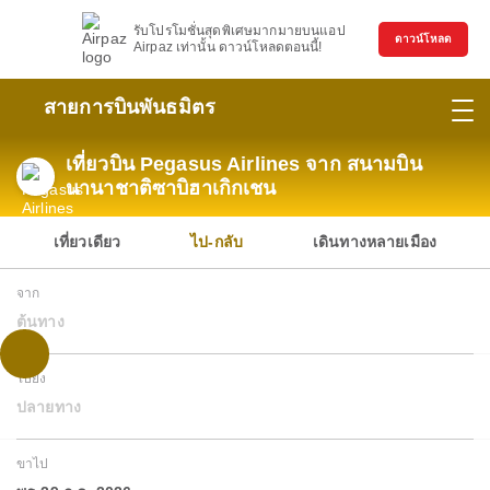
รับโปรโมชั่นสุดพิเศษมากมายบนแอป
ดาวน์โหลด
Airpaz เท่านั้น ดาวน์โหลดตอนนี้!
สายการบินพันธมิตร
เที่ยวบิน Pegasus Airlines จาก สนามบิน
นานาชาติซาบิฮาเกิกเชน
เที่ยวเดียว
ไป-กลับ
เดินทางหลายเมือง
จาก
ต้นทาง
ไปยัง
ปลายทาง
ขาไป