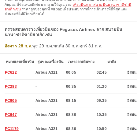
ไปกับวันหยุดพักผ่อนกับคนที่คุณรักโดยไม่ต้องกังวลเรื่องงบประมาณ เพราะ
Airpaz มีข้อเสนอพิเศษมากมายให้คุณ จอง
เที่ยวบินจาก สนามบินนานาชาติซาบิ
ฮาเกิกเชน
ราคาถูกของคุณที่ Airpaz เพื่อประสบการณ์การเดินทางที่ดีที่สุดและ
ส่วนลดที่ไม่มีใครเทียบได้
ตรวจสอบตารางเที่ยวบินของ Pegasus Airlines จาก สนามบิน
นานาชาติซาบิฮาเกิกเชน
อังคาร 28 ก.ค.
พุธ 29 ก.ค.
พฤหัส 30 ก.ค.
ศุกร์ 31 ก.ค.
หมายเลขเที่ยวบิน
รุ่นของเครื่องบิน
เวลาออกเดินทาง
มาถึง
PC622
Airbus A321
00:05
02:45
อิสตัน
PC283
-
00:35
01:20
อิสตัน
PC905
Airbus A321
08:15
09:35
อิสตัน
PC947
Airbus A321
08:30
10:35
อิสตัน
PC1179
Airbus A321
08:30
10:50
อิสตัน