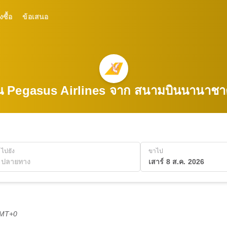
งซื้อ
ข้อเสนอ
บิน Pegasus Airlines จาก สนามบินนานาชาติ
ไปยัง
ขาไป
เสาร์ 8 ส.ค. 2026
GMT+0