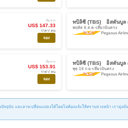
เริ่มจาก
ทบิลิซี (TBS)
อิสตันบู
US$ 147.33
พฤหัส 6 ส.ค.
เที่ยวบินตรง
ราคา/ คน
Pegasus Airlin
จอง
เริ่มจาก
ทบิลิซี (TBS)
อิสตันบู
US$ 153.91
พุธ 16 ก.ย.
เที่ยวบินตรง
ราคา/ คน
Pegasus Airlin
จอง
ัจจุบัน และอาจเปลี่ยนแปลงได้โดยไม่ต้องแจ้งให้ทราบล่วงหน้า เรามุ่งมั่นที