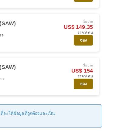
เริ่มจาก
ล (SAW)
US$ 149.35
ราคา/ คน
es
จอง
เริ่มจาก
ล (SAW)
US$ 154
ราคา/ คน
es
จอง
่จะให้ข้อมูลที่ถูกต้องและเป็น