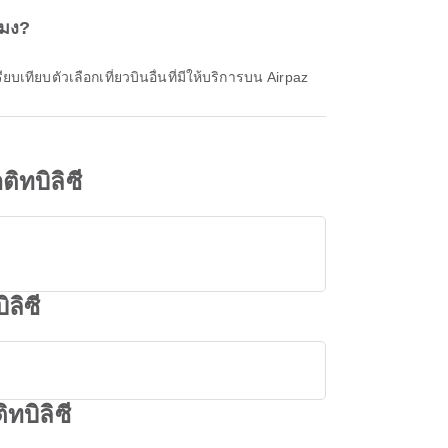
โมง?
ทียบตัวเลือกเที่ยวบินอื่นที่มีให้บริการบน Airpaz
ทบิลิซี
ลิซี
บิลิซี