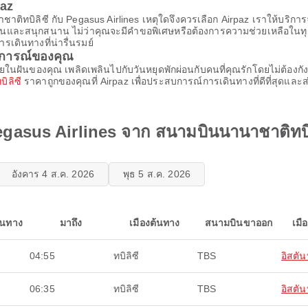
paz
าติทบิลิซี กับ Pegasus Airlines เหตุใดจึงควรเลือก Airpaz เราให้บริกา
าบรื่นและสนุกสนาน ไม่ว่าคุณจะมีคำขอพิเศษหรือต้องการความช่วยเหลือใ
ารเดินทางที่น่ารื่นรมย์
บการณ์ของคุณ
หมายในฝันของคุณ เพลิดเพลินไปกับวันหยุดพักผ่อนกับคนที่คุณรักโดยไม่ต้อง
ิลิซี
ราคาถูกของคุณที่ Airpaz เพื่อประสบการณ์การเดินทางที่ดีที่สุดและส่
gasus Airlines จาก สนามบินนานาชาติทบิ
อังคาร 4 ส.ค. 2026
พุธ 5 ส.ค. 2026
ินทาง
มาถึง
เมืองต้นทาง
สนามบินขาออก
เมื
04:55
ทบิลิซี
TBS
อิสตัน
06:35
ทบิลิซี
TBS
อิสตัน