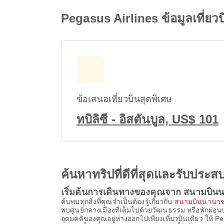
Pegasus Airlines ข้อมูลเที่ย
ข้อเสนอเที่ยวบินสุดพิเศษ
ทบิลิซี - อิสตันบูล, US$ 101
ค้นหาทริปที่ดีที่สุดและรับปร
เริ่มต้นการเดินทางของคุณจาก สนามบินนา
ค้นพบทุกสิ่งที่คุณจำเป็นต้องรู้เกี่ยวกับ
สนามบินนานาชา
พบศูนย์กลางเมืองที่เต็มไปด้วยวัฒนธรรม หรือพักผ่อ
อุดมคติของคุณอยู่ห่างออกไปเพียงเที่ยวบินเดียว ให้ Peg