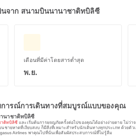
วบินจาก สนามบินนานาชาติทบิลิซี
เดือนที่มีค่าโดยสารต่ำสุด
พ.ย.
ะสบการณ์การเดินทางที่สมบูรณ์แบบของคุณ
นาชาติทบิลิซี
ติทบิลิซี
และเริ่มต้นการผจญภัยครั้งต่อไปของคุณได้อย่างง่ายดาย ไม่ว่าจะ
นบนชายหาดที่เงียบสงบ ก็มีสิ่งที่เหมาะสำหรับนักเดินทางทุกประเภท ด้ว
asus Airlines พาคุณไปที่นั่นเพื่อสัมผัสประสบการณ์ที่ไม่รู้ลืม