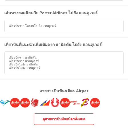
เส้นทางยอดนิยมกับ Porter Airlines ไปยัง แวนคูเวอร์
เที่ยวบินจาก โตรอนโต ถึง แวนคูเวอร์
เที่ยวบินที่แนะนำเพิ่มเติมจาก ฮามิลตัน ไปยัง แวนคูเวอร์
เที่ยวบินจาก ฮามิลตัน
เที่ยวบินจาก แวนคูเวอร์
เที่ยวบินไปยัง ฮามิลตัน
เที่ยวบินไปยัง แวนคูเวอร์
สายการบินพันธมิตร Airpaz
ดูสายการบินพันธมิตรทั้งหมด