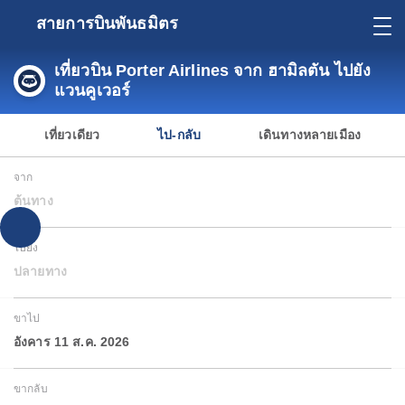
สายการบินพันธมิตร
เที่ยวบิน Porter Airlines จาก ฮามิลตัน ไปยัง
แวนคูเวอร์
เที่ยวเดียว
ไป-กลับ
เดินทางหลายเมือง
จาก
ต้นทาง
ไปยัง
ปลายทาง
ขาไป
อังคาร 11 ส.ค. 2026
ขากลับ