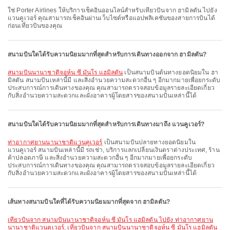
ใช่ Porter Airlines ให้บริการเช็คอินออนไลน์สำหรับเที่ยวบินจาก ฮามิลตัน ไปยัง
แวนคูเวอร์ คุณสามารถเช็คอินผ่านเว็บไซต์หรือแอปพลิเคชันของสายการบินได้
ก่อนเที่ยวบินของคุณ
สนามบินใดได้รับความนิยมมากที่สุดสำหรับการเดินทางออกจาก ฮามิลตัน?
สนามบินนานาชาติจอห์น ซี มันโร แฮมิลตัน
เป็นสนามบินต้นทางยอดนิยมใน ฮา
มิลตัน สนามบินเหล่านี้มี และสิ่งอำนวยความสะดวกอื่น ๆ อีกมากมายเพื่อยกระดับ
ประสบการณ์การเดินทางของคุณ คุณสามารถตรวจสอบข้อมูลรายละเอียดเกี่ยว
กับสิ่งอำนวยความสะดวกและผังอาคารผู้โดยสารของสนามบินเหล่านี้ได้
สนามบินใดได้รับความนิยมมากที่สุดสำหรับการเดินทางมาถึง แวนคูเวอร์?
ท่าอากาศยานนานาชาติแวนคูเวอร์
เป็นสนามบินปลายทางยอดนิยมใน
แวนคูเวอร์ สนามบินเหล่านี้มี รถเช่า, บริการแลกเปลี่ยนเงินตราต่างประเทศ, ร้าน
ค้าปลอดภาษี และสิ่งอำนวยความสะดวกอื่น ๆ อีกมากมายเพื่อยกระดับ
ประสบการณ์การเดินทางของคุณ คุณสามารถตรวจสอบข้อมูลรายละเอียดเกี่ยว
กับสิ่งอำนวยความสะดวกและผังอาคารผู้โดยสารของสนามบินเหล่านี้ได้
เส้นทางสนามบินใดที่ได้รับความนิยมมากที่สุดจาก ฮามิลตัน?
เที่ยวบินจาก สนามบินนานาชาติจอห์น ซี มันโร แฮมิลตัน ไปยัง ท่าอากาศยาน
นานาชาติแวนคูเวอร์
,
เที่ยวบินจาก สนามบินนานาชาติจอห์น ซี มันโร แฮมิลตัน