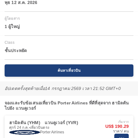
พุธ 12 ส.ค. 2026
ผู้โดยสาร
1 ผู้ใหญ่
Class
ชั้นประหยัด
ค้นหาเที่ยวบิน
อัปเดตครั้งสุดท้ายเมื่อ
14 กรกฎาคม 2569 เวลา 21:52 GMT+0
จองและรับข้อเสนอเที่ยวบิน Porter Airlines ที่ดีที่สุดจาก ฮามิลตัน
ไปยัง แวนคูเวอร์
ฮามิลตัน (YHM)
แวนคูเวอร์ (YVR)
เริ่มจาก
US$ 190.29
ศุกร์ 24 ก.ค.
เที่ยวบินตรง
ราคา/ คน
Porter Airlines