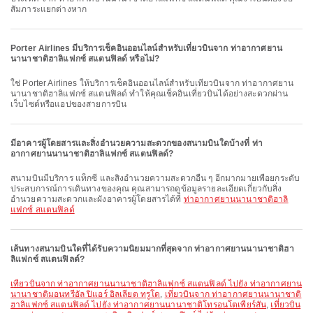
สัมภาระแยกต่างหาก
Porter Airlines มีบริการเช็คอินออนไลน์สำหรับเที่ยวบินจาก ท่าอากาศยาน
นานาชาติฮาลิแฟกซ์ สแตนฟิลด์ หรือไม่?
ใช่ Porter Airlines ให้บริการเช็คอินออนไลน์สำหรับเที่ยวบินจาก ท่าอากาศยาน
นานาชาติฮาลิแฟกซ์ สแตนฟิลด์ ทำให้คุณเช็คอินเที่ยวบินได้อย่างสะดวกผ่าน
เว็บไซต์หรือแอปของสายการบิน
มีอาคารผู้โดยสารและสิ่งอำนวยความสะดวกของสนามบินใดบ้างที่ ท่า
อากาศยานนานาชาติฮาลิแฟกซ์ สแตนฟิลด์?
สนามบินมีบริการ แท็กซี่ และสิ่งอำนวยความสะดวกอื่น ๆ อีกมากมายเพื่อยกระดับ
ประสบการณ์การเดินทางของคุณ คุณสามารถดูข้อมูลรายละเอียดเกี่ยวกับสิ่ง
อำนวยความสะดวกและผังอาคารผู้โดยสารได้ที่
ท่าอากาศยานนานาชาติฮาลิ
แฟกซ์ สแตนฟิลด์
เส้นทางสนามบินใดที่ได้รับความนิยมมากที่สุดจาก ท่าอากาศยานนานาชาติฮา
ลิแฟกซ์ สแตนฟิลด์?
เที่ยวบินจาก ท่าอากาศยานนานาชาติฮาลิแฟกซ์ สแตนฟิลด์ ไปยัง ท่าอากาศยาน
นานาชาติมอนทรีอัล ปิแอร์ อิลเลียต ทรูโด
,
เที่ยวบินจาก ท่าอากาศยานนานาชาติ
ฮาลิแฟกซ์ สแตนฟิลด์ ไปยัง ท่าอากาศยานนานาชาติโทรอนโตเพียร์สัน
,
เที่ยวบิน