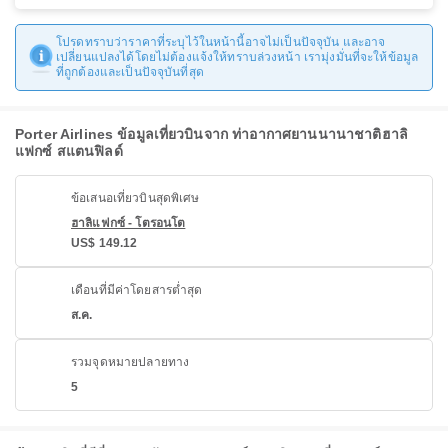
โปรดทราบว่าราคาที่ระบุไว้ในหน้านี้อาจไม่เป็นปัจจุบัน และอาจ
เปลี่ยนแปลงได้โดยไม่ต้องแจ้งให้ทราบล่วงหน้า เรามุ่งมั่นที่จะให้ข้อมูล
ที่ถูกต้องและเป็นปัจจุบันที่สุด
Porter Airlines ข้อมูลเที่ยวบินจาก ท่าอากาศยานนานาชาติฮาลิ
แฟกซ์ สแตนฟิลด์
ข้อเสนอเที่ยวบินสุดพิเศษ
ฮาลิแฟกซ์ - โตรอนโต
US$ 149.12
เดือนที่มีค่าโดยสารต่ำสุด
ส.ค.
รวมจุดหมายปลายทาง
5