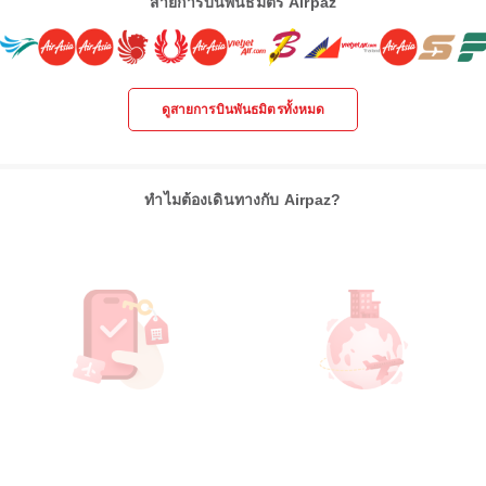
สายการบินพันธมิตร Airpaz
ดูสายการบินพันธมิตรทั้งหมด
ทำไมต้องเดินทางกับ Airpaz?