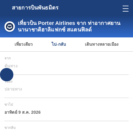
สายการบินพันธมิตร
เที่ยวบิน Porter Airlines จาก ท่าอากาศยาน
นานาชาติฮาลิแฟกซ์ สแตนฟิลด์
เที่ยวเดียว
ไป-กลับ
เดินทางหลายเมือง
จาก
ต้นทาง
ไปยัง
ปลายทาง
ขาไป
อาทิตย์ 9 ส.ค. 2026
ขากลับ