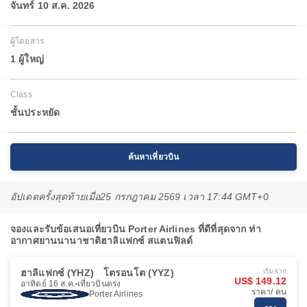
จันทร์ 10 ส.ค. 2026
ผู้โดยสาร
1 ผู้ใหญ่
Class
ชั้นประหยัด
ค้นหาเที่ยวบิน
อัปเดตครั้งสุดท้ายเมื่อ
25 กรกฎาคม 2569 เวลา 17:44 GMT+0
จองและรับข้อเสนอเที่ยวบิน Porter Airlines ที่ดีที่สุดจาก ท่า
อากาศยานนานาชาติฮาลิแฟกซ์ สแตนฟิลด์
ฮาลิแฟกซ์ (YHZ)
โตรอนโต (YYZ)
เริ่มจาก
US$ 149.12
อาทิตย์ 16 ส.ค.
เที่ยวบินตรง
ราคา/ คน
Porter Airlines