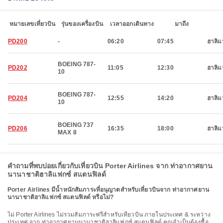
หมายเลขเที่ยวบิน
รุ่นของเครื่องบิน
เวลาออกเดินทาง
มาถึง
PD200
-
06:20
07:45
ฮาลิแ
BOEING 787-
PD202
11:05
12:30
ฮาลิแ
10
BOEING 787-
PD204
12:55
14:20
ฮาลิแ
10
BOEING 737
PD206
16:35
18:00
ฮาลิแ
MAX 8
คำถามที่พบบ่อยเกี่ยวกับเที่ยวบิน Porter Airlines จาก ท่าอากาศยาน
นานาชาติฮาลิแฟกซ์ สแตนฟิลด์
Porter Airlines มีน้ำหนักสัมภาระที่อนุญาตสำหรับเที่ยวบินจาก ท่าอากาศยาน
นานาชาติฮาลิแฟกซ์ สแตนฟิลด์ หรือไม่?
ไม่ Porter Airlines ไม่รวมสัมภาระฟรีสำหรับเที่ยวบิน ภายในประเทศ & ระหว่าง
ประเทศ จาก ท่าอากาศยานนานาชาติฮาลิแฟกซ์ สแตนฟิลด์ คุณจำเป็นต้องซื้อ