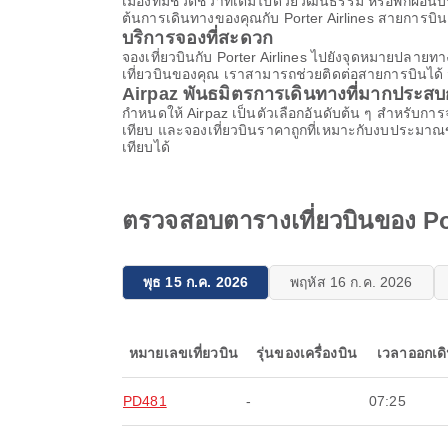
เมืองที่มีชีวิตชีวาที่เต็มไปด้วยวัฒนธรรม หรือพักผ่
ต้นการเดินทางของคุณกับ Porter Airlines สายการบินยอ
บริการจองที่สะดวก
จองเที่ยวบินกับ Porter Airlines ไปยังจุดหมายปลายท
เที่ยวบินของคุณ เราสามารถช่วยติดต่อสายการบินได้ 
Airpaz พันธมิตรการเดินทางที่มากประส
กําหนดให้ Airpaz เป็นตัวเลือกอันดับต้น ๆ สําหรับ
เทียบ และจองเที่ยวบินราคาถูกที่เหมาะกับงบประมาณ
เทียบได้
ตรวจสอบตารางเที่ยวบินของ Por
พุธ 15 ก.ค. 2026
พฤหัส 16 ก.ค. 2026
หมายเลขเที่ยวบิน
รุ่นของเครื่องบิน
เวลาออกเด
PD481
-
07:25