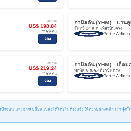
เริ่มจาก
ฮามิลตัน (YHM)
แวนคู
US$ 198.84
จันทร์ 24 ส.ค.
เที่ยวบินตรง
ราคา/ คน
Porter Airlines
จอง
เริ่มจาก
ฮามิลตัน (YHM)
เอ็ดม
US$ 219.24
พฤหัส 6 ส.ค.
เที่ยวบินตรง
ราคา/ คน
Porter Airlines
จอง
ัจจุบัน และอาจเปลี่ยนแปลงได้โดยไม่ต้องแจ้งให้ทราบล่วงหน้า เรามุ่งมั่นที