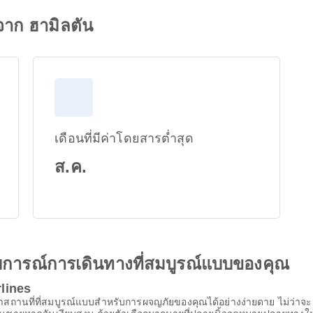
นจาก ฮามิลตัน
เดือนที่มีค่าโดยสารต่ำสุด
ส.ค.
ะสบการณ์การเดินทางที่สมบูรณ์แบบของคุณ
rlines
สถานที่ที่สมบูรณ์แบบสําหรับการผจญภัยของคุณได้อย่างง่ายดาย ไม่ว่าจะม