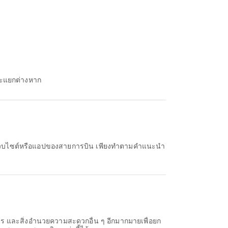
าระแยกต่างหาก
าร และสิ่งอำนวยความสะดวกอื่น ๆ อีกมากมายเพื่อยก