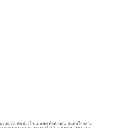
ุ่งหน้าไปยังเมืองโรแมนติกเพื่อพักผ่อน ค้นพบใจกลาง