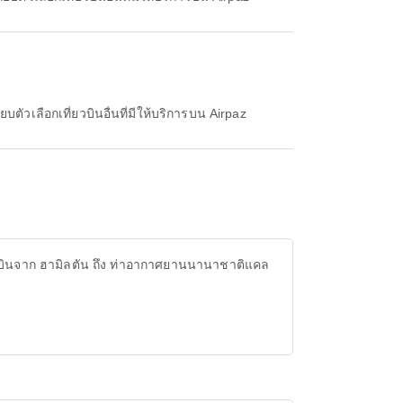
ตัวเลือกเที่ยวบินอื่นที่มีให้บริการบน Airpaz
ยวบินจาก ฮามิลตัน ถึง ท่าอากาศยานนานาชาติแคล