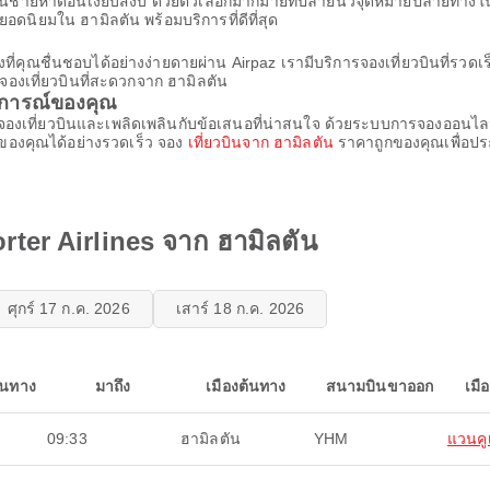
อนบนชายหาดอันเงียบสงบ ด้วยตัวเลือกมากมายที่ปลายนิ้วจุดหมายปลายทางในอุ
ดนิยมใน ฮามิลตัน พร้อมบริการที่ดีที่สุด
างที่คุณชื่นชอบได้อย่างง่ายดายผ่าน Airpaz เรามีบริการจองเที่ยวบินที
จองเที่ยวบินที่สะดวกจาก ฮามิลตัน
บการณ์ของคุณ
การจองเที่ยวบินและเพลิดเพลินกับข้อเสนอที่น่าสนใจ ด้วยระบบการจองออนไล
ของคุณได้อย่างรวดเร็ว จอง
เที่ยวบินจาก ฮามิลตัน
ราคาถูกของคุณเพื่อประ
ter Airlines จาก ฮามิลตัน
ศุกร์ 17 ก.ค. 2026
เสาร์ 18 ก.ค. 2026
ินทาง
มาถึง
เมืองต้นทาง
สนามบินขาออก
เมื
09:33
ฮามิลตัน
YHM
แวนคู