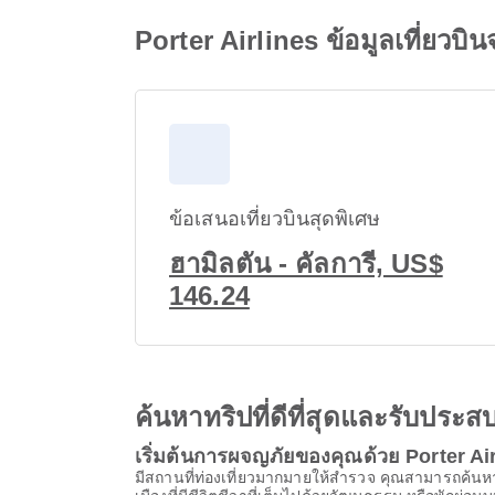
Porter Airlines ข้อมูลเที่ยวบิ
ข้อเสนอเที่ยวบินสุดพิเศษ
ฮามิลตัน - คัลการี, US$
146.24
ค้นหาทริปที่ดีที่สุดและรับปร
เริ่มต้นการผจญภัยของคุณด้วย Porter Ai
มีสถานที่ท่องเที่ยวมากมายให้สํารวจ คุณสามารถค้นหา