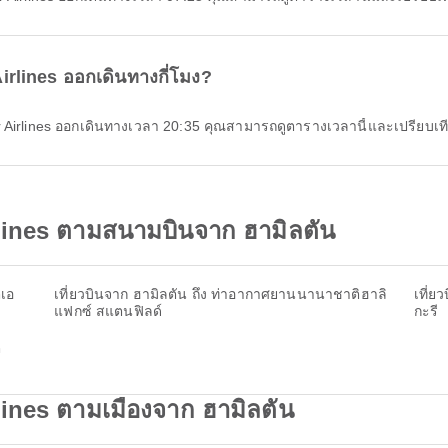
Airlines ออกเดินทางกี่โมง?
ter Airlines ออกเดินทางเวลา 20:35 คุณสามารถดูตารางเวลานี้และเปรียบเทียบ
rlines ตามสนามบินจาก ฮามิลตัน
ิเอ
เที่ยวบินจาก ฮามิลตัน ถึง ท่าอากาศยานนานาชาติฮาลิ
เที่
แฟกซ์ สแตนฟิลด์
กะรี
ิ
lines ตามเมืองจาก ฮามิลตัน