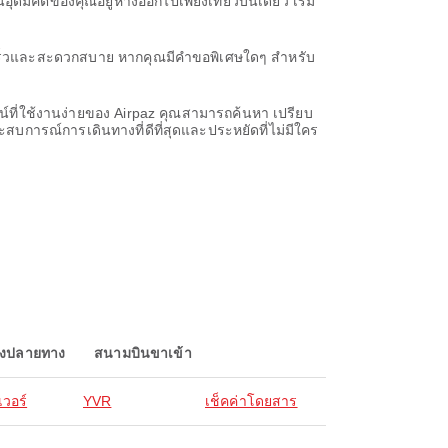
ดมคติของคุณอยู่ห่างออกไปเพียงเที่ยวบินเดียว เริ่ม
่รวดเร็วและสะดวกสบาย หากคุณมีคำขอพิเศษใดๆ สำหรับ
น์ที่ใช้งานง่ายของ Airpaz คุณสามารถค้นหา เปรียบ
สบการณ์การเดินทางที่ดีที่สุดและประหยัดที่ไม่มีใคร
องปลายทาง
สนามบินขาเข้า
เวอร์
YVR
เช็คค่าโดยสาร