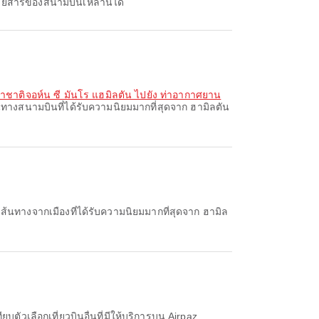
ยสารของสนามบินเหล่านี้ได้
าชาติจอห์น ซี มันโร แฮมิลตัน ไปยัง ท่าอากาศยาน
นทางสนามบินที่ได้รับความนิยมมากที่สุดจาก ฮามิลตัน
ส้นทางจากเมืองที่ได้รับความนิยมมากที่สุดจาก ฮามิล
บตัวเลือกเที่ยวบินอื่นที่มีให้บริการบน Airpaz