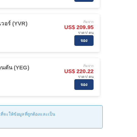
เริ่มจาก
เวอร์ (YVR)
US$ 209.95
ราคา/ คน
จอง
เริ่มจาก
อนตัน (YEG)
US$ 220.22
ราคา/ คน
จอง
่จะให้ข้อมูลที่ถูกต้องและเป็น