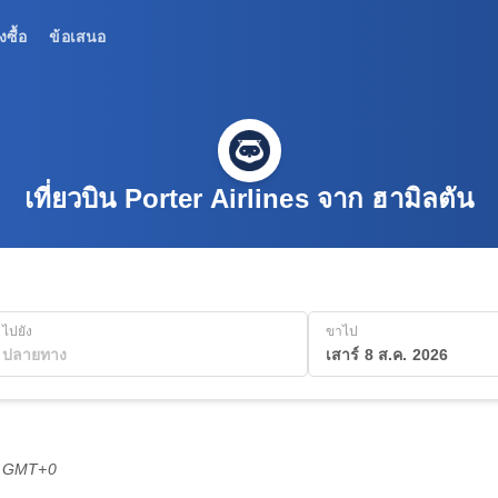
งซื้อ
ข้อเสนอ
เที่ยวบิน Porter Airlines จาก ฮามิลตัน
ไปยัง
ขาไป
เสาร์ 8 ส.ค. 2026
2 GMT+0