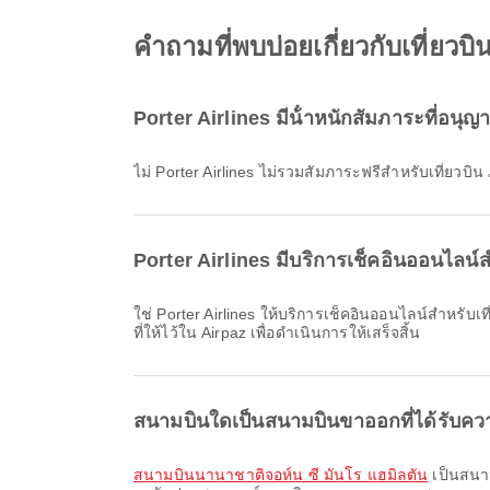
คำถามที่พบบ่อยเกี่ยวกับเที่ยวบ
Porter Airlines มีน้ําหนักสัมภาระที่อนุญ
ไม่ Porter Airlines ไม่รวมสัมภาระฟรีสำหรับเที่ย
Porter Airlines มีบริการเช็คอินออนไลน์ส
ใช่ Porter Airlines ให้บริการเช็คอินออนไลน์สำหรับเที่ยวบินจาก ฮามิลตัน ทำให้คุณเช็คอินเที่ยวบินของคุณได้อย่างสะดวกผ่านเว็บไซต์หรือแอปของสายการบิน เพียงทำตามคำแนะนำ
ที่ให้ไว้ใน Airpaz เพื่อดำเนินการให้เสร็จสิ้น
สนามบินใดเป็นสนามบินขาออกที่ได้รับควา
สนามบินนานาชาติจอห์น ซี มันโร แฮมิลตัน
เป็นสนาม