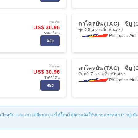
เริ่มจาก
ตาโคลบัน (TAC)
ซีบู 
US$ 30.96
พุธ 26 ส.ค.
เที่ยวบินตรง
ราคา/ คน
Philippine Airl
จอง
เริ่มจาก
ตาโคลบัน (TAC)
ซีบู 
US$ 30.96
จันทร์ 7 ก.ย.
เที่ยวบินตรง
ราคา/ คน
Philippine Airl
จอง
ัจจุบัน และอาจเปลี่ยนแปลงได้โดยไม่ต้องแจ้งให้ทราบล่วงหน้า เรามุ่งมั่นที