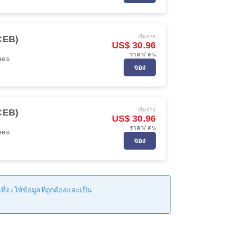
เริ่มจาก
(CEB)
US$ 30.96
ราคา/ คน
ines
จอง
เริ่มจาก
(CEB)
US$ 30.96
ราคา/ คน
ines
จอง
่จะให้ข้อมูลที่ถูกต้องและเป็น