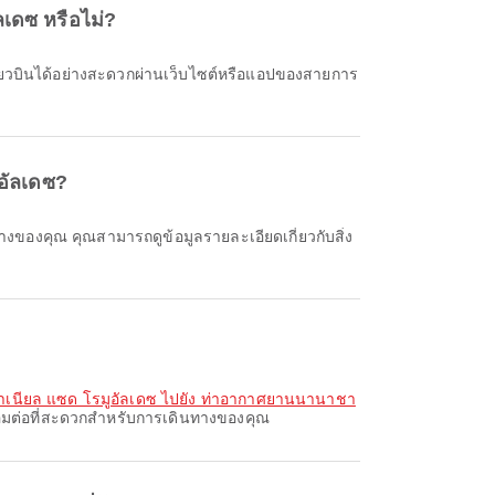
ลเดซ หรือไม่?
อัลเดซ?
ดาเนียล แซด โรมูอัลเดซ ไปยัง ท่าอากาศยานนานาชา
ื่อมต่อที่สะดวกสำหรับการเดินทางของคุณ