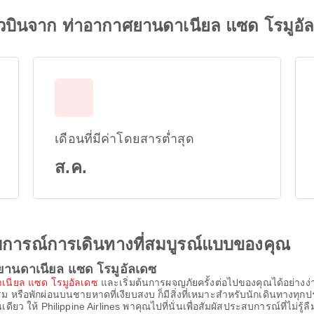
ี่ยวบินจาก ท่าอากาศยานดาเนียล แซด โรมูอั
เดือนที่มีค่าโดยสารต่ำสุด
ส.ค.
ะสบการณ์การเดินทางที่สมบูรณ์แบบของคุณ
ยานดาเนียล แซด โรมูอัลเดซ
เนียล แซด โรมูอัลเดซ
และเริ่มต้นการผจญภัยครั้งต่อไปของคุณได้อย่างง่
ธรรม หรือพักผ่อนบนชายหาดที่เงียบสงบ ก็มีสิ่งที่เหมาะสำหรับนักเดินทาง
ยว ให้ Philippine Airlines พาคุณไปที่นั่นเพื่อสัมผัสประสบการณ์ที่ไม่รู้ลื