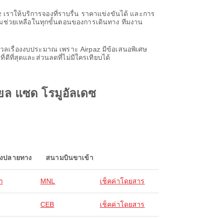
z เราให้บริการจองที่ราบรื่น ราคาแข่งขันได้ และการ
วามช่วยเหลือในทุกขั้นตอนของการเดินทาง ทีมงาน
กังวลเรื่องงบประมาณ เพราะ Airpaz มีข้อเสนอพิเศษ
ดีที่สุดและส่วนลดที่ไม่มีใครเทียบได้
ยล แซด โรมูอัลเดซ
องปลายทาง
สนามบินขาเข้า
า
MNL
เช็คค่าโดยสาร
CEB
เช็คค่าโดยสาร