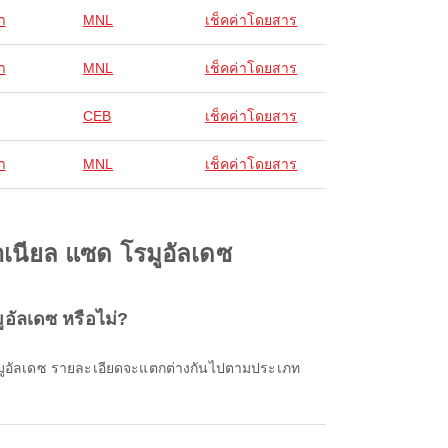
า
MNL
เช็คค่าโดยสาร
า
MNL
เช็คค่าโดยสาร
CEB
เช็คค่าโดยสาร
า
MNL
เช็คค่าโดยสาร
าเนียล แซด โรมูอัลเดซ
ูอัลเดซ หรือไม่?