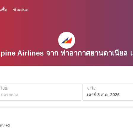
งซื้อ
ข้อเสนอ
lippine Airlines จาก ท่าอากาศยานดาเนียล 
ไปยัง
ขาไป
เสาร์ 8 ส.ค. 2026
GMT+0