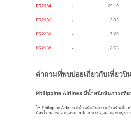
PR2984
-
09:10
PR2986
-
13:35
PR2239
-
17:20
PR2988
-
18:55
คำถามที่พบบ่อยเกี่ยวกับเที่ยว
Philippine Airlines มีน้ำหนักสัมภาระที
ใช่ Philippine Airlines มีน้ำหนักสัมภาระสำหรับเที่ยวบิน ภายในประเทศ & ระหว่างประเทศ จาก ท่าอากาศยานดาเนียล แซด โรมูอัลเดซ รายละเอียดจะแตกต่างกันไปตามประเภท
บัตรโดยสารและจุดหมายปลายทาง คุณสามารถดูรายละ