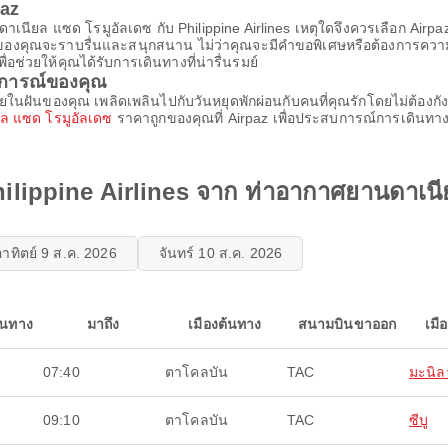
paz
าเนียล แซด โรมูอัลเดซ กับ Philippine Airlines เหตุใดจึงควรเลือก Airpa
ินทางของคุณจะราบรื่นและสนุกสนาน ไม่ว่าคุณจะมีคำขอพิเศษหรือต้องการค
อช่วยให้คุณได้รับการเดินทางที่น่ารื่นรมย์
บการณ์ของคุณ
หมายในฝันของคุณ เพลิดเพลินไปกับวันหยุดพักผ่อนกับคนที่คุณรักโดยไม่ต้อง
ยล แซด โรมูอัลเดซ
ราคาถูกของคุณที่ Airpaz เพื่อประสบการณ์การเดินทางที่
ilippine Airlines จาก ท่าอากาศยานดาเนี
อาทิตย์ 9 ส.ค. 2026
จันทร์ 10 ส.ค. 2026
ินทาง
มาถึง
เมืองต้นทาง
สนามบินขาออก
เมื
07:40
ตาโคลบัน
TAC
มะนิล
09:10
ตาโคลบัน
TAC
ซีบู