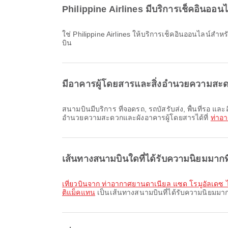
Philippine Airlines มีบริการเช็คอินออน
ใช่ Philippine Airlines ให้บริการเช็คอินออนไลน์สำหรับเที่ยวบินจาก ท่าอากาศยานดาเนียล แซด โรมูอัลเดซ ทำให้คุณเช็คอินเที่ยวบินได้อย่างสะดวกผ่านเว็บไซต์หรือแอปของสายการ
บิน
มีอาคารผู้โดยสารและสิ่งอำนวยความสะด
สนามบินมีบริการ ที่จอดรถ, รถบัสรับส่ง, พื้นที่รอ และสิ่งอำนวยความสะดวกอื่น ๆ อีกมากมายเพื่อยกระดับประสบการณ์การเดินทางของคุณ คุณสามารถดูข้อมูลรายละเอียดเกี่ยวกับสิ่ง
อำนวยความสะดวกและผังอาคารผู้โดยสารได้ที่
ท่าอ
เส้นทางสนามบินใดที่ได้รับความนิยมมาก
เที่ยวบินจาก ท่าอากาศยานดาเนียล แซด โรมูอัลเดซ
ติแม็คแทน
เป็นเส้นทางสนามบินที่ได้รับความนิยมมาก