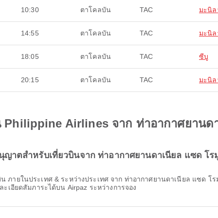
10:30
ตาโคลบัน
TAC
มะนิล
14:55
ตาโคลบัน
TAC
มะนิล
18:05
ตาโคลบัน
TAC
ซีบู
20:15
ตาโคลบัน
TAC
มะนิล
บิน Philippine Airlines จาก ท่าอากาศยานด
่อนุญาตสำหรับเที่ยวบินจาก ท่าอากาศยานดาเนียล แซด โรม
เอียดสัมภาระได้บน Airpaz ระหว่างการจอง