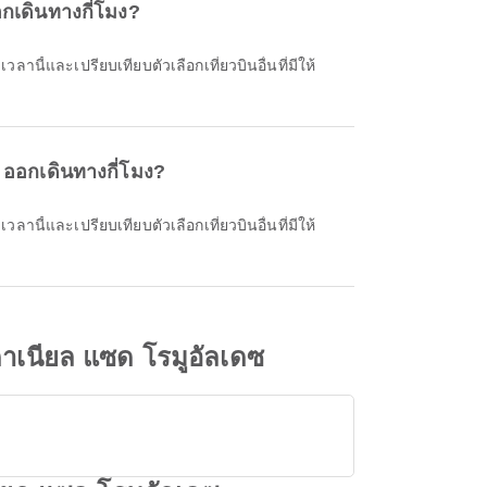
กเดินทางกี่โมง?
 ออกเดินทางกี่โมง?
าเนียล แซด โรมูอัลเดซ