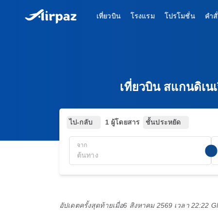
เที่ยวบิน
โรงแรม
โปรโมชั่น
คำสั่
เที่ยวบิน สแกนดิเน
ไป-กลับ
1 ผู้โดยสาร
ชั้นประหยัด
จาก
อัปเดตครั้งสุดท้ายเมื่อ
6 สิงหาคม 2569 เวลา 22:22 