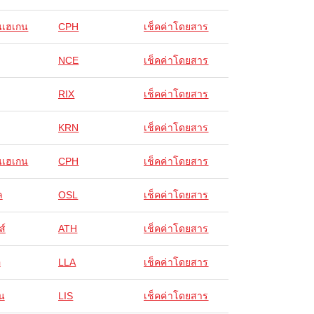
นเฮเกน
CPH
เช็คค่าโดยสาร
NCE
เช็คค่าโดยสาร
RIX
เช็คค่าโดยสาร
KRN
เช็คค่าโดยสาร
นเฮเกน
CPH
เช็คค่าโดยสาร
ล
OSL
เช็คค่าโดยสาร
ส์
ATH
เช็คค่าโดยสาร
อ
LLA
เช็คค่าโดยสาร
น
LIS
เช็คค่าโดยสาร