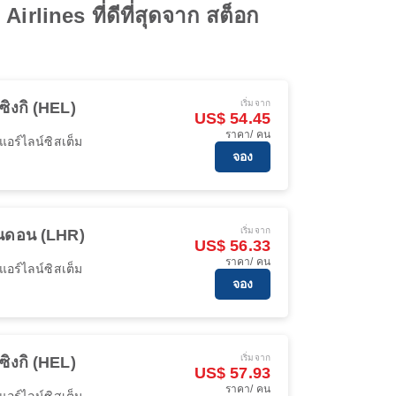
irlines ที่ดีที่สุดจาก สต็อก
เริ่มจาก
ซิงกิ (HEL)
US$ 54.45
ราคา/ คน
อร์ไลน์ซิสเต็ม
จอง
เริ่มจาก
นดอน (LHR)
US$ 56.33
ราคา/ คน
อร์ไลน์ซิสเต็ม
จอง
เริ่มจาก
ซิงกิ (HEL)
US$ 57.93
ราคา/ คน
อร์ไลน์ซิสเต็ม