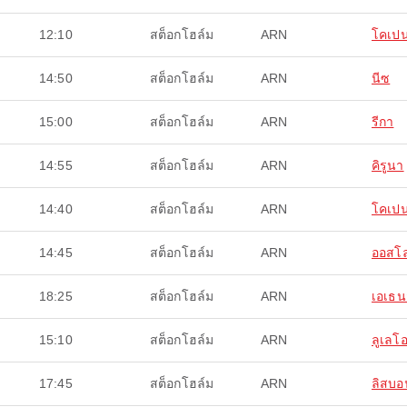
12:10
สต็อกโฮล์ม
ARN
โคเป
14:50
สต็อกโฮล์ม
ARN
นีซ
15:00
สต็อกโฮล์ม
ARN
รีกา
14:55
สต็อกโฮล์ม
ARN
คิรูนา
14:40
สต็อกโฮล์ม
ARN
โคเป
14:45
สต็อกโฮล์ม
ARN
ออสโ
18:25
สต็อกโฮล์ม
ARN
เอเธน
15:10
สต็อกโฮล์ม
ARN
ลูเลโ
17:45
สต็อกโฮล์ม
ARN
ลิสบอ