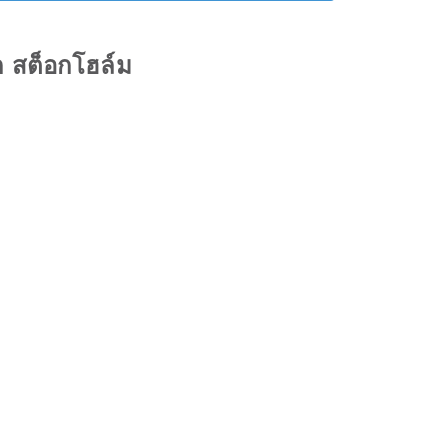
ก สต็อกโฮล์ม