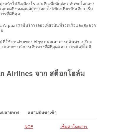
ุ่งหน้าไปยังเมืองโรแมนติกเพื่อพักผ่อน ค้นพบใจกลาง
ดมคติของคุณอยู่ห่างออกไปเพียงเที่ยวบินเดียว เริ่ม
ที่ดีที่สุด
าน Airpaz เรามีบริการจองเที่ยวบินที่รวดเร็วและสะดวก
์ม
น์ที่ใช้งานง่ายของ Airpaz คุณสามารถค้นหา เปรียบ
ระสบการณ์การเดินทางที่ดีที่สุดและประหยัดที่ไม่มี
n Airlines จาก สต็อกโฮล์ม
องปลายทาง
สนามบินขาเข้า
NCE
เช็คค่าโดยสาร