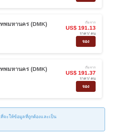
เริ่มจาก
งเทพมหานคร (DMK)
US$ 191.13
ราคา/ คน
จอง
เริ่มจาก
งเทพมหานคร (DMK)
US$ 191.37
ราคา/ คน
จอง
่จะให้ข้อมูลที่ถูกต้องและเป็น