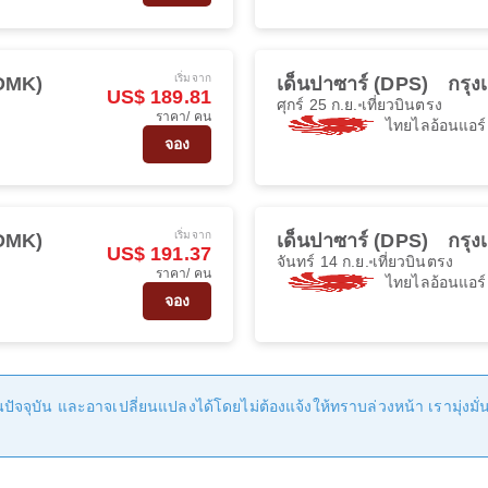
เริ่มจาก
DMK)
เด็นปาซาร์ (DPS)
กรุ
US$ 189.81
ศุกร์ 25 ก.ย.
เที่ยวบินตรง
ราคา/ คน
ไทยไลอ้อนแอร์
จอง
เริ่มจาก
DMK)
เด็นปาซาร์ (DPS)
กรุ
US$ 191.37
จันทร์ 14 ก.ย.
เที่ยวบินตรง
ราคา/ คน
ไทยไลอ้อนแอร์
จอง
ัจจุบัน และอาจเปลี่ยนแปลงได้โดยไม่ต้องแจ้งให้ทราบล่วงหน้า เรามุ่งมั่นที