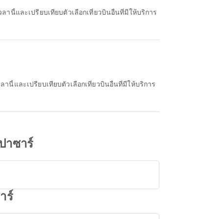
ปาซาร์
าร์