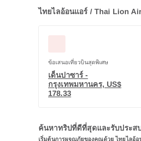
ไทยไลอ้อนแอร์ / Thai Lion Air 
ข้อเสนอเที่ยวบินสุดพิเศษ
เด็นปาซาร์ -
กรุงเทพมหานคร, US$
178.33
ค้นหาทริปที่ดีที่สุดและรับปร
เริ่มต้นการผจญภัยของคุณด้วย ไทยไลอ้อน