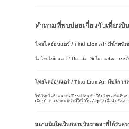
คำถามที่พบบ่อยเกี่ยวกับเที่ยวบ
ไทยไลอ้อนแอร์ / Thai Lion Air มีน้ําหนัก
ไม่ ไทยไลอ้อนแอร์ / Thai Lion Air ไม่รวมสัมภาระ
ไทยไลอ้อนแอร์ / Thai Lion Air มีบริการเ
ใช่ ไทยไลอ้อนแอร์ / Thai Lion Air ให้บริการเช็คอินออนไลน์สำหรับเที่ยวบินจาก เด็นปาซาร์ ทำให้คุณเช็คอินเที่ยวบินของคุณได้อย่างสะดวกผ่านเว็บไซต์หรือแอปของสายการบิน
เพียงทำตามคำแนะนำที่ให้ไว้ใน Airpaz เพื่อดำเนินการ
สนามบินใดเป็นสนามบินขาออกที่ได้รับควา