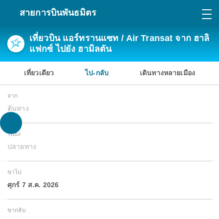
สายการบินพันธมิตร
เที่ยวบิน แอร์ทรานแซท / Air Transat จาก ฮาลิ
แฟกซ์ ไปยัง ฮามิลตัน
เที่ยวเดียว
ไป-กลับ
เดินทางหลายเมือง
จาก
ต้นทาง
ไปยัง
ปลายทาง
ขาไป
ศุกร์ 7 ส.ค. 2026
ขากลับ