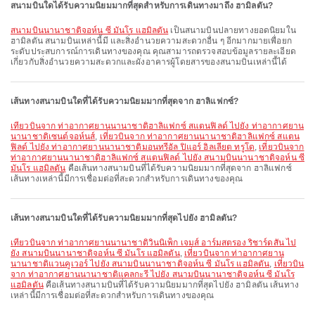
สนามบินใดได้รับความนิยมมากที่สุดสำหรับการเดินทางมาถึง ฮามิลตัน?
สนามบินนานาชาติจอห์น ซี มันโร แฮมิลตัน
เป็นสนามบินปลายทางยอดนิยมใน
ฮามิลตัน สนามบินเหล่านี้มี และสิ่งอำนวยความสะดวกอื่น ๆ อีกมากมายเพื่อยก
ระดับประสบการณ์การเดินทางของคุณ คุณสามารถตรวจสอบข้อมูลรายละเอียด
เกี่ยวกับสิ่งอำนวยความสะดวกและผังอาคารผู้โดยสารของสนามบินเหล่านี้ได้
เส้นทางสนามบินใดที่ได้รับความนิยมมากที่สุดจาก ฮาลิแฟกซ์?
เที่ยวบินจาก ท่าอากาศยานนานาชาติฮาลิแฟกซ์ สแตนฟิลด์ ไปยัง ท่าอากาศยาน
นานาชาติเซนต์จอห์นส์
,
เที่ยวบินจาก ท่าอากาศยานนานาชาติฮาลิแฟกซ์ สแตน
ฟิลด์ ไปยัง ท่าอากาศยานนานาชาติมอนทรีอัล ปิแอร์ อิลเลียต ทรูโด
,
เที่ยวบินจาก
ท่าอากาศยานนานาชาติฮาลิแฟกซ์ สแตนฟิลด์ ไปยัง สนามบินนานาชาติจอห์น ซี
มันโร แฮมิลตัน
คือเส้นทางสนามบินที่ได้รับความนิยมมากที่สุดจาก ฮาลิแฟกซ์
เส้นทางเหล่านี้มีการเชื่อมต่อที่สะดวกสำหรับการเดินทางของคุณ
เส้นทางสนามบินใดที่ได้รับความนิยมมากที่สุดไปยัง ฮามิลตัน?
เที่ยวบินจาก ท่าอากาศยานนานาชาติวินนิเพ็ก เจมส์ อาร์มสตรอง ริชาร์ดสัน ไป
ยัง สนามบินนานาชาติจอห์น ซี มันโร แฮมิลตัน
,
เที่ยวบินจาก ท่าอากาศยาน
นานาชาติแวนคูเวอร์ ไปยัง สนามบินนานาชาติจอห์น ซี มันโร แฮมิลตัน
,
เที่ยวบิน
จาก ท่าอากาศยานนานาชาติแคลกะรี ไปยัง สนามบินนานาชาติจอห์น ซี มันโร
แฮมิลตัน
คือเส้นทางสนามบินที่ได้รับความนิยมมากที่สุดไปยัง ฮามิลตัน เส้นทาง
เหล่านี้มีการเชื่อมต่อที่สะดวกสำหรับการเดินทางของคุณ