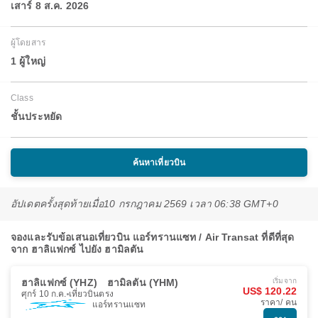
เสาร์ 8 ส.ค. 2026
ผู้โดยสาร
1 ผู้ใหญ่
Class
ชั้นประหยัด
ค้นหาเที่ยวบิน
อัปเดตครั้งสุดท้ายเมื่อ
10 กรกฎาคม 2569 เวลา 06:38 GMT+0
จองและรับข้อเสนอเที่ยวบิน แอร์ทรานแซท / Air Transat ที่ดีที่สุด
จาก ฮาลิแฟกซ์ ไปยัง ฮามิลตัน
ฮาลิแฟกซ์ (YHZ)
ฮามิลตัน (YHM)
เริ่มจาก
US$ 120.22
ศุกร์ 10 ก.ค.
เที่ยวบินตรง
ราคา/ คน
แอร์ทรานแซท