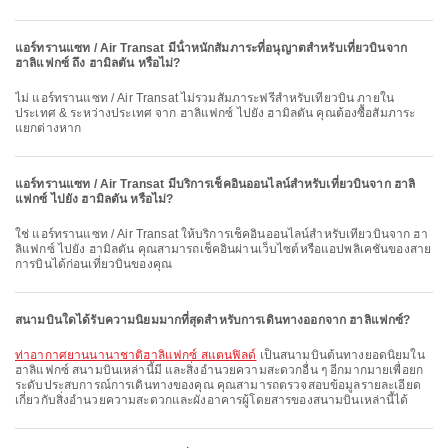
แอร์ทรานแซท / Air Transat มีน้ําหนักสัมภาระที่อนุญาตสําหรับเที่ยวบินจาก
ฮาลิแฟกซ์ ถึง ฮามิลตัน หรือไม่?
ไม่ แอร์ทรานแซท / Air Transat ไม่รวมสัมภาระฟรีสำหรับเที่ยวบิน ภายใน
ประเทศ & ระหว่างประเทศ จาก ฮาลิแฟกซ์ ไปยัง ฮามิลตัน คุณต้องซื้อสัมภาระ
แยกต่างหาก
แอร์ทรานแซท / Air Transat มีบริการเช็คอินออนไลน์สำหรับเที่ยวบินจาก ฮาลิ
แฟกซ์ ไปยัง ฮามิลตัน หรือไม่?
ใช่ แอร์ทรานแซท / Air Transat ให้บริการเช็คอินออนไลน์สำหรับเที่ยวบินจาก ฮา
ลิแฟกซ์ ไปยัง ฮามิลตัน คุณสามารถเช็คอินผ่านเว็บไซต์หรือแอปพลิเคชันของสาย
การบินได้ก่อนเที่ยวบินของคุณ
สนามบินใดได้รับความนิยมมากที่สุดสำหรับการเดินทางออกจาก ฮาลิแฟกซ์?
ท่าอากาศยานนานาชาติฮาลิแฟกซ์ สแตนฟิลด์
เป็นสนามบินต้นทางยอดนิยมใน
ฮาลิแฟกซ์ สนามบินเหล่านี้มี และสิ่งอำนวยความสะดวกอื่น ๆ อีกมากมายเพื่อยก
ระดับประสบการณ์การเดินทางของคุณ คุณสามารถตรวจสอบข้อมูลรายละเอียด
เกี่ยวกับสิ่งอำนวยความสะดวกและผังอาคารผู้โดยสารของสนามบินเหล่านี้ได้