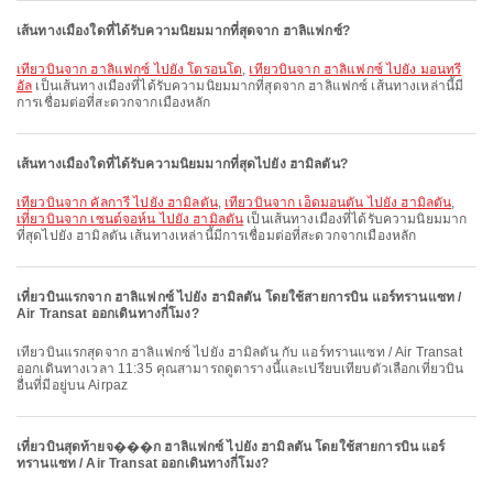
เส้นทางเมืองใดที่ได้รับความนิยมมากที่สุดจาก ฮาลิแฟกซ์?
เที่ยวบินจาก ฮาลิแฟกซ์ ไปยัง โตรอนโต
,
เที่ยวบินจาก ฮาลิแฟกซ์ ไปยัง มอนทรี
อัล
เป็นเส้นทางเมืองที่ได้รับความนิยมมากที่สุดจาก ฮาลิแฟกซ์ เส้นทางเหล่านี้มี
การเชื่อมต่อที่สะดวกจากเมืองหลัก
เส้นทางเมืองใดที่ได้รับความนิยมมากที่สุดไปยัง ฮามิลตัน?
เที่ยวบินจาก คัลการี ไปยัง ฮามิลตัน
,
เที่ยวบินจาก เอ็ดมอนตัน ไปยัง ฮามิลตัน
,
เที่ยวบินจาก เซนต์จอห์น ไปยัง ฮามิลตัน
เป็นเส้นทางเมืองที่ได้รับความนิยมมาก
ที่สุดไปยัง ฮามิลตัน เส้นทางเหล่านี้มีการเชื่อมต่อที่สะดวกจากเมืองหลัก
เที่ยวบินแรกจาก ฮาลิแฟกซ์ ไปยัง ฮามิลตัน โดยใช้สายการบิน แอร์ทรานแซท /
Air Transat ออกเดินทางกี่โมง?
เที่ยวบินแรกสุดจาก ฮาลิแฟกซ์ ไปยัง ฮามิลตัน กับ แอร์ทรานแซท / Air Transat
ออกเดินทางเวลา 11:35 คุณสามารถดูตารางนี้และเปรียบเทียบตัวเลือกเที่ยวบิน
อื่นที่มีอยู่บน Airpaz
เที่ยวบินสุดท้ายจ���ก ฮาลิแฟกซ์ ไปยัง ฮามิลตัน โดยใช้สายการบิน แอร์
ทรานแซท / Air Transat ออกเดินทางกี่โมง?