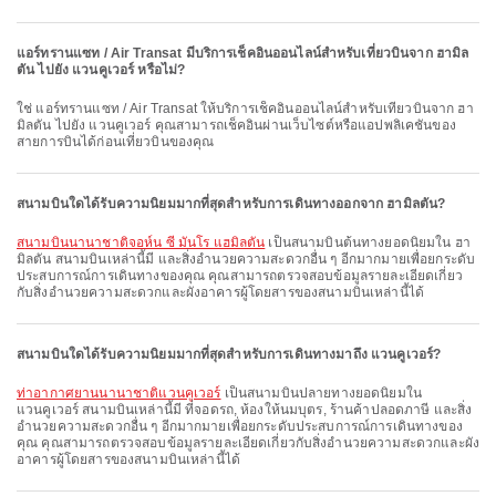
แอร์ทรานแซท / Air Transat มีบริการเช็คอินออนไลน์สำหรับเที่ยวบินจาก ฮามิล
ตัน ไปยัง แวนคูเวอร์ หรือไม่?
ใช่ แอร์ทรานแซท / Air Transat ให้บริการเช็คอินออนไลน์สำหรับเที่ยวบินจาก ฮา
มิลตัน ไปยัง แวนคูเวอร์ คุณสามารถเช็คอินผ่านเว็บไซต์หรือแอปพลิเคชันของ
สายการบินได้ก่อนเที่ยวบินของคุณ
สนามบินใดได้รับความนิยมมากที่สุดสำหรับการเดินทางออกจาก ฮามิลตัน?
สนามบินนานาชาติจอห์น ซี มันโร แฮมิลตัน
เป็นสนามบินต้นทางยอดนิยมใน ฮา
มิลตัน สนามบินเหล่านี้มี และสิ่งอำนวยความสะดวกอื่น ๆ อีกมากมายเพื่อยกระดับ
ประสบการณ์การเดินทางของคุณ คุณสามารถตรวจสอบข้อมูลรายละเอียดเกี่ยว
กับสิ่งอำนวยความสะดวกและผังอาคารผู้โดยสารของสนามบินเหล่านี้ได้
สนามบินใดได้รับความนิยมมากที่สุดสำหรับการเดินทางมาถึง แวนคูเวอร์?
ท่าอากาศยานนานาชาติแวนคูเวอร์
เป็นสนามบินปลายทางยอดนิยมใน
แวนคูเวอร์ สนามบินเหล่านี้มี ที่จอดรถ, ห้องให้นมบุตร, ร้านค้าปลอดภาษี และสิ่ง
อำนวยความสะดวกอื่น ๆ อีกมากมายเพื่อยกระดับประสบการณ์การเดินทางของ
คุณ คุณสามารถตรวจสอบข้อมูลรายละเอียดเกี่ยวกับสิ่งอำนวยความสะดวกและผัง
อาคารผู้โดยสารของสนามบินเหล่านี้ได้