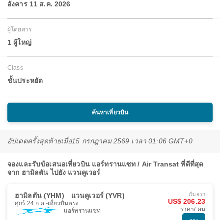
อังคาร 11 ส.ค. 2026
ผู้โดยสาร
1 ผู้ใหญ่
Class
ชั้นประหยัด
ค้นหาเที่ยวบิน
อัปเดตครั้งสุดท้ายเมื่อ
15 กรกฎาคม 2569 เวลา 01:06 GMT+0
จองและรับข้อเสนอเที่ยวบิน แอร์ทรานแซท / Air Transat ที่ดีที่สุด
จาก ฮามิลตัน ไปยัง แวนคูเวอร์
ฮามิลตัน (YHM)
แวนคูเวอร์ (YVR)
เริ่มจาก
US$ 206.23
ศุกร์ 24 ก.ค.
เที่ยวบินตรง
ราคา/ คน
แอร์ทรานแซท