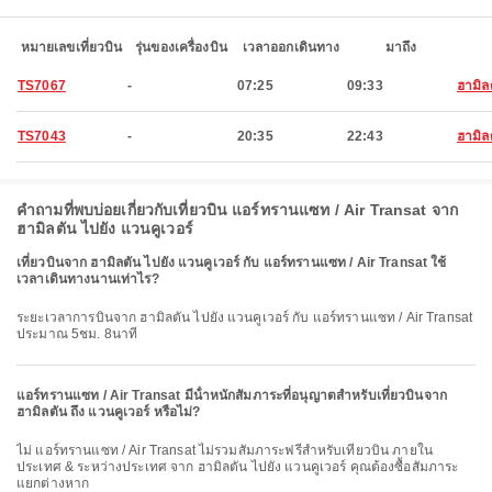
หมายเลขเที่ยวบิน
รุ่นของเครื่องบิน
เวลาออกเดินทาง
มาถึง
TS7067
-
07:25
09:33
ฮามิล
TS7043
-
20:35
22:43
ฮามิล
คำถามที่พบบ่อยเกี่ยวกับเที่ยวบิน แอร์ทรานแซท / Air Transat จาก
ฮามิลตัน ไปยัง แวนคูเวอร์
เที่ยวบินจาก ฮามิลตัน ไปยัง แวนคูเวอร์ กับ แอร์ทรานแซท / Air Transat ใช้
เวลาเดินทางนานเท่าไร?
ระยะเวลาการบินจาก ฮามิลตัน ไปยัง แวนคูเวอร์ กับ แอร์ทรานแซท / Air Transat
ประมาณ 5ชม. 8นาที
แอร์ทรานแซท / Air Transat มีน้ําหนักสัมภาระที่อนุญาตสําหรับเที่ยวบินจาก
ฮามิลตัน ถึง แวนคูเวอร์ หรือไม่?
ไม่ แอร์ทรานแซท / Air Transat ไม่รวมสัมภาระฟรีสำหรับเที่ยวบิน ภายใน
ประเทศ & ระหว่างประเทศ จาก ฮามิลตัน ไปยัง แวนคูเวอร์ คุณต้องซื้อสัมภาระ
แยกต่างหาก