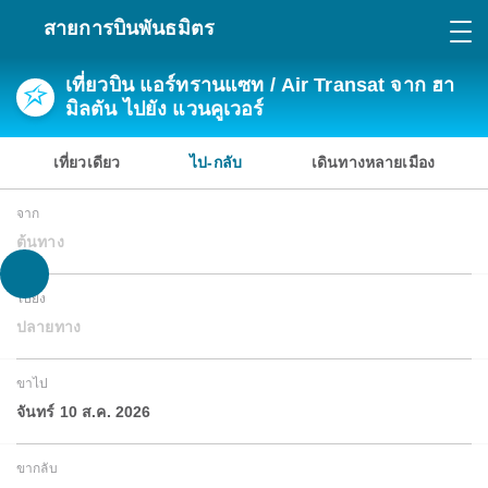
สายการบินพันธมิตร
เที่ยวบิน แอร์ทรานแซท / Air Transat จาก ฮา
มิลตัน ไปยัง แวนคูเวอร์
เที่ยวเดียว
ไป-กลับ
เดินทางหลายเมือง
จาก
ต้นทาง
ไปยัง
ปลายทาง
ขาไป
จันทร์ 10 ส.ค. 2026
ขากลับ