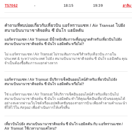
TS7062
-
18:15
19:39
ฮาลิแ
คำถามที่พบบ่อยเกี่ยวกับเที่ยวบิน แอร์ทรานแซท / Air Transat ไปยัง
สนามบินนานาชาติจอห์น ซี มันโร แฮมิลตัน
แอร์ทรานแซท / Air Transat มีน้ําหนักสัมภาระที่อนุญาตสําหรับเที่ยวบินไปยัง
สนามบินนานาชาติจอห์น ซี มันโร แฮมิลตัน หรือไม่?
ไม่ แอร์ทรานแซท / Air Transat ไม่รวมสัมภาระฟรีสำหรับเที่ยวบิน ภายใน
ประเทศ & ระหว่างประเทศ ไปยัง สนามบินนานาชาติจอห์น ซี มันโร แฮมิลตัน คุณ
จำเป็นต้องซื้อสัมภาระแยกต่างหาก
แอร์ทรานแซท / Air Transat มีบริการเช็คอินออนไลน์สำหรับเที่ยวบินไปยัง
สนามบินนานาชาติจอห์น ซี มันโร แฮมิลตัน หรือไม่?
ใช่ แอร์ทรานแซท / Air Transat ให้บริการเช็คอินออนไลน์สำหรับเที่ยวบินไป
สนามบินนานาชาติจอห์น ซี มันโร แฮมิลตัน ทำให้คุณเช็คอินเที่ยวบินของคุณได้
อย่างสะดวกผ่านเว็บไซต์หรือแอปพลิเคชันของสายการบิน เพียงทำตามคำแนะนำ
ที่ให้ไว้ใน Airpaz เพื่อดำเนินการให้เสร็จสิ้น
เที่ยวบินไปยัง สนามบินนานาชาติจอห์น ซี มันโร แฮมิลตัน กับ แอร์ทรานแซท /
Air Transat ใช้เวลานานแค่ไหน?