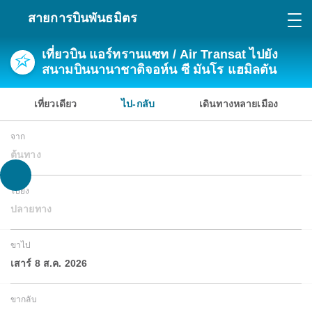
สายการบินพันธมิตร
เที่ยวบิน แอร์ทรานแซท / Air Transat ไปยัง
สนามบินนานาชาติจอห์น ซี มันโร แฮมิลตัน
เที่ยวเดียว
ไป-กลับ
เดินทางหลายเมือง
จาก
ต้นทาง
ไปยัง
ปลายทาง
ขาไป
เสาร์ 8 ส.ค. 2026
ขากลับ