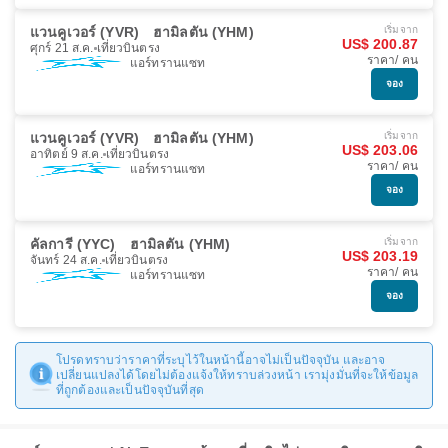
แวนคูเวอร์ (YVR)
ฮามิลตัน (YHM)
เริ่มจาก
US$ 200.87
ศุกร์ 21 ส.ค.
เที่ยวบินตรง
ราคา/ คน
แอร์ทรานแซท
จอง
แวนคูเวอร์ (YVR)
ฮามิลตัน (YHM)
เริ่มจาก
US$ 203.06
อาทิตย์ 9 ส.ค.
เที่ยวบินตรง
ราคา/ คน
แอร์ทรานแซท
จอง
คัลการี (YYC)
ฮามิลตัน (YHM)
เริ่มจาก
US$ 203.19
จันทร์ 24 ส.ค.
เที่ยวบินตรง
ราคา/ คน
แอร์ทรานแซท
จอง
โปรดทราบว่าราคาที่ระบุไว้ในหน้านี้อาจไม่เป็นปัจจุบัน และอาจ
เปลี่ยนแปลงได้โดยไม่ต้องแจ้งให้ทราบล่วงหน้า เรามุ่งมั่นที่จะให้ข้อมูล
ที่ถูกต้องและเป็นปัจจุบันที่สุด