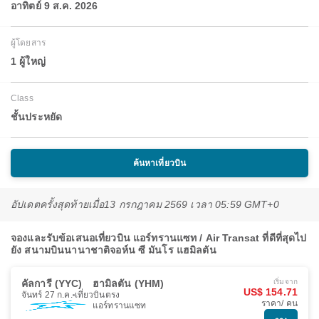
อาทิตย์ 9 ส.ค. 2026
ผู้โดยสาร
1 ผู้ใหญ่
Class
ชั้นประหยัด
ค้นหาเที่ยวบิน
อัปเดตครั้งสุดท้ายเมื่อ
13 กรกฎาคม 2569 เวลา 05:59 GMT+0
จองและรับข้อเสนอเที่ยวบิน แอร์ทรานแซท / Air Transat ที่ดีที่สุดไป
ยัง สนามบินนานาชาติจอห์น ซี มันโร แฮมิลตัน
คัลการี (YYC)
ฮามิลตัน (YHM)
เริ่มจาก
US$ 154.71
จันทร์ 27 ก.ค.
เที่ยวบินตรง
ราคา/ คน
แอร์ทรานแซท