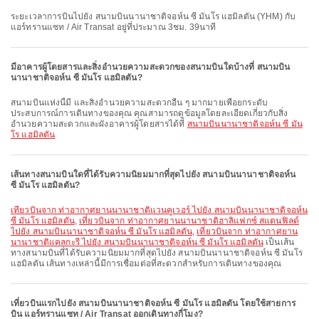
ระยะเวลาการบินไปยัง สนามบินนานาชาติจอห์น ซี มันโร แฮมิลตัน (YHM) กับ
แอร์ทรานแซท / Air Transat อยู่ที่ประมาณ 3ชม. 39นาที
มีอาคารผู้โดยสารและสิ่งอำนวยความสะดวกของสนามบินใดบ้างที่ สนามบิน
นานาชาติจอห์น ซี มันโร แฮมิลตัน?
สนามบินแห่งนี้มี และสิ่งอำนวยความสะดวกอื่น ๆ มากมายเพื่อยกระดับ
ประสบการณ์การเดินทางของคุณ คุณสามารถดูข้อมูลโดยละเอียดเกี่ยวกับสิ่ง
อำนวยความสะดวกและผังอาคารผู้โดยสารได้ที่
สนามบินนานาชาติจอห์น ซี มัน
โร แฮมิลตัน
เส้นทางสนามบินใดที่ได้รับความนิยมมากที่สุดไปยัง สนามบินนานาชาติจอห์น
ซี มันโร แฮมิลตัน?
เที่ยวบินจาก ท่าอากาศยานนานาชาติแวนคูเวอร์ ไปยัง สนามบินนานาชาติจอห์น
ซี มันโร แฮมิลตัน
,
เที่ยวบินจาก ท่าอากาศยานนานาชาติฮาลิแฟกซ์ สแตนฟิลด์
ไปยัง สนามบินนานาชาติจอห์น ซี มันโร แฮมิลตัน
,
เที่ยวบินจาก ท่าอากาศยาน
นานาชาติแคลกะรี ไปยัง สนามบินนานาชาติจอห์น ซี มันโร แฮมิลตัน
เป็นเส้น
ทางสนามบินที่ได้รับความนิยมมากที่สุดไปยัง สนามบินนานาชาติจอห์น ซี มันโร
แฮมิลตัน เส้นทางเหล่านี้มีการเชื่อมต่อที่สะดวกสำหรับการเดินทางของคุณ
เที่ยวบินแรกไปยัง สนามบินนานาชาติจอห์น ซี มันโร แฮมิลตัน โดยใช้สายการ
บิน แอร์ทรานแซท / Air Transat ออกเดินทางกี่โมง?