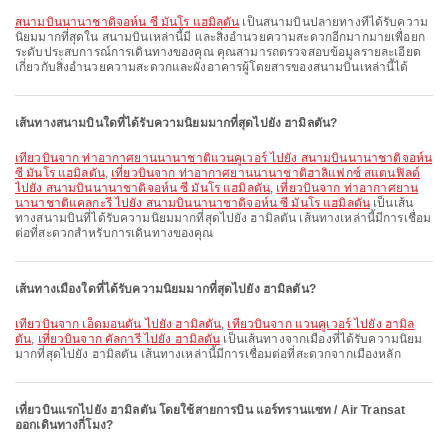
สนามบินนานาชาติจอห์น ซี มันโร แฮมิลตัน
เป็นสนามบินปลายทางที่ได้รับความ
นิยมมากที่สุดใน สนามบินเหล่านี้มี และสิ่งอำนวยความสะดวกอีกมากมายเพื่อยก
ระดับประสบการณ์การเดินทางของคุณ คุณสามารถตรวจสอบข้อมูลรายละเอียด
เกี่ยวกับสิ่งอำนวยความสะดวกและผังอาคารผู้โดยสารของสนามบินเหล่านี้ได้
เส้นทางสนามบินใดที่ได้รับความนิยมมากที่สุดไปยัง ฮามิลตัน?
เที่ยวบินจาก ท่าอากาศยานนานาชาติแวนคูเวอร์ ไปยัง สนามบินนานาชาติจอห์น
ซี มันโร แฮมิลตัน
,
เที่ยวบินจาก ท่าอากาศยานนานาชาติฮาลิแฟกซ์ สแตนฟิลด์
ไปยัง สนามบินนานาชาติจอห์น ซี มันโร แฮมิลตัน
,
เที่ยวบินจาก ท่าอากาศยาน
นานาชาติแคลกะรี ไปยัง สนามบินนานาชาติจอห์น ซี มันโร แฮมิลตัน
เป็นเส้น
ทางสนามบินที่ได้รับความนิยมมากที่สุดไปยัง ฮามิลตัน เส้นทางเหล่านี้มีการเชื่อม
ต่อที่สะดวกสำหรับการเดินทางของคุณ
เส้นทางเมืองใดที่ได้รับความนิยมมากที่สุดไปยัง ฮามิลตัน?
เที่ยวบินจาก เอ็ดมอนตัน ไปยัง ฮามิลตัน
,
เที่ยวบินจาก แวนคูเวอร์ ไปยัง ฮามิล
ตัน
,
เที่ยวบินจาก คัลการี ไปยัง ฮามิลตัน
เป็นเส้นทางจากเมืองที่ได้รับความนิยม
มากที่สุดไปยัง ฮามิลตัน เส้นทางเหล่านี้มีการเชื่อมต่อที่สะดวกจากเมืองหลัก
เที่ยวบินแรกไปยัง ฮามิลตัน โดยใช้สายการบิน แอร์ทรานแซท / Air Transat
ออกเดินทางกี่โมง?