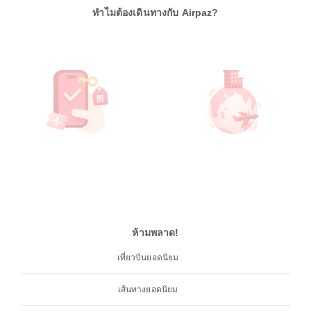
ทำไมต้องเดินทางกับ Airpaz?
ห้ามพลาด!
เที่ยวบินยอดนิยม
เส้นทางยอดนิยม