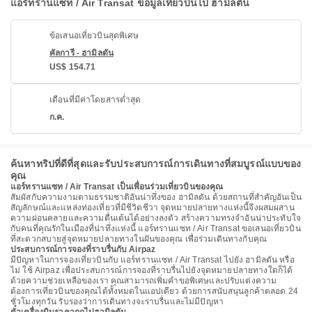
แอร์ทรานแซท / Air Transat ข้อมูลเที่ยวบินไป ฮามิลตัน
ข้อเสนอเที่ยวบินสุดพิเศษ
คัลการี - ฮามิลตัน
US$ 154.71
เดือนที่มีค่าโดยสารต่ำสุด
ก.ค.
ค้นหาทริปที่ดีที่สุดและรับประสบการณ์การเดินทางที่สมบูรณ์แบบของ
คุณ
แอร์ทรานแซท / Air Transat เป็นเพื่อนร่วมเที่ยวบินของคุณ
สัมผัสกับความงามตามธรรมชาติอันน่าทึ่งของ ฮามิลตัน ด้วยสถานที่สำคัญอันเป็น
สัญลักษณ์และแหล่งท่องเที่ยวที่มีชีวิตชีวา จุดหมายปลายทางแห่งนี้จึงผสมผสาน
ความผ่อนคลายและความตื่นเต้นได้อย่างลงตัว สร้างความทรงจำอันน่าประทับใจ
กับคนที่คุณรักในเมืองที่น่าทึ่งแห่งนี้ แอร์ทรานแซท / Air Transat ขอเสนอเที่ยวบิน
ที่สะดวกสบายสู่จุดหมายปลายทางในฝันของคุณ เพื่อร่วมเดินทางกับคุณ
ประสบการณ์การจองที่ราบรื่นกับ Airpaz
มีปัญหาในการจองเที่ยวบินกับ แอร์ทรานแซท / Air Transat ไปยัง ฮามิลตัน หรือ
ไม่ ใช้ Airpaz เพื่อประสบการณ์การจองที่ราบรื่นไปยังจุดหมายปลายทางใดก็ได้
ด้วยความช่วยเหลือของเรา คุณสามารถเพิ่มคำขอพิเศษและปรับแต่งความ
ต้องการเที่ยวบินของคุณได้ทั้งหมดในแอปเดียว ด้วยการสนับสนุนลูกค้าตลอด 24
ชั่วโมงทุกวัน รับรองว่าการเดินทางจะราบรื่นและไม่มีปัญหา