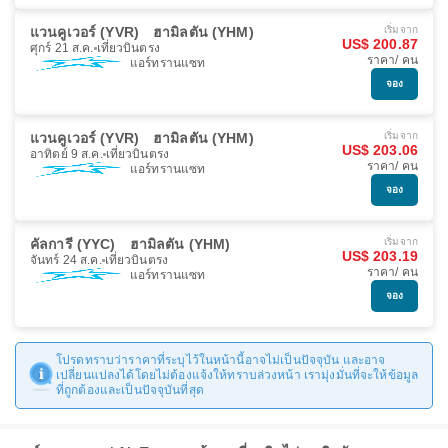
แวนคูเวอร์ (YVR)
ฮามิลตัน (YHM)
เริ่มจาก
US$ 200.87
ศุกร์ 21 ส.ค.
เที่ยวบินตรง
ราคา/ คน
แอร์ทรานแซท
จอง
แวนคูเวอร์ (YVR)
ฮามิลตัน (YHM)
เริ่มจาก
US$ 203.06
อาทิตย์ 9 ส.ค.
เที่ยวบินตรง
ราคา/ คน
แอร์ทรานแซท
จอง
คัลการี (YYC)
ฮามิลตัน (YHM)
เริ่มจาก
US$ 203.19
จันทร์ 24 ส.ค.
เที่ยวบินตรง
ราคา/ คน
แอร์ทรานแซท
จอง
โปรดทราบว่าราคาที่ระบุไว้ในหน้านี้อาจไม่เป็นปัจจุบัน และอาจ
เปลี่ยนแปลงได้โดยไม่ต้องแจ้งให้ทราบล่วงหน้า เรามุ่งมั่นที่จะให้ข้อมูล
ที่ถูกต้องและเป็นปัจจุบันที่สุด