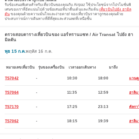
ตั๋วเครื่องบินราคาถูกไปฮามิลตัน
รับข้อเสนอพิเศษสําหรับเที่ยวบินของคุณกับ Airpaz ใช้ประโยชน์จากโปรโมชั่นพิ
เศษของเราที่อัดแน่นไปด้วยข้อเสนอที่น่าตื่นเต้นและเริ่มต้น
เที่ยวบินไปยัง ฮามิล
ตัน
ของคุณด้วยความมั่นใจและง่ายดาย! จองเที่ยวบินราคาถูกของคุณด้วย
ประสบการณ์การเดินทางที่ดีที่สุดและส่วนลดที่เหนือชั้น
ตรวจสอบตารางเที่ยวบินของ แอร์ทรานแซท / Air Transat ไปยัง ฮา
มิลตัน
พุธ 15 ก.ค.
พฤหัส 16 ก.ค.
หมายเลขเที่ยวบิน
รุ่นของเครื่องบิน
เวลาออกเดินทาง
มาถึง
TS7042
-
10:30
18:00
แวนคู
TS7064
-
11:35
12:59
ฮาลิแ
TS7170
-
17:25
23:13
คัลการ
TS7062
-
18:15
19:39
ฮาลิแ