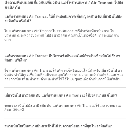
คำถามที่พบบ่อยเกี่ยวกับเที่ยวบิน แอร์ทรานแซท / Air Transat ไปยัง
ฮามิลตัน
แอร์ทรานแซท / Air Transat ให้น้ําหนักสัมภาระที่อนุญาตสําหรับเที่ยวบินไปยัง
ฮามิลตัน หรือไม่?
ไม่ แอร์ทรานแซท / Air Transat ไม่รวมสัมภาระฟรีสำหรับเที่ยวบิน ภายใน
ประเทศ & ระหว่างประเทศ ไปยัง ฮามิลตัน คุณจำเป็นต้องซื้อสัมภาระแยกต่าง
หาก
แอร์ทรานแซท / Air Transat มีบริการเช็คอินออนไลน์สำหรับเที่ยวบินไปยัง ฮา
มิลตัน หรือไม่?
ใช่ แอร์ทรานแซท / Air Transat ให้บริการเช็คอินออนไลน์สำหรับเที่ยวบินไป ฮา
มิลตัน ทำให้คุณเช็คอินเที่ยวบินของคุณได้อย่างสะดวกผ่านเว็บไซต์หรือแอปของ
สายการบิน เพียงทำตามคำแนะนำที่ให้ไว้ใน Airpaz เพื่อดำเนินการให้เสร็จสิ้น
เที่ยวบินไป ฮามิลตัน กับ แอร์ทรานแซท / Air Transat ใช้เวลานานแค่ไหน?
ระยะเวลาบินไปยัง ฮามิลตัน กับ แอร์ทรานแซท / Air Transat ใช้เวลาประมาณ
3ชม. 39นาที
สนามบินใดเป็นสนามบินขาเข้าที่ได้รับความนิยมมากที่สุดใน ฮามิลตัน?