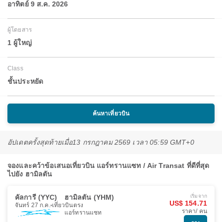
อาทิตย์ 9 ส.ค. 2026
ผู้โดยสาร
1 ผู้ใหญ่
Class
ชั้นประหยัด
ค้นหาเที่ยวบิน
อัปเดตครั้งสุดท้ายเมื่อ
13 กรกฎาคม 2569 เวลา 05:59 GMT+0
จองและคว้าข้อเสนอเที่ยวบิน แอร์ทรานแซท / Air Transat ที่ดีที่สุด
ไปยัง ฮามิลตัน
คัลการี (YYC)
ฮามิลตัน (YHM)
เริ่มจาก
US$ 154.71
จันทร์ 27 ก.ค.
เที่ยวบินตรง
ราคา/ คน
แอร์ทรานแซท