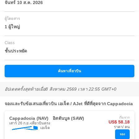
จันทร์ 10 ส.ค. 2026
ผู้โดยสาร
1 ผู้ใหญ่
Class
ชั้นประหยัด
ค้นหาเที่ยวบิน
อัปเดตครั้งสุดท้ายเมื่อ
8 สิงหาคม 2569 เวลา 22:55 GMT+0
จองและรับข้อเสนอเที่ยวบิน เอเจ็ต / AJet ที่ดีที่สุดจาก Cappadocia
Cappadocia (NAV)
อิสตันบูล (SAW)
เริ่มจาก
US$ 58.18
เสาร์ 26 ก.ย.
เที่ยวบินตรง
ราคา/ คน
เอเจ็ต
จอง