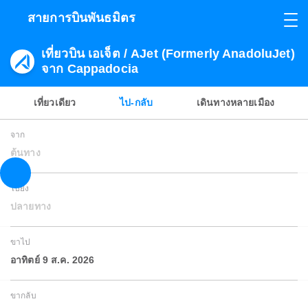
สายการบินพันธมิตร
เที่ยวบิน เอเจ็ต / AJet (Formerly AnadoluJet)
จาก Cappadocia
เที่ยวเดียว
ไป-กลับ
เดินทางหลายเมือง
จาก
ต้นทาง
ไปยัง
ปลายทาง
ขาไป
อาทิตย์ 9 ส.ค. 2026
ขากลับ