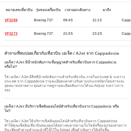
หมายเลขเที่ยวบิน
รุ่นของเครื่องบิน
เวลาออกเดินทาง
มาถึง
VF3269
Boeing 737
09:45
11:15
Capp
VF3273
Boeing 737
21:55
23:25
Capp
คำถามที่พบบ่อยเกี่ยวกับเที่ยวบิน เอเจ็ต / AJet จาก Cappadocia
เอเจ็ต / AJet มีน้ําหนักสัมภาระที่อนุญาตสําหรับเที่ยวบินจาก Cappadocia
หรือไม่?
ใช่ เอเจ็ต / AJet มีสิทธิ์น้ำหนักสัมภาระสำหรับเที่ยวบิน ภายในประเทศ & ระหว่าง
ประเทศ จาก Cappadocia รายละเอียดแตกต่างกันตามประเภทบัตรโดยสารและ
จุดหมายปลายทาง คุณสามารถดูรายละเอียดสัมภาระได้บน Airpaz ระหว่างการ
จอง
เอเจ็ต / AJet มีบริการเช็คอินออนไลน์สำหรับเที่ยวบินจาก Cappadocia หรือ
ไม่?
ใช่ เอเจ็ต / AJet ให้บริการเช็คอินออนไลน์สำหรับเที่ยวบินจาก Cappadocia
ทำให้คุณเช็คอินเที่ยวบินของคุณได้อย่างสะดวกผ่านเว็บไซต์หรือแอปของสายการ
บิน เพียงทำตามคำแนะนำที่ให้ไว้ใน Airpaz เพื่อดำเนินการให้เสร็จสิ้น