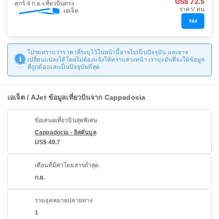
US$ 72.5
ศุกร์ 4 ก.ย.
เที่ยวบินตรง
ราคา/ คน
เอเจ็ต
จอง
โปรดทราบว่าราคาที่ระบุไว้ในหน้านี้อาจไม่เป็นปัจจุบัน และอาจ
เปลี่ยนแปลงได้โดยไม่ต้องแจ้งให้ทราบล่วงหน้า เรามุ่งมั่นที่จะให้ข้อมูล
ที่ถูกต้องและเป็นปัจจุบันที่สุด
เอเจ็ต / AJet ข้อมูลเที่ยวบินจาก Cappadocia
ข้อเสนอเที่ยวบินสุดพิเศษ
Cappadocia - อิสตันบูล
US$ 49.7
เดือนที่มีค่าโดยสารต่ำสุด
ก.ย.
รวมจุดหมายปลายทาง
1