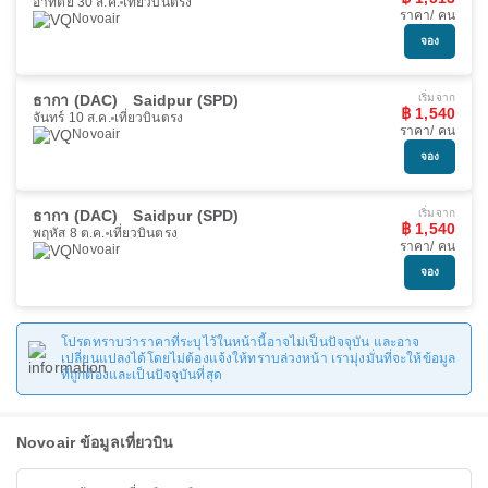
อาทิตย์ 30 ส.ค.
เที่ยวบินตรง
ราคา/ คน
Novoair
จอง
ธากา (DAC)
Saidpur (SPD)
เริ่มจาก
฿ 1,540
จันทร์ 10 ส.ค.
เที่ยวบินตรง
ราคา/ คน
Novoair
จอง
ธากา (DAC)
Saidpur (SPD)
เริ่มจาก
฿ 1,540
พฤหัส 8 ต.ค.
เที่ยวบินตรง
ราคา/ คน
Novoair
จอง
โปรดทราบว่าราคาที่ระบุไว้ในหน้านี้อาจไม่เป็นปัจจุบัน และอาจ
เปลี่ยนแปลงได้โดยไม่ต้องแจ้งให้ทราบล่วงหน้า เรามุ่งมั่นที่จะให้ข้อมูล
ที่ถูกต้องและเป็นปัจจุบันที่สุด
Novoair ข้อมูลเที่ยวบิน