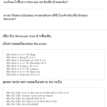
จะเกิดอะไรขึ้นหาก Novoair ยกเลิกเที่ยวบินของฉัน?
ควรมาถึงสนามบินก่อนเวลาออกเดินทางกี่ชั่วโมงสำหรับเที่ยวบินของ
Novoair?
เที่ยวบิน Novoair แนะนำเพิ่มเติม
เส้นทางยอดนิยมของ Novoair
เที่ยวบินจาก ธากา ถึง สิเลฏ
เที่ยวบินจาก สิเลฏ ถึง ธากา
เที่ยวบินจาก ค็อกเซสบาซาร์ ถึง ธากา
เที่ยวบินจาก ธากา ถึง ค็อกเซสบาซาร์
เที่ยวบินจาก Saidpur ถึง ธากา
เที่ยวบินจาก ธากา ถึง Saidpur
เที่ยวบินจาก ธากา ถึง จิตตะกอง
เที่ยวบินจาก จิตตะกอง ถึง ธากา
จุดหมายปลายทางยอดนิยมตาม สนามบิน
เที่ยวบิน ไปยัง ท่าอากาศยานนานาชาติฮาซรัท ชาห์จาลาล
เที่ยวบิน ไปยัง Osmani International Airport
เที่ยวบิน ไปยัง สนามบินค๊อกซ์บาซาร์
เที่ยวบิน ไปยัง สนามบินนานาชาติชาห์อามานัต
เที่ยวบิน ไปยัง สนามบินเซด์พูร์