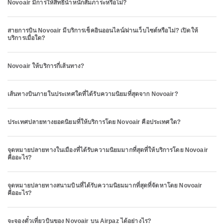
Novoair มีการให้สิทธิ์น้ำหนักสัมภาระหรือไม่?
สายการบิน Novoair มีบริการเช็คอินออนไลน์/ผ่านเว็บไซต์หรือไม่? เปิดให้
บริการเมื่อใด?
Novoair ให้บริการกี่เส้นทาง?
เส้นทางบินภายในประเทศใดที่ได้รับความนิยมที่สุดจาก Novoair?
ประเทศปลายทางยอดนิยมที่ให้บริการโดย Novoair คือประเทศใด?
จุดหมายปลายทางในเมืองที่ได้รับความนิยมมากที่สุดที่ให้บริการโดย Novoair
คืออะไร?
จุดหมายปลายทางสนามบินที่ได้รับความนิยมมากที่สุดที่จัดหาโดย Novoair
คืออะไร?
จะจองตั๋วเที่ยวบินของ Novoair บน Airpaz ได้อย่างไร?