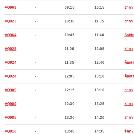
VQ963
-
09:15
10:15
ธากา
VQ923
-
10:30
11:35
ธากา
VQ964
-
10:45
11:40
Said
VQ925
-
11:00
12:05
ธากา
VQ924
-
11:35
12:40
ค็อกเ
VQ924
-
12:05
13:10
ค็อกเ
VQ909
-
12:15
13:10
ธากา
VQ909
-
12:30
13:25
ธากา
VQ985
-
13:30
14:20
ธากา
VQ910
-
13:40
14:35
จิตตะ