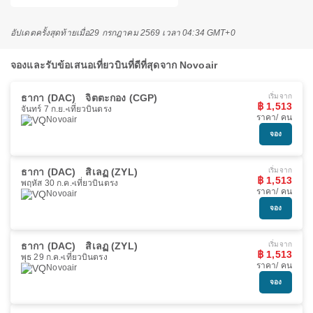
อัปเดตครั้งสุดท้ายเมื่อ
29 กรกฎาคม 2569 เวลา 04:34 GMT+0
จองและรับข้อเสนอเที่ยวบินที่ดีที่สุดจาก Novoair
ธากา (DAC)
จิตตะกอง (CGP)
เริ่มจาก
฿ 1,513
จันทร์ 7 ก.ย.
เที่ยวบินตรง
ราคา/ คน
Novoair
จอง
ธากา (DAC)
สิเลฏ (ZYL)
เริ่มจาก
฿ 1,513
พฤหัส 30 ก.ค.
เที่ยวบินตรง
ราคา/ คน
Novoair
จอง
ธากา (DAC)
สิเลฏ (ZYL)
เริ่มจาก
฿ 1,513
พุธ 29 ก.ค.
เที่ยวบินตรง
ราคา/ คน
Novoair
จอง