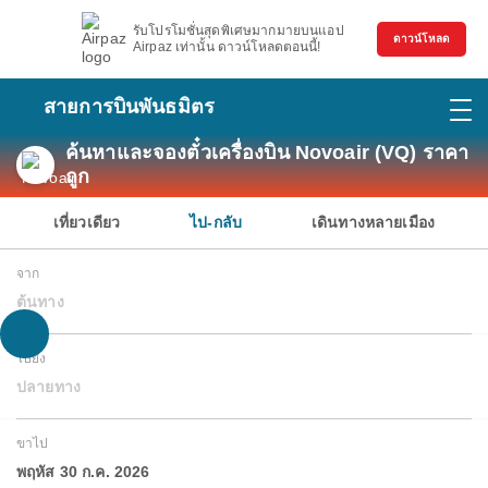
รับโปรโมชั่นสุดพิเศษมากมายบนแอป
ดาวน์โหลด
Airpaz เท่านั้น ดาวน์โหลดตอนนี้!
สายการบินพันธมิตร
ค้นหาและจองตั๋วเครื่องบิน Novoair (VQ) ราคา
ถูก
เที่ยวเดียว
ไป-กลับ
เดินทางหลายเมือง
จาก
ต้นทาง
ไปยัง
ปลายทาง
ขาไป
พฤหัส 30 ก.ค. 2026