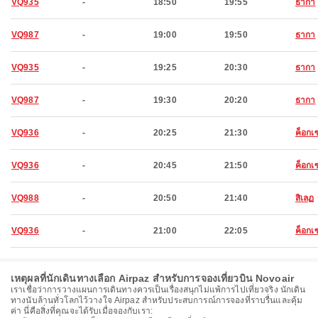
VQ935
-
18:50
19:55
ธากา
VQ987
-
19:00
19:50
ธากา
VQ935
-
19:25
20:30
ธากา
VQ987
-
19:30
20:20
ธากา
VQ936
-
20:25
21:30
ค็อกเ
VQ936
-
20:45
21:50
ค็อกเ
VQ988
-
20:50
21:40
สิเลฏ
VQ936
-
21:00
22:05
ค็อกเ
เหตุผลที่นักเดินทางเลือก Airpaz สำหรับการจองเที่ยวบิน Novoair
เราเชื่อว่าการวางแผนการเดินทางควรเป็นเรื่องสนุกไม่แพ้การไปเที่ยวจริง นักเดิน
ทางนับล้านทั่วโลกไว้วางใจ Airpaz สำหรับประสบการณ์การจองที่ราบรื่นและคุ้ม
ค่า นี่คือสิ่งที่คุณจะได้รับเมื่อจองกับเรา: