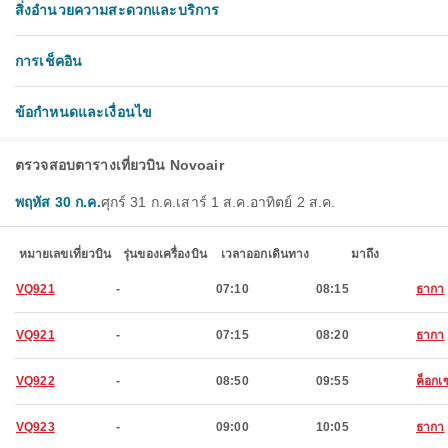
สิ่งอำนวยความสะดวกและบริการ
การเช็คอิน
ข้อกำหนดและเงื่อนไข
ตรวจสอบตารางเที่ยวบิน Novoair
พฤหัส 30 ก.ค.
ศุกร์ 31 ก.ค.
เสาร์ 1 ส.ค.
อาทิตย์ 2 ส.ค.
หมายเลขเที่ยวบิน
รุ่นของเครื่องบิน
เวลาออกเดินทาง
มาถึง
VQ921
-
07:10
08:15
ธากา
VQ921
-
07:15
08:20
ธากา
VQ922
-
08:50
09:55
ค็อกเ
VQ923
-
09:00
10:05
ธากา