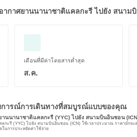
ท่าอากาศยานนานาชาติแคลกะรี ไปยัง สนามบ
เดือนที่มีค่าโดยสารต่ำสุด
ส.ค.
ะสบการณ์การเดินทางที่สมบูรณ์แบบของคุณ
ศยานนานาชาติแคลกะรี (YYC) ไปยัง สนามบินอินชอน (ICN
ะรี (YYC) ไปยัง สนามบินอินชอน (ICN) ใช้เวลาประมาณ ราคามักจะต่ำที่ส
ี่สุดในการประหยัดค่าใช้จ่าย