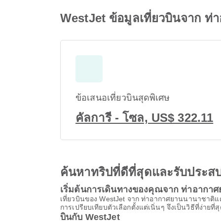
WestJet ข้อมูลเที่ยวบินจาก 
ข้อเสนอเที่ยวบินสุดพิเศษ
คัลการี - โซล, US$ 322.11
ค้นหาทริปที่ดีที่สุดและรับปร
เริ่มต้นการเดินทางของคุณจาก ท่าอากา
เที่ยวบินของ WestJet จาก ท่าอากาศยานนานาชาติแคลก
การเปรียบเทียบตัวเลือกตั้งแต่เนิ่นๆ จึงเป็นวิธีที่ง่ายท
บินกับ WestJet