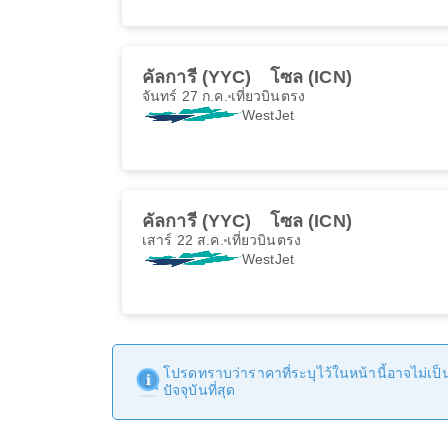
คัลการี (YYC)
โซล (ICN)
จันทร์ 27 ก.ค.
เที่ยวบินตรง
WestJet
คัลการี (YYC)
โซล (ICN)
เสาร์ 22 ส.ค.
เที่ยวบินตรง
WestJet
โปรดทราบว่าราคาที่ระบุไว้ในหน้านี้อาจไม่เป็นป
ปัจจุบันที่สุด