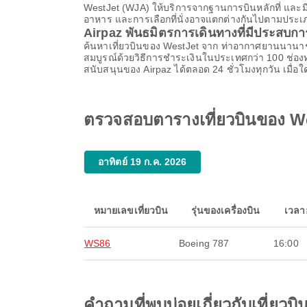
WestJet (WJA) ให้บริการจากฐานการบินหลักที่ และ
อาหาร และการเลือกที่นั่งอาจแตกต่างกันไปตามประเภทต
Airpaz พันธมิตรการเดินทางที่มีประสบก
ค้นหาเที่ยวบินของ WestJet จาก ท่าอากาศยานนานาชาต
สมบูรณ์ด้วยวิธีการชำระเงินในประเทศกว่า 100 ช่อง
สนับสนุนของ Airpaz ได้ตลอด 24 ชั่วโมงทุกวัน เมื่อ
ตรวจสอบตารางเที่ยวบินของ W
อาทิตย์ 19 ก.ค. 2026
หมายเลขเที่ยวบิน
รุ่นของเครื่องบิน
เวลา
WS86
Boeing 787
16:00
คำถามที่พบบ่อยเกี่ยวกับเที่ย