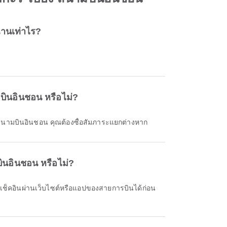
นานเท่าไร?
ินอินชอน หรือไม่?
สนามบินอินชอน คุณต้องซื้อสัมภาระแยกต่างหาก
ินอินชอน หรือไม่?