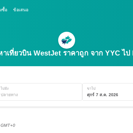
งซื้อ
ข้อเสนอ
หาเที่ยวบิน WestJet ราคาถูก จาก YYC ไป
ไปยัง
ขาไป
ศุกร์ 7 ส.ค. 2026
1 GMT+0