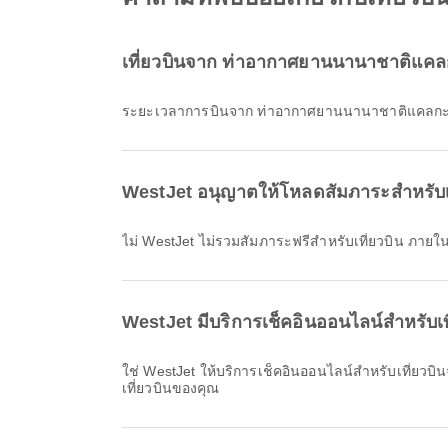
เที่ยวบินจาก ท่าอากาศยานนานาชาติแคลก
ระยะเวลาการบินจาก ท่าอากาศยานนานาชาติแคลกะร
WestJet อนุญาตให้โหลดสัมภาระสำหรับเ
ไม่ WestJet ไม่รวมสัมภาระฟรีสำหรับเที่ยวบิน ภ
WestJet มีบริการเช็คอินออนไลน์สำหรับ
ใช่ WestJet ให้บริการเช็คอินออนไลน์สำหรับเที่ยวบินจาก ท่าอากาศยานนานาชาติแคลกะรี ไปยัง สนามบินอินชอน คุณสามารถเช็คอินผ่านเว็บไซต์หรือแอปของสายการบินได้ก่อน
เที่ยวบินของคุณ