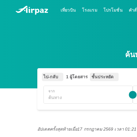
เที่ยวบิน
โรงแรม
โปรโมชั่น
คำสั่
ค้น
ไป-กลับ
1 ผู้โดยสาร
ชั้นประหยัด
จาก
อัปเดตครั้งสุดท้ายเมื่อ
17 กรกฎาคม 2569 เวลา 01:2