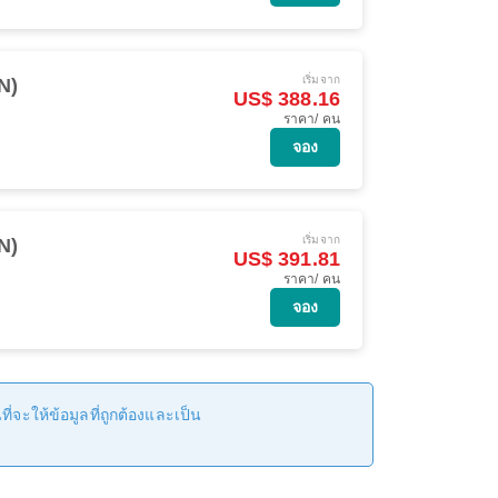
เริ่มจาก
N)
US$ 388.16
ราคา/ คน
จอง
เริ่มจาก
N)
US$ 391.81
ราคา/ คน
จอง
่จะให้ข้อมูลที่ถูกต้องและเป็น