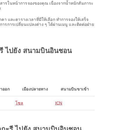
ยสารในหน้าการจองของคุณ เนื่องจากน้ำหนักสัมภาระ
ด
าคา และตารางเวลาที่มีให้เลือก ทำการจองให้เสร็จ
ารการเปลี่ยนแปลงต่าง ๆ ได้ผ่านเมนู และติดต่อฝ่าย
ี ไปยัง สนามบินอินชอน
าออก
เมืองปลายทาง
สนามบินขาเข้า
โซล
ICN
ลกะรี ไปยัง สนามบินอินชอน