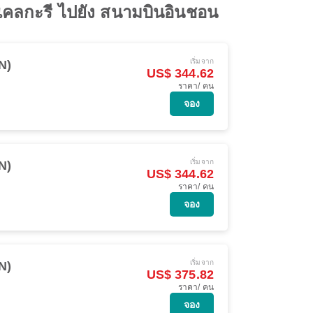
ิแคลกะรี ไปยัง สนามบินอินชอน
เริ่มจาก
N)
US$ 344.62
ราคา/ คน
จอง
เริ่มจาก
N)
US$ 344.62
ราคา/ คน
จอง
เริ่มจาก
N)
US$ 375.82
ราคา/ คน
จอง