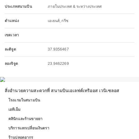
ประเภทสนามบิน
ภายในประเทศ & ระหว่างประเทศ
ตำแหน่ง
เอเธนส์, กรีซ
เขตเวลา
ละติจูด
37.9356467
ลองจิจูด
23.9462269
สิ่งอำนวยความสะดวกที่ สนามบินเอเลฟต์เทริออส เวนิเซลอส
โรงแรมในสนามบิน
เอทีเอ็ม
คลินิกและร้านขายยา
บริการแลกเปลี่ยนเงินตรา
ร้านปลอดอากร