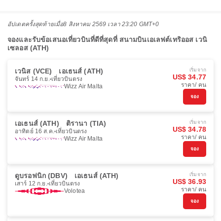
อัปเดตครั้งสุดท้ายเมื่อ
8 สิงหาคม 2569 เวลา 23:20 GMT+0
จองและรับข้อเสนอเที่ยวบินที่ดีที่สุดที่ สนามบินเอเลฟต์เทริออส เวนิ
เซลอส (ATH)
เวนิส (VCE)
เอเธนส์ (ATH)
เริ่มจาก
US$ 34.77
จันทร์ 14 ก.ย.
เที่ยวบินตรง
ราคา/ คน
Wizz Air Malta
จอง
เอเธนส์ (ATH)
ติรานา (TIA)
เริ่มจาก
US$ 34.78
อาทิตย์ 16 ส.ค.
เที่ยวบินตรง
ราคา/ คน
Wizz Air Malta
จอง
ดูบรอฟนิก (DBV)
เอเธนส์ (ATH)
เริ่มจาก
US$ 36.93
เสาร์ 12 ก.ย.
เที่ยวบินตรง
ราคา/ คน
Volotea
จอง