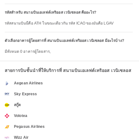
รหัสสำหรับ สนามบินเอเลฟต์เทริออส เวนิเซลอส คืออะไร?
รหัสสนามบินนี้คือ ATH ในขณะเดียวกัน รหัส ICAO ของมันคือ LGAV
ตัวเลือกอาคารผู้โดยสารที่ สนามบินเอเลฟต์เทริออส เวนิเซลอส มีอะไรบ้าง?
มีทั้งหมด 0 อาคารผู้โดยสาร,
สายการบินชั้นนำที่ให้บริการที่ สนามบินเอเลฟต์เทริออส เวนิเซลอส
Aegean Airlines
Sky Express
สกู๊ต
Volotea
Pegasus Airlines
Wizz Air