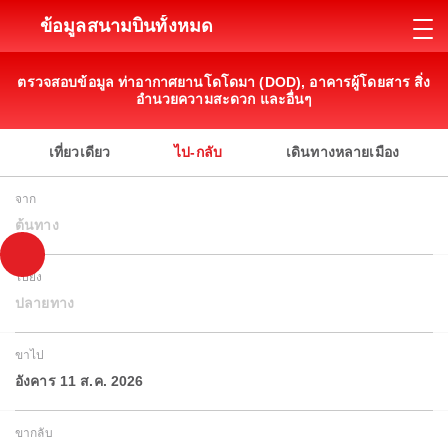
ข้อมูลสนามบินทั้งหมด
ตรวจสอบข้อมูล ท่าอากาศยานโดโดมา (DOD), อาคารผู้โดยสาร สิ่ง
อำนวยความสะดวก และอื่นๆ
เที่ยวเดียว
ไป-กลับ
เดินทางหลายเมือง
จาก
ต้นทาง
ไปยัง
ปลายทาง
ขาไป
อังคาร 11 ส.ค. 2026
ขากลับ