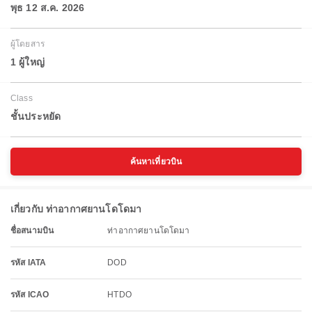
พุธ 12 ส.ค. 2026
ผู้โดยสาร
1 ผู้ใหญ่
Class
ชั้นประหยัด
ค้นหาเที่ยวบิน
เกี่ยวกับ ท่าอากาศยานโดโดมา
ชื่อสนามบิน
ท่าอากาศยานโดโดมา
รหัส IATA
DOD
รหัส ICAO
HTDO