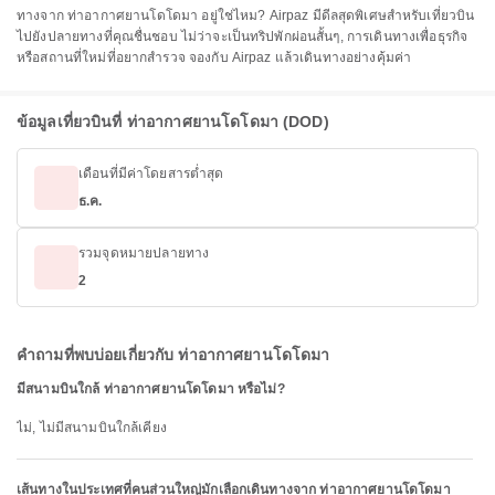
ทางจาก ท่าอากาศยานโดโดมา อยู่ใช่ไหม? Airpaz มีดีลสุดพิเศษสำหรับเที่ยวบิน
ไปยังปลายทางที่คุณชื่นชอบ ไม่ว่าจะเป็นทริปพักผ่อนสั้นๆ, การเดินทางเพื่อธุรกิจ
หรือสถานที่ใหม่ที่อยากสำรวจ จองกับ Airpaz แล้วเดินทางอย่างคุ้มค่า
ข้อมูลเที่ยวบินที่ ท่าอากาศยานโดโดมา (DOD)
เดือนที่มีค่าโดยสารต่ำสุด
ธ.ค.
รวมจุดหมายปลายทาง
2
คำถามที่พบบ่อยเกี่ยวกับ ท่าอากาศยานโดโดมา
มีสนามบินใกล้ ท่าอากาศยานโดโดมา หรือไม่?
ไม่, ไม่มีสนามบินใกล้เคียง
เส้นทางในประเทศที่คนส่วนใหญ่มักเลือกเดินทางจาก ท่าอากาศยานโดโดมา