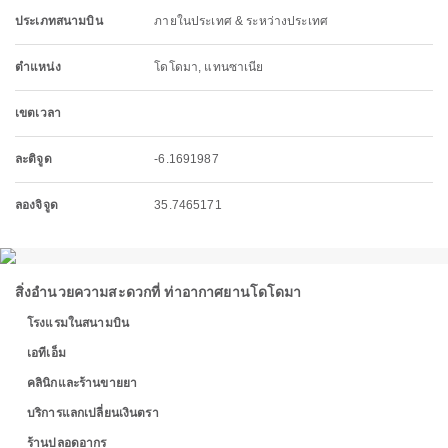
ประเภทสนามบิน
ภายในประเทศ & ระหว่างประเทศ
ตำแหน่ง
โดโดมา, แทนซาเนีย
เขตเวลา
ละติจูด
-6.1691987
ลองจิจูด
35.7465171
สิ่งอำนวยความสะดวกที่ ท่าอากาศยานโดโดมา
โรงแรมในสนามบิน
เอทีเอ็ม
คลินิกและร้านขายยา
บริการแลกเปลี่ยนเงินตรา
ร้านปลอดอากร