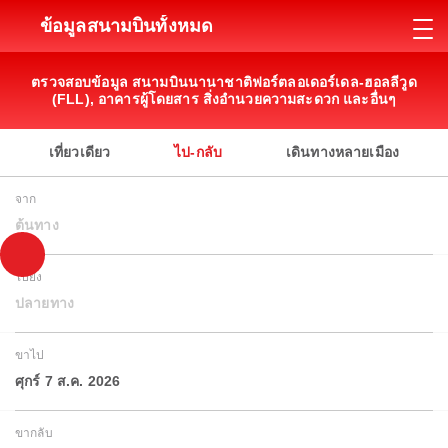
ข้อมูลสนามบินทั้งหมด
ตรวจสอบข้อมูล สนามบินนานาชาติฟอร์ตลอเดอร์เดล-ฮอลลีวูด
(FLL), อาคารผู้โดยสาร สิ่งอำนวยความสะดวก และอื่นๆ
เที่ยวเดียว
ไป-กลับ
เดินทางหลายเมือง
จาก
ต้นทาง
ไปยัง
ปลายทาง
ขาไป
ศุกร์ 7 ส.ค. 2026
ขากลับ