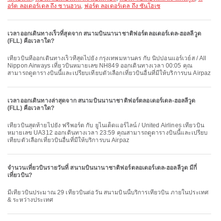
อร์ต ลอเดอร์เดล ถึง ซานฮวน
,
ฟอร์ต ลอเดอร์เดล ถึง ซันโฮเซ
เวลาออกเดินทางเร็วที่สุดจาก สนามบินนานาชาติฟอร์ตลอเดอร์เดล-ฮอลลีวูด
(FLL) คือเวลาใด?
เที่ยวบินที่ออกเดินทางเร็วที่สุดไปยัง กรุงเทพมหานคร กับ นิปปอนแอร์เวย์ส / All
Nippon Airways เที่ยวบินหมายเลข NH849 ออกเดินทางเวลา 00:05 คุณ
สามารถดูตารางบินนี้และเปรียบเทียบตัวเลือกเที่ยวบินอื่นที่มีให้บริการบน Airpaz
เวลาออกเดินทางล่าสุดจาก สนามบินนานาชาติฟอร์ตลอเดอร์เดล-ฮอลลีวูด
(FLL) คือเวลาใด?
เที่ยวบินสุดท้ายไปยัง ฟรีพอร์ต กับ ยูไนเต็ดแอร์ไลน์ / United Airlines เที่ยวบิน
หมายเลข UA312 ออกเดินทางเวลา 23:59 คุณสามารถดูตารางบินนี้และเปรียบ
เทียบตัวเลือกเที่ยวบินอื่นที่มีให้บริการบน Airpaz
จำนวนเที่ยวบินรายวันที่ สนามบินนานาชาติฟอร์ตลอเดอร์เดล-ฮอลลีวูด มีกี่
เที่ยวบิน?
มีเที่ยวบินประมาณ 29 เที่ยวบินต่อวัน สนามบินนี้บริการเที่ยวบิน ภายในประเทศ
& ระหว่างประเทศ