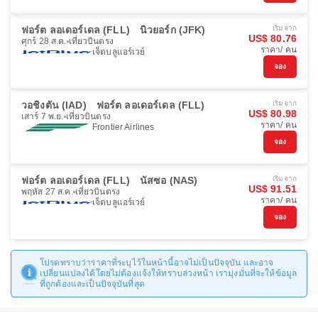
ฟอร์ต ลอเดอร์เดล (FLL)
นิวยอร์ก (JFK)
เริ่มจาก
US$ 80.76
ศุกร์ 28 ส.ค.
เที่ยวบินตรง
ราคา/ คน
เจ็ตบลูแอร์เวย์
จอง
วอชิงตัน (IAD)
ฟอร์ต ลอเดอร์เดล (FLL)
เริ่มจาก
US$ 80.98
เสาร์ 7 พ.ย.
เที่ยวบินตรง
ราคา/ คน
Frontier Airlines
จอง
ฟอร์ต ลอเดอร์เดล (FLL)
นัสซอ (NAS)
เริ่มจาก
US$ 91.51
พฤหัส 27 ส.ค.
เที่ยวบินตรง
ราคา/ คน
เจ็ตบลูแอร์เวย์
จอง
โปรดทราบว่าราคาที่ระบุไว้ในหน้านี้อาจไม่เป็นปัจจุบัน และอาจ
เปลี่ยนแปลงได้โดยไม่ต้องแจ้งให้ทราบล่วงหน้า เรามุ่งมั่นที่จะให้ข้อมูล
ที่ถูกต้องและเป็นปัจจุบันที่สุด