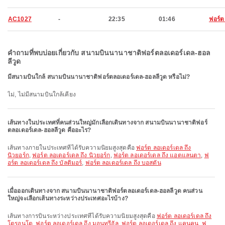
AC1027
-
22:35
01:46
ฟอร์ต
คำถามที่พบบ่อยเกี่ยวกับ สนามบินนานาชาติฟอร์ตลอเดอร์เดล-ฮอล
ลีวูด
มีสนามบินใกล้ สนามบินนานาชาติฟอร์ตลอเดอร์เดล-ฮอลลีวูด หรือไม่?
ไม่, ไม่มีสนามบินใกล้เคียง
เส้นทางในประเทศที่คนส่วนใหญ่มักเลือกเดินทางจาก สนามบินนานาชาติฟอร์
ตลอเดอร์เดล-ฮอลลีวูด คืออะไร?
เส้นทางภายในประเทศที่ได้รับความนิยมสูงสุดคือ
ฟอร์ต ลอเดอร์เดล ถึง
นิวยอร์ก
,
ฟอร์ต ลอเดอร์เดล ถึง นิวยอร์ก
,
ฟอร์ต ลอเดอร์เดล ถึง แอตแลนตา
,
ฟ
อร์ต ลอเดอร์เดล ถึง บัลติมอร์
,
ฟอร์ต ลอเดอร์เดล ถึง บอสตัน
เมื่อออกเดินทางจาก สนามบินนานาชาติฟอร์ตลอเดอร์เดล-ฮอลลีวูด คนส่วน
ใหญ่จะเลือกเส้นทางระหว่างประเทศอะไรบ้าง?
เส้นทางการบินระหว่างประเทศที่ได้รับความนิยมสูงสุดคือ
ฟอร์ต ลอเดอร์เดล ถึง
โตรอนโต
,
ฟอร์ต ลอเดอร์เดล ถึง มอนทรีอัล
,
ฟอร์ต ลอเดอร์เดล ถึง แคนคูน
,
ฟ