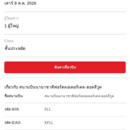
เสาร์ 8 ส.ค. 2026
ผู้โดยสาร
1 ผู้ใหญ่
Class
ชั้นประหยัด
ค้นหาเที่ยวบิน
เกี่ยวกับ สนามบินนานาชาติฟอร์ตลอเดอร์เดล-ฮอลลีวูด
ชื่อสนามบิน
สนามบินนานาชาติฟอร์ตลอเดอร์เดล-ฮอลลีวูด
รหัส IATA
FLL
รหัส ICAO
KFLL