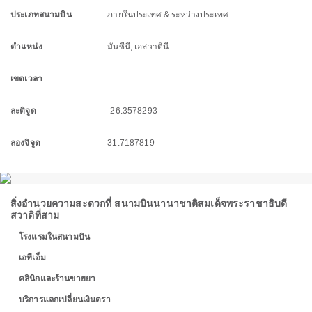
ประเภทสนามบิน
ภายในประเทศ & ระหว่างประเทศ
ตำแหน่ง
มันซีนี, เอสวาตินี
เขตเวลา
ละติจูด
-26.3578293
ลองจิจูด
31.7187819
สิ่งอำนวยความสะดวกที่ สนามบินนานาชาติสมเด็จพระราชาธิบดี
สวาติที่สาม
โรงแรมในสนามบิน
เอทีเอ็ม
คลินิกและร้านขายยา
บริการแลกเปลี่ยนเงินตรา