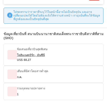
โปรดทราบว่าราคาที่ระบุไว้ในหน้านี้อาจไม่เป็นปัจจุบัน และอาจ
เปลี่ยนแปลงได้โดยไม่ต้องแจ้งให้ทราบล่วงหน้า เรามุ่งมั่นที่จะให้ข้อมูล
ที่ถูกต้องและเป็นปัจจุบันที่สุด
ข้อมูลเที่ยวบินที่ สนามบินนานาชาติสมเด็จพระราชาธิบดีสวาติที่สาม
(SHO)
ข้อเสนอเที่ยวบินสุดพิเศษ
โจฮันเนสเบิร์ก - มันซีนี
US$ 88.27
เดือนที่มีค่าโดยสารต่ำสุด
ก.ค.
รวมจุดหมายปลายทาง
1