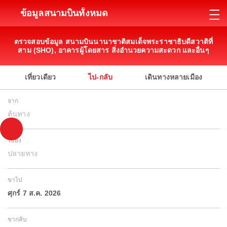
ข้อมูลสนามบินทั้งหมด
ตรวจสอบข้อมูล สนามบินนานาชาติสมเด็จพระราชาธิบดีสวาติที่
สาม (SHO), อาคารผู้โดยสาร สิ่งอำนวยความสะดวก และอื่นๆ
เที่ยวเดียว
ไป-กลับ
เดินทางหลายเมือง
จาก
ต้นทาง
ไปยัง
ปลายทาง
ขาไป
ศุกร์ 7 ส.ค. 2026
ขากลับ