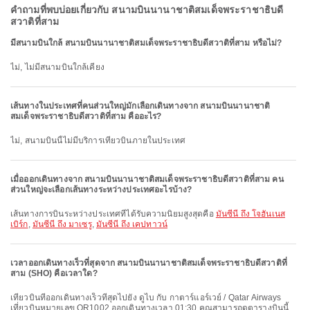
คำถามที่พบบ่อยเกี่ยวกับ สนามบินนานาชาติสมเด็จพระราชาธิบดี
สวาติที่สาม
มีสนามบินใกล้ สนามบินนานาชาติสมเด็จพระราชาธิบดีสวาติที่สาม หรือไม่?
ไม่, ไม่มีสนามบินใกล้เคียง
เส้นทางในประเทศที่คนส่วนใหญ่มักเลือกเดินทางจาก สนามบินนานาชาติ
สมเด็จพระราชาธิบดีสวาติที่สาม คืออะไร?
ไม่, สนามบินนี้ไม่มีบริการเที่ยวบินภายในประเทศ
เมื่อออกเดินทางจาก สนามบินนานาชาติสมเด็จพระราชาธิบดีสวาติที่สาม คน
ส่วนใหญ่จะเลือกเส้นทางระหว่างประเทศอะไรบ้าง?
เส้นทางการบินระหว่างประเทศที่ได้รับความนิยมสูงสุดคือ
มันซีนี ถึง โจฮันเนส
เบิร์ก
,
มันซีนี ถึง มาเซรู
,
มันซีนี ถึง เคปทาวน์
เวลาออกเดินทางเร็วที่สุดจาก สนามบินนานาชาติสมเด็จพระราชาธิบดีสวาติที่
สาม (SHO) คือเวลาใด?
เที่ยวบินที่ออกเดินทางเร็วที่สุดไปยัง ดูไบ กับ กาตาร์แอร์เวย์ / Qatar Airways
เที่ยวบินหมายเลข QR1002 ออกเดินทางเวลา 01:30 คุณสามารถดูตารางบินนี้