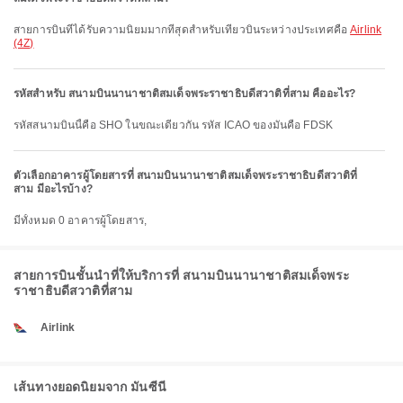
สายการบินที่ได้รับความนิยมมากที่สุดสำหรับเที่ยวบินระหว่างประเทศคือ
Airlink
(4Z)
รหัสสำหรับ สนามบินนานาชาติสมเด็จพระราชาธิบดีสวาติที่สาม คืออะไร?
รหัสสนามบินนี้คือ SHO ในขณะเดียวกัน รหัส ICAO ของมันคือ FDSK
ตัวเลือกอาคารผู้โดยสารที่ สนามบินนานาชาติสมเด็จพระราชาธิบดีสวาติที่
สาม มีอะไรบ้าง?
มีทั้งหมด 0 อาคารผู้โดยสาร,
สายการบินชั้นนำที่ให้บริการที่ สนามบินนานาชาติสมเด็จพระ
ราชาธิบดีสวาติที่สาม
Airlink
เส้นทางยอดนิยมจาก มันซีนี