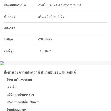
ประเภทสนามบิน
ภายในประเทศ & ระหว่างประเทศ
ตำแหน่ง
อรันเจมันด์, นามิเบีย
เขตเวลา
ละติจูด
-28.58492
ลองจิจูด
16.44506
สิ่งอำนวยความสะดวกที่ สนามบินออแรนเจมันด์
โรงแรมในสนามบิน
เอทีเอ็ม
คลินิกและร้านขายยา
บริการแลกเปลี่ยนเงินตรา
ร้านปลอดอากร