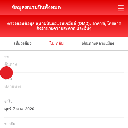
ข้อมูลสนามบินทั้งหมด
ตรวจสอบข้อมูล สนามบินออแรนเจมันด์ (OMD), อาคารผู้โดยสาร
สิ่งอำนวยความสะดวก และอื่นๆ
เที่ยวเดียว
ไป-กลับ
เดินทางหลายเมือง
จาก
ต้นทาง
ไปยัง
ปลายทาง
ขาไป
ศุกร์ 7 ส.ค. 2026
ขากลับ