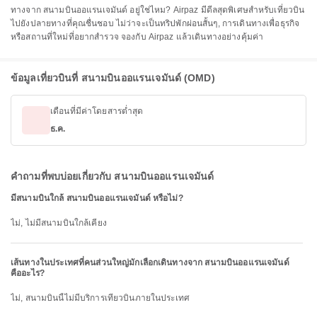
ทางจาก สนามบินออแรนเจมันด์ อยู่ใช่ไหม? Airpaz มีดีลสุดพิเศษสำหรับเที่ยวบิน
ไปยังปลายทางที่คุณชื่นชอบ ไม่ว่าจะเป็นทริปพักผ่อนสั้นๆ, การเดินทางเพื่อธุรกิจ
หรือสถานที่ใหม่ที่อยากสำรวจ จองกับ Airpaz แล้วเดินทางอย่างคุ้มค่า
ข้อมูลเที่ยวบินที่ สนามบินออแรนเจมันด์ (OMD)
เดือนที่มีค่าโดยสารต่ำสุด
ธ.ค.
คำถามที่พบบ่อยเกี่ยวกับ สนามบินออแรนเจมันด์
มีสนามบินใกล้ สนามบินออแรนเจมันด์ หรือไม่?
ไม่, ไม่มีสนามบินใกล้เคียง
เส้นทางในประเทศที่คนส่วนใหญ่มักเลือกเดินทางจาก สนามบินออแรนเจมันด์
คืออะไร?
ไม่, สนามบินนี้ไม่มีบริการเที่ยวบินภายในประเทศ