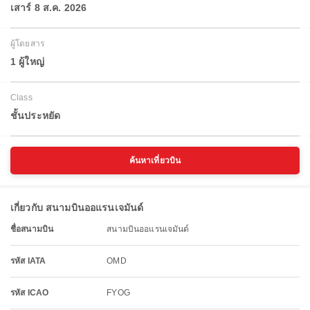
เสาร์ 8 ส.ค. 2026
ผู้โดยสาร
1 ผู้ใหญ่
Class
ชั้นประหยัด
ค้นหาเที่ยวบิน
เกี่ยวกับ สนามบินออแรนเจมันด์
ชื่อสนามบิน
สนามบินออแรนเจมันด์
รหัส IATA
OMD
รหัส ICAO
FYOG