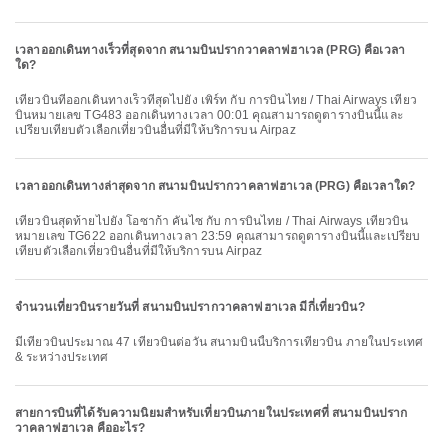
เวลาออกเดินทางเร็วที่สุดจาก สนามบินปรากวาคลาฟฮาเวล (PRG) คือเวลา
ใด?
เที่ยวบินที่ออกเดินทางเร็วที่สุดไปยัง เพิร์ท กับ การบินไทย / Thai Airways เที่ยว
บินหมายเลข TG483 ออกเดินทางเวลา 00:01 คุณสามารถดูตารางบินนี้และ
เปรียบเทียบตัวเลือกเที่ยวบินอื่นที่มีให้บริการบน Airpaz
เวลาออกเดินทางล่าสุดจาก สนามบินปรากวาคลาฟฮาเวล (PRG) คือเวลาใด?
เที่ยวบินสุดท้ายไปยัง โอซาก้า คันไซ กับ การบินไทย / Thai Airways เที่ยวบิน
หมายเลข TG622 ออกเดินทางเวลา 23:59 คุณสามารถดูตารางบินนี้และเปรียบ
เทียบตัวเลือกเที่ยวบินอื่นที่มีให้บริการบน Airpaz
จำนวนเที่ยวบินรายวันที่ สนามบินปรากวาคลาฟฮาเวล มีกี่เที่ยวบิน?
มีเที่ยวบินประมาณ 47 เที่ยวบินต่อวัน สนามบินนี้บริการเที่ยวบิน ภายในประเทศ
& ระหว่างประเทศ
สายการบินที่ได้รับความนิยมสำหรับเที่ยวบินภายในประเทศที่ สนามบินปราก
วาคลาฟฮาเวล คืออะไร?