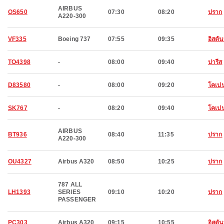
AIRBUS
OS650
07:30
08:20
ปราก
A220-300
VF335
Boeing 737
07:55
09:35
อิสตัน
TO4398
-
08:00
09:40
ปารีส
D83580
-
08:00
09:20
โคเป
SK767
-
08:20
09:40
โคเป
AIRBUS
BT936
08:40
11:35
ปราก
A220-300
OU4327
Airbus A320
08:50
10:25
ปราก
787 ALL
LH1393
SERIES
09:10
10:20
ปราก
PASSENGER
PC303
Airbus A320
09:15
10:55
อิสตัน