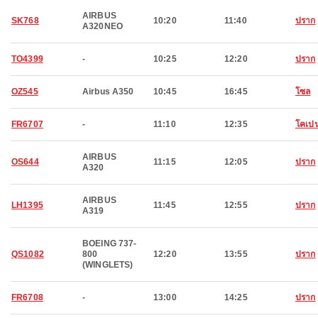
AIRBUS
SK768
10:20
11:40
ปราก
A320NEO
TO4399
-
10:25
12:20
ปราก
OZ545
Airbus A350
10:45
16:45
โซล
FR6707
-
11:10
12:35
โคเป
AIRBUS
OS644
11:15
12:05
ปราก
A320
AIRBUS
LH1395
11:45
12:55
ปราก
A319
BOEING 737-
QS1082
800
12:20
13:55
ปราก
(WINGLETS)
FR6708
-
13:00
14:25
ปราก