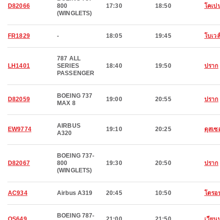
D82066
800
17:30
18:50
โคเป
(WINGLETS)
FR1829
-
18:05
19:45
โบเวส
787 ALL
LH1401
SERIES
18:40
19:50
ปราก
PASSENGER
BOEING 737
D82059
19:00
20:55
ปราก
MAX 8
AIRBUS
EW9774
19:10
20:25
ดุสเซ
A320
BOEING 737-
D82067
800
19:30
20:50
ปราก
(WINGLETS)
AC934
Airbus A319
20:45
10:50
โตรอ
BOEING 787-
OS649
21:00
21:50
เวียน