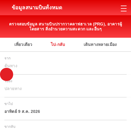
ข้อมูลสนามบินทั้งหมด
ตรวจสอบข้อมูล สนามบินปรากวาคลาฟฮาเวล (PRG), อาคารผู้
โดยสาร สิ่งอำนวยความสะดวก และอื่นๆ
เที่ยวเดียว
ไป-กลับ
เดินทางหลายเมือง
จาก
ต้นทาง
ไปยัง
ปลายทาง
ขาไป
อาทิตย์ 9 ส.ค. 2026
ขากลับ