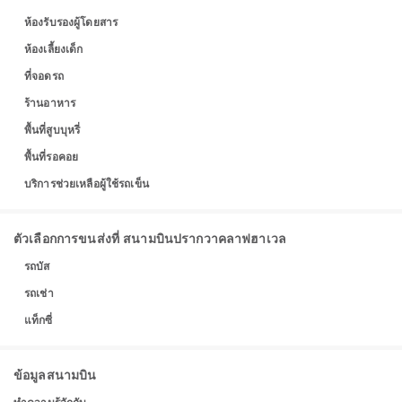
ห้องรับรองผู้โดยสาร
ห้องเลี้ยงเด็ก
ที่จอดรถ
ร้านอาหาร
พื้นที่สูบบุหรี่
พื้นที่รอคอย
บริการช่วยเหลือผู้ใช้รถเข็น
ตัวเลือกการขนส่งที่ สนามบินปรากวาคลาฟฮาเวล
รถบัส
รถเช่า
แท็กซี่
ข้อมูลสนามบิน