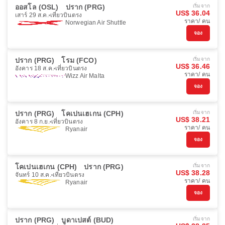
ออสโล (OSL)
ปราก (PRG)
เริ่มจาก
US$ 36.04
เสาร์ 29 ส.ค.
เที่ยวบินตรง
ราคา/ คน
Norwegian Air Shuttle
จอง
ปราก (PRG)
โรม (FCO)
เริ่มจาก
US$ 36.46
อังคาร 18 ส.ค.
เที่ยวบินตรง
ราคา/ คน
Wizz Air Malta
จอง
ปราก (PRG)
โคเปนเฮเกน (CPH)
เริ่มจาก
US$ 38.21
อังคาร 8 ก.ย.
เที่ยวบินตรง
ราคา/ คน
Ryanair
จอง
โคเปนเฮเกน (CPH)
ปราก (PRG)
เริ่มจาก
US$ 38.28
จันทร์ 10 ส.ค.
เที่ยวบินตรง
ราคา/ คน
Ryanair
จอง
ปราก (PRG)
บูดาเปสต์ (BUD)
เริ่มจาก