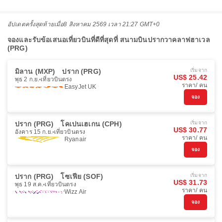
อัปเดตครั้งสุดท้ายเมื่อ
8 สิงหาคม 2569 เวลา 21:27 GMT+0
จองและรับข้อเสนอเที่ยวบินที่ดีที่สุดที่ สนามบินปรากวาคลาฟฮาเวล
(PRG)
มิลาน (MXP)
ปราก (PRG)
เริ่มจาก
US$ 25.42
พุธ 2 ก.ย.
เที่ยวบินตรง
ราคา/ คน
EasyJet UK
จอง
ปราก (PRG)
โคเปนเฮเกน (CPH)
เริ่มจาก
US$ 30.77
อังคาร 15 ก.ย.
เที่ยวบินตรง
ราคา/ คน
Ryanair
จอง
ปราก (PRG)
โซเฟีย (SOF)
เริ่มจาก
US$ 31.73
พุธ 19 ส.ค.
เที่ยวบินตรง
ราคา/ คน
Wizz Air
จอง