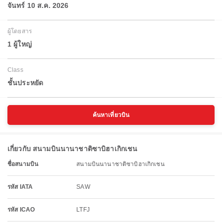
จันทร์ 10 ส.ค. 2026
ผู้โดยสาร
1 ผู้ใหญ่
Class
ชั้นประหยัด
ค้นหาเที่ยวบิน
เกี่ยวกับ สนามบินนานาชาติซาบิฮาเกิกเชน
ชื่อสนามบิน
สนามบินนานาชาติซาบิฮาเกิกเชน
รหัส IATA
SAW
รหัส ICAO
LTFJ