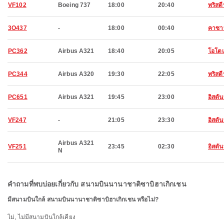
VF102
Boeing 737
18:00
20:40
พริสต
3O437
-
18:00
00:40
คาซา
PC362
Airbus A321
18:40
20:05
โอโตเ
PC344
Airbus A320
19:30
22:05
พริสต
PC651
Airbus A321
19:45
23:00
อิสตัน
VF247
-
21:05
23:30
อิสตัน
Airbus A321
VF251
23:45
02:30
อิสตัน
N
คำถามที่พบบ่อยเกี่ยวกับ สนามบินนานาชาติซาบิฮาเกิกเชน
มีสนามบินใกล้ สนามบินนานาชาติซาบิฮาเกิกเชน หรือไม่?
ไม่, ไม่มีสนามบินใกล้เคียง