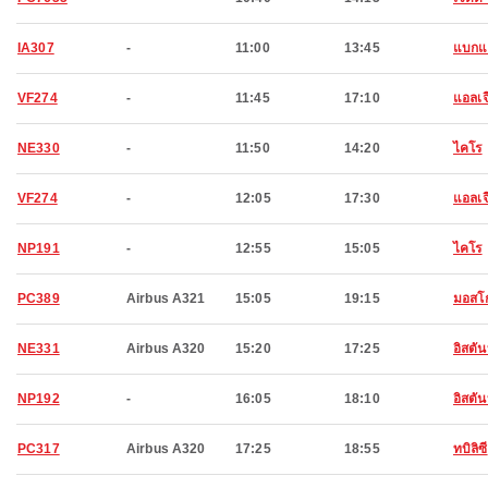
IA307
-
11:00
13:45
แบกแ
VF274
-
11:45
17:10
แอลเจี
NE330
-
11:50
14:20
ไคโร
VF274
-
12:05
17:30
แอลเจี
NP191
-
12:55
15:05
ไคโร
PC389
Airbus A321
15:05
19:15
มอสโ
NE331
Airbus A320
15:20
17:25
อิสตัน
NP192
-
16:05
18:10
อิสตัน
PC317
Airbus A320
17:25
18:55
ทบิลิซี