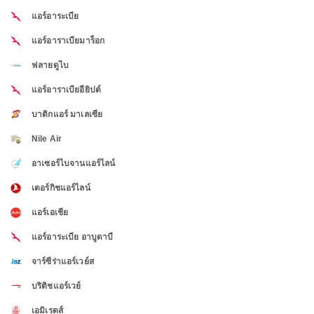
แอร์อาระเบีย
แอร์อาราเบียมาร็อก
ฟลายดูไบ
แอร์อาราเบียอียิปต์
บาติกแอร์ มาเลเซีย
Nile Air
อาเซอร์ไบจานแอร์ไลน์
เตอร์กิชแอร์ไลน์
แอร์เอเชีย
แอร์อาระเบีย อาบูดาบี
จาร์ซีร่าแอร์เวย์ส
บริติชแอร์เวย์
เอมิเรตส์