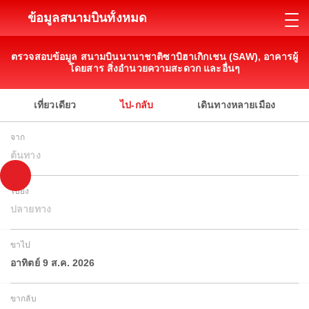
ข้อมูลสนามบินทั้งหมด
ตรวจสอบข้อมูล สนามบินนานาชาติซาบิฮาเกิกเชน (SAW), อาคารผู้
โดยสาร สิ่งอำนวยความสะดวก และอื่นๆ
เที่ยวเดียว
ไป-กลับ
เดินทางหลายเมือง
จาก
ต้นทาง
ไปยัง
ปลายทาง
ขาไป
อาทิตย์ 9 ส.ค. 2026
ขากลับ