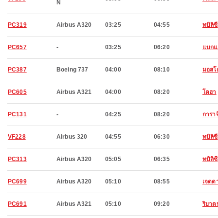
N
PC319
Airbus A320
03:25
04:55
ทบิลิซี
PC657
-
03:25
06:20
แบกแ
PC387
Boeing 737
04:00
08:10
มอสโ
PC605
Airbus A321
04:00
08:20
โดฮา
PC131
-
04:25
08:20
การาจ
VF228
Airbus 320
04:55
06:30
ทบิลิซี
PC313
Airbus A320
05:05
06:35
ทบิลิซี
PC699
Airbus A320
05:10
08:55
เจดดา
PC691
Airbus A321
05:10
09:20
ริยาดห