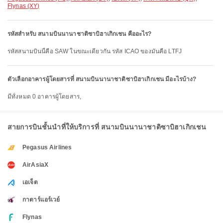
Flynas (XY)
รหัสสำหรับ สนามบินนานาชาติซาบิฮาเกิกเชน คืออะไร?
รหัสสนามบินนี้คือ SAW ในขณะเดียวกัน รหัส ICAO ของมันคือ LTFJ
ตัวเลือกอาคารผู้โดยสารที่ สนามบินนานาชาติซาบิฮาเกิกเชน มีอะไรบ้าง?
มีทั้งหมด 0 อาคารผู้โดยสาร,
สายการบินชั้นนำที่ให้บริการที่ สนามบินนานาชาติซาบิฮาเกิกเชน
Pegasus Airlines
AirAsiaX
เอเจ็ต
กาตาร์แอร์เวย์
Flynas