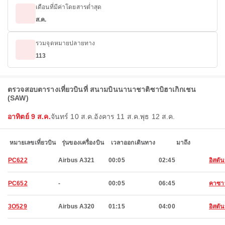
เดือนที่มีค่าโดยสารต่ำสุด
ส.ค.
รวมจุดหมายปลายทาง
113
ตรวจสอบตารางเที่ยวบินที่ สนามบินนานาชาติซาบิฮาเกิกเชน
(SAW)
อาทิตย์ 9 ส.ค.
จันทร์ 10 ส.ค.
อังคาร 11 ส.ค.
พุธ 12 ส.ค.
หมายเลขเที่ยวบิน
รุ่นของเครื่องบิน
เวลาออกเดินทาง
มาถึง
PC622
Airbus A321
00:05
02:45
อิสตัน
PC652
-
00:05
06:45
คาซา
3O529
Airbus A320
01:15
04:00
อิสตัน