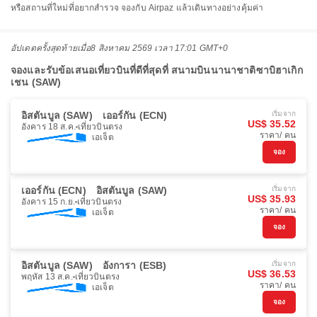
หรือสถานที่ใหม่ที่อยากสำรวจ จองกับ Airpaz แล้วเดินทางอย่างคุ้มค่า
อัปเดตครั้งสุดท้ายเมื่อ
8 สิงหาคม 2569 เวลา 17:01 GMT+0
จองและรับข้อเสนอเที่ยวบินที่ดีที่สุดที่ สนามบินนานาชาติซาบิฮาเกิก
เชน (SAW)
อิสตันบูล (SAW)
เออร์กัน (ECN)
เริ่มจาก
US$ 35.52
อังคาร 18 ส.ค.
เที่ยวบินตรง
ราคา/ คน
เอเจ็ต
จอง
เออร์กัน (ECN)
อิสตันบูล (SAW)
เริ่มจาก
US$ 35.93
อังคาร 15 ก.ย.
เที่ยวบินตรง
ราคา/ คน
เอเจ็ต
จอง
อิสตันบูล (SAW)
อังการา (ESB)
เริ่มจาก
US$ 36.53
พฤหัส 13 ส.ค.
เที่ยวบินตรง
ราคา/ คน
เอเจ็ต
จอง