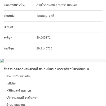
ประเภทสนามบิน
ภายในประเทศ & ระหว่างประเทศ
ตำแหน่ง
อิสตันบูล, ตุรกี
เขตเวลา
ละติจูด
40.905371
ลองจิจูด
29.3146716
สิ่งอำนวยความสะดวกที่ สนามบินนานาชาติซาบิฮาเกิกเชน
โรงแรมในสนามบิน
เอทีเอ็ม
คลินิกและร้านขายยา
บริการแลกเปลี่ยนเงินตรา
ร้านปลอดอากร