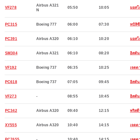
Airbus A321
VF278
05:50
10:05
มอสโ
N
PC315
Boeing 777
06:00
07:30
ทบิลิซี
PC391
Airbus A320
06:10
10:20
มอสโ
SM304
Airbus A321
06:10
08:20
อิสตัน
VF192
Boeing 737
06:35
10:25
เจดดา
PC618
Boeing 737
07:05
09:45
อิสตัน
VF273
-
08:55
10:45
อิสตัน
PC342
Airbus A320
09:40
12:15
พริสต
XY555
Airbus A320
10:40
14:15
เจดดา
PC7655
-
10:40
14:15
เจดดา