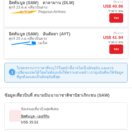
อิสตันบูล (SAW)
ดาลามาน (DLM)
เริ่มจาก
US$ 40.86
ศุกร์ 23 ต.ค.
เที่ยวบินตรง
ราคา/ คน
Pegasus Airlines
จอง
อิสตันบูล (SAW)
อันตัลยา (AYT)
เริ่มจาก
US$ 41.94
ศุกร์ 25 ก.ย.
เที่ยวบินตรง
ราคา/ คน
เอเจ็ต
จอง
โปรดทราบว่าราคาที่ระบุไว้ในหน้านี้อาจไม่เป็นปัจจุบัน และอาจ
เปลี่ยนแปลงได้โดยไม่ต้องแจ้งให้ทราบล่วงหน้า เรามุ่งมั่นที่จะให้ข้อมูล
ที่ถูกต้องและเป็นปัจจุบันที่สุด
ข้อมูลเที่ยวบินที่ สนามบินนานาชาติซาบิฮาเกิกเชน (SAW)
ข้อเสนอเที่ยวบินสุดพิเศษ
อิสตันบูล - เออร์กัน
US$ 35.52