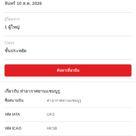
จันทร์ 10 ส.ค. 2026
ผู้โดยสาร
1 ผู้ใหญ่
Class
ชั้นประหยัด
ค้นหาเที่ยวบิน
เกี่ยวกับ ท่าอากาศยานแซมบูรู
ชื่อสนามบิน
ท่าอากาศยานแซมบูรู
รหัส IATA
UAS
รหัส ICAO
HKSB