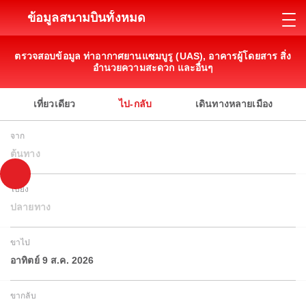
ข้อมูลสนามบินทั้งหมด
ตรวจสอบข้อมูล ท่าอากาศยานแซมบูรู (UAS), อาคารผู้โดยสาร สิ่ง
อำนวยความสะดวก และอื่นๆ
เที่ยวเดียว
ไป-กลับ
เดินทางหลายเมือง
จาก
ต้นทาง
ไปยัง
ปลายทาง
ขาไป
อาทิตย์ 9 ส.ค. 2026
ขากลับ