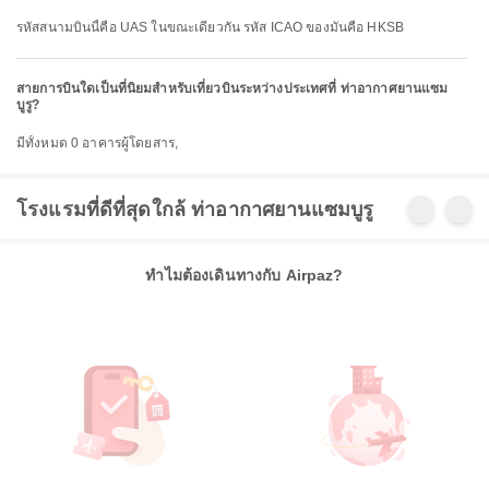
รหัสสนามบินนี้คือ UAS ในขณะเดียวกัน รหัส ICAO ของมันคือ HKSB
สายการบินใดเป็นที่นิยมสำหรับเที่ยวบินระหว่างประเทศที่ ท่าอากาศยานแซม
บูรู?
มีทั้งหมด 0 อาคารผู้โดยสาร,
โรงแรมที่ดีที่สุดใกล้ ท่าอากาศยานแซมบูรู
ทำไมต้องเดินทางกับ Airpaz?