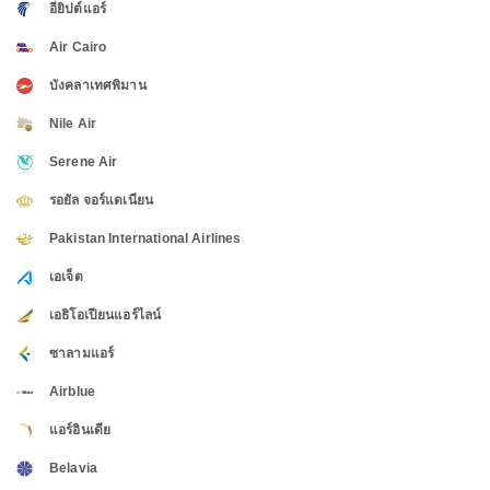
อียิปต์แอร์
Air Cairo
บังคลาเทศพิมาน
Nile Air
Serene Air
รอยัล จอร์แดเนียน
Pakistan International Airlines
เอเจ็ต
เอธิโอเปียนแอร์ไลน์
ซาลามแอร์
Airblue
แอร์อินเดีย
Belavia