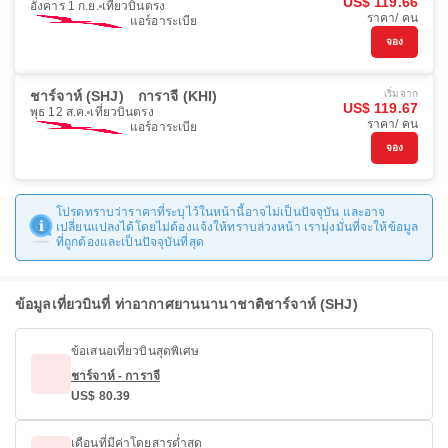
US$ 119.66
อังคาร 1 ก.ย.
เที่ยวบินตรง
ราคา/ คน
แอร์อาระเบีย
จอง
ชาร์จาห์ (SHJ)
การาจี (KHI)
เริ่มจาก
US$ 119.67
พุธ 12 ส.ค.
เที่ยวบินตรง
ราคา/ คน
แอร์อาระเบีย
จอง
โปรดทราบว่าราคาที่ระบุไว้ในหน้านี้อาจไม่เป็นปัจจุบัน และอาจ
เปลี่ยนแปลงได้โดยไม่ต้องแจ้งให้ทราบล่วงหน้า เรามุ่งมั่นที่จะให้ข้อมูล
ที่ถูกต้องและเป็นปัจจุบันที่สุด
ข้อมูลเที่ยวบินที่ ท่าอากาศยานนานาชาติชาร์จาห์ (SHJ)
ข้อเสนอเที่ยวบินสุดพิเศษ
ชาร์จาห์ - การาจี
US$ 80.39
เดือนที่มีค่าโดยสารต่ำสุด