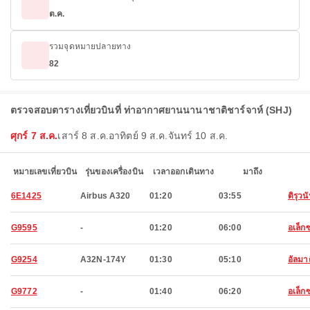
ต.ค.
รวมจุดหมายปลายทาง
82
ตรวจสอบตารางเที่ยวบินที่ ท่าอากาศยานนานาชาติชาร์จาห์ (SHJ)
ศุกร์ 7 ส.ค.
เสาร์ 8 ส.ค.
อาทิตย์ 9 ส.ค.
จันทร์ 10 ส.ค.
หมายเลขเที่ยวบิน
รุ่นของเครื่องบิน
เวลาออกเดินทาง
มาถึง
6E1425
Airbus A320
01:20
03:55
ติรุวน
G9595
-
01:20
06:00
อเล็ก
G9254
A32N-174Y
01:30
05:10
อัลมา
G9772
-
01:40
06:20
อเล็ก