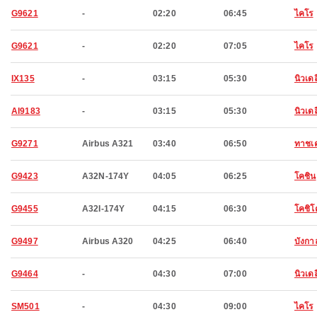
G9621
-
02:20
06:45
ไคโร
G9621
-
02:20
07:05
ไคโร
IX135
-
03:15
05:30
นิวเดล
AI9183
-
03:15
05:30
นิวเดล
G9271
Airbus A321
03:40
06:50
ทาชเ
G9423
A32N-174Y
04:05
06:25
โคชิน
G9455
A32I-174Y
04:15
06:30
โคชิ
G9497
Airbus A320
04:25
06:40
บังกา
G9464
-
04:30
07:00
นิวเดล
SM501
-
04:30
09:00
ไคโร