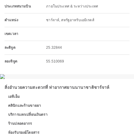
ประเภทสนามบิน
ภายในประเทศ & ระหว่างประเทศ
ตำแหน่ง
ชาร์จาห์, สหรัฐอาหรับเอมิเรตส์
เขตเวลา
ละติจูด
25.32844
ลองจิจูด
55.510069
สิ่งอำนวยความสะดวกที่ ท่าอากาศยานนานาชาติชาร์จาห์
เอทีเอ็ม
คลินิกและร้านขายยา
บริการแลกเปลี่ยนเงินตรา
ร้านปลอดอากร
ห้องรับรองผู้โดยสาร