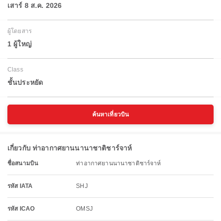
เสาร์ 8 ส.ค. 2026
ผู้โดยสาร
1 ผู้ใหญ่
Class
ชั้นประหยัด
ค้นหาเที่ยวบิน
เกี่ยวกับ ท่าอากาศยานนานาชาติชาร์จาห์
ชื่อสนามบิน
ท่าอากาศยานนานาชาติชาร์จาห์
รหัส IATA
SHJ
รหัส ICAO
OMSJ