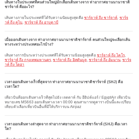
เส้นทางในประเทศที่คนส่วนใหญ่มักเลือกเดินทางจาก ท่าอากาศยานนานาชาติ
ชาร์จาห์ คืออะไร?
เส้นทางภายในประเทศที่ได้รับความนิยมสูงสุดคือ
ชาร์จาห์ ถึง ชาร์จาห์
,
ชาร์จ
าห์ ถึง ดูไบ
,
ชาร์จาห์ ถึง อาบูดาบี
เมื่อออกเดินทางจาก ท่าอากาศยานนานาชาติชาร์จาห์ คนส่วนใหญ่จะเลือกเส้น
ทางระหว่างประเทศอะไรบ้าง?
เส้นทางการบินระหว่างประเทศที่ได้รับความนิยมสูงสุดคือ
ชาร์จาห์ ถึง ไคโร
,
ชาร์จาห์ ถึง กรุงเทพมหานคร
,
ชาร์จาห์ ถึง อิสตันบูล
,
ชาร์จาห์ ถึง อัมมาน
,
ชาร์จ
าห์ ถึง โดฮา
เวลาออกเดินทางเร็วที่สุดจาก ท่าอากาศยานนานาชาติชาร์จาห์ (SHJ) คือ
เวลาใด?
เที่ยวบินที่ออกเดินทางเร็วที่สุดไปยัง เจดดาห์ กับ อียิปต์แอร์ / EgyptAir เที่ยวบิน
หมายเลข MS663 ออกเดินทางเวลา 00:00 คุณสามารถดูตารางบินนี้และเปรียบ
เทียบตัวเลือกเที่ยวบินอื่นที่มีให้บริการบน Airpaz
เวลาออกเดินทางล่าสุดจาก ท่าอากาศยานนานาชาติชาร์จาห์ (SHJ) คือเวลา
ใด?