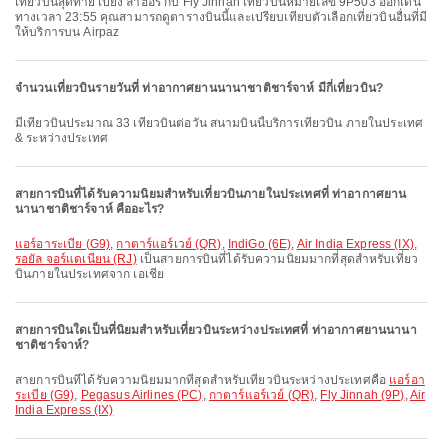
เที่ยวบินสุดท้ายไปยัง ลาฮอร์ กับ Fly Jinnah เที่ยวบินหมายเลข 9P503 ออกเดิน
ทางเวลา 23:55 คุณสามารถดูตารางบินนี้และเปรียบเทียบตัวเลือกเที่ยวบินอื่นที่มี
ให้บริการบน Airpaz
จำนวนเที่ยวบินรายวันที่ ท่าอากาศยานนานาชาติชาร์จาห์ มีกี่เที่ยวบิน?
มีเที่ยวบินประมาณ 33 เที่ยวบินต่อวัน สนามบินนี้บริการเที่ยวบิน ภายในประเทศ
& ระหว่างประเทศ
สายการบินที่ได้รับความนิยมสำหรับเที่ยวบินภายในประเทศที่ ท่าอากาศยาน
นานาชาติชาร์จาห์ คืออะไร?
แอร์อาระเบีย (G9)
,
กาตาร์แอร์เวย์ (QR)
,
IndiGo (6E)
,
Air India Express (IX)
,
รอยัล จอร์แดเนียน (RJ)
เป็นสายการบินที่ได้รับความนิยมมากที่สุดสำหรับเที่ยว
บินภายในประเทศจาก เอเชีย
สายการบินใดเป็นที่นิยมสำหรับเที่ยวบินระหว่างประเทศที่ ท่าอากาศยานนานา
ชาติชาร์จาห์?
สายการบินที่ได้รับความนิยมมากที่สุดสำหรับเที่ยวบินระหว่างประเทศคือ
แอร์อา
ระเบีย (G9)
,
Pegasus Airlines (PC)
,
กาตาร์แอร์เวย์ (QR)
,
Fly Jinnah (9P)
,
Air
India Express (IX)