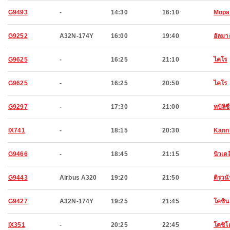
G9493
-
14:30
16:10
Mopa
G9252
A32N-174Y
16:00
19:40
อัลมา
G9625
-
16:25
21:10
ไคโร
G9625
-
16:25
20:50
ไคโร
G9297
-
17:30
21:00
ทบิลิซี
IX741
-
18:15
20:30
Kann
G9466
-
18:45
21:15
นิวเดล
G9443
Airbus A320
19:20
21:50
ติรุวน
G9427
A32N-174Y
19:25
21:45
โคชิน
IX351
-
20:25
22:45
โคชิ