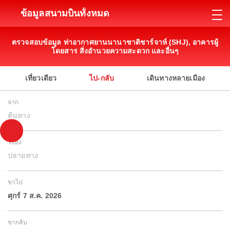
ข้อมูลสนามบินทั้งหมด
ตรวจสอบข้อมูล ท่าอากาศยานนานาชาติชาร์จาห์ (SHJ), อาคารผู้
โดยสาร สิ่งอำนวยความสะดวก และอื่นๆ
เที่ยวเดียว
ไป-กลับ
เดินทางหลายเมือง
จาก
ต้นทาง
ไปยัง
ปลายทาง
ขาไป
ศุกร์ 7 ส.ค. 2026
ขากลับ