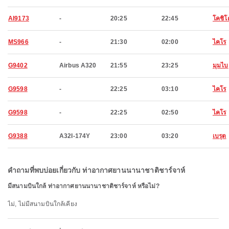
AI9173
-
20:25
22:45
โคชิ
MS966
-
21:30
02:00
ไคโร
G9402
Airbus A320
21:55
23:25
มุมไบ
G9598
-
22:25
03:10
ไคโร
G9598
-
22:25
02:50
ไคโร
G9388
A32I-174Y
23:00
03:20
เบรุต
คำถามที่พบบ่อยเกี่ยวกับ ท่าอากาศยานนานาชาติชาร์จาห์
มีสนามบินใกล้ ท่าอากาศยานนานาชาติชาร์จาห์ หรือไม่?
ไม่, ไม่มีสนามบินใกล้เคียง