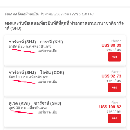
อัปเดตครั้งสุดท้ายเมื่อ
6 สิงหาคม 2569 เวลา 22:16 GMT+0
จองและรับข้อเสนอเที่ยวบินที่ดีที่สุดที่ ท่าอากาศยานนานาชาติชาร์จ
าห์ (SHJ)
ชาร์จาห์ (SHJ)
การาจี (KHI)
เริ่มจาก
US$ 80.39
อาทิตย์ 25 ต.ค.
เที่ยวบินตรง
ราคา/ คน
แอร์อาระเบีย
จอง
ชาร์จาห์ (SHJ)
โคชิน (COK)
เริ่มจาก
US$ 92.73
จันทร์ 21 ก.ย.
เที่ยวบินตรง
ราคา/ คน
แอร์อาระเบีย
จอง
คูเวต (KWI)
ชาร์จาห์ (SHJ)
เริ่มจาก
US$ 109.82
ศุกร์ 30 ต.ค.
เที่ยวบินตรง
ราคา/ คน
แอร์อาระเบีย
จอง