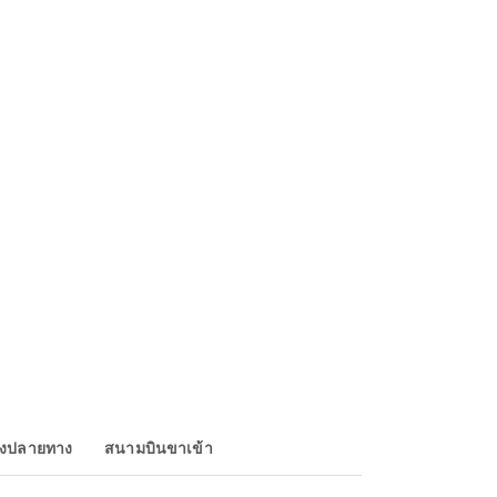
องปลายทาง
สนามบินขาเข้า