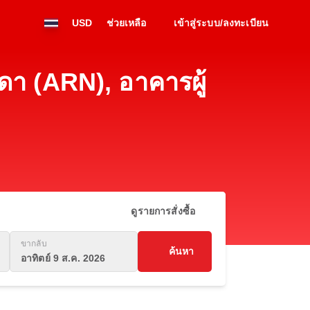
USD
ช่วยเหลือ
เข้าสู่ระบบ/ลงทะเบียน
า (ARN), อาคารผู้
ดูรายการสั่งซื้อ
ขากลับ
ค้นหา
อาทิตย์ 9 ส.ค. 2026