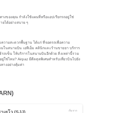
างของคุณ กำลังใช้แผนที่หรือแอปเรียกรถอยู่ใช่
หมายได้อย่างสบาย ๆ
วยความสะดวกพื้นฐาน ได้แก่ ที่จอดรถเพื่อความ
งแรมในสนามบิน เอทีเอ็ม คลินิกและร้านขายยา บริการ
้รถเข็น ให้บริการในสนามบินอีกด้วย สิ่งเหล่านี้รวม
ใช่ไหม? Airpaz มีดีลสุดพิเศษสำหรับเที่ยวบินไปยัง
นทางอย่างคุ้มค่า
(ARN)
เริ่มจาก
าเยโว (SJJ)