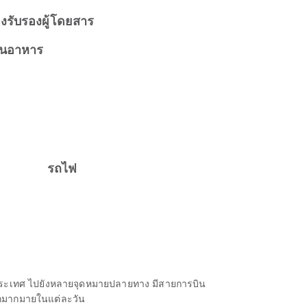
องรับรองผู้โดยสาร
านอาหาร
รถไฟ
งประเทศ ไปยังหลายจุดหมายปลายทาง มีสายการบิน
ลือกมากมายในแต่ละวัน