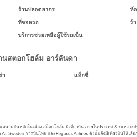
ร้านปลอดอากร
ห้
ที่จอดรถ
ร้
บริการช่วยเหลือผู้ใช้รถเข็น
ยานสตอกโฮล์ม อาร์ลันดา
ช่า
แท็กซี่
นสนามบินหลักในเมือง สต็อกโฮล์ม มีเที่ยวบิน ภายในประเทศ & ระหว่า
ian Air Sweden การบินไทย และPegasus Airlines ดังนั้นจึงมีเที่ยวบินให้เ