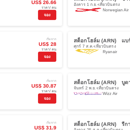
US$ 26.66
อังคาร 1 ก.ย.
เที่ยวบินตรง
ราคา/ คน
Norwegian Ai
จอง
เริ่มจาก
สต็อกโฮล์ม (ARN)
แบร
US$ 28
ศุกร์ 7 ส.ค.
เที่ยวบินตรง
ราคา/ คน
Ryanair
จอง
เริ่มจาก
สต็อกโฮล์ม (ARN)
บูด
US$ 30.87
จันทร์ 2 พ.ย.
เที่ยวบินตรง
ราคา/ คน
Wizz Air
จอง
เริ่มจาก
สต็อกโฮล์ม (ARN)
รีก
US$ 31.9
อังคาร 25 ส.ค.
เที่ยวบินตรง