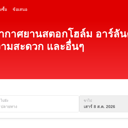
งซื้อ
ข้อเสนอ
ากาศยานสตอกโฮล์ม อาร์ลันด
วามสะดวก และอื่นๆ
ไปยัง
ขาไป
เสาร์ 8 ส.ค. 2026