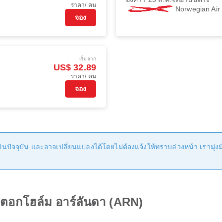
ราคา/ คน
Norwegian Ai
จอง
เริ่มจาก
US$ 32.89
ราคา/ คน
จอง
นปัจจุบัน และอาจเปลี่ยนแปลงได้โดยไม่ต้องแจ้งให้ทราบล่วงหน้า เรามุ่งมั่น
นสตอกโฮล์ม อาร์ลันดา (ARN)