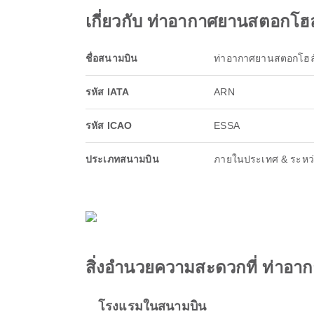
เกี่ยวกับ ท่าอากาศยานสตอกโฮล
ชื่อสนามบิน
ท่าอากาศยานสตอกโฮล์
รหัส IATA
ARN
รหัส ICAO
ESSA
ประเภทสนามบิน
ภายในประเทศ & ระหว
สิ่งอำนวยความสะดวกที่ ท่าอา
โรงแรมในสนามบิน