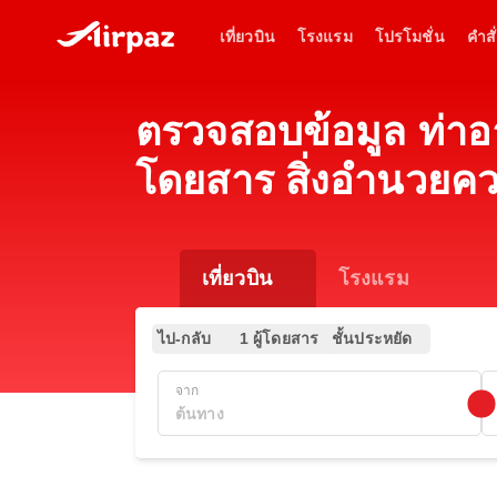
เที่ยวบิน
โรงแรม
โปรโมชั่น
คำสั่
ตรวจสอบข้อมูล ท่าอ
โดยสาร สิ่งอำนวยค
เที่ยวบิน
โรงแรม
ไป-กลับ
1 ผู้โดยสาร
ชั้นประหยัด
จาก