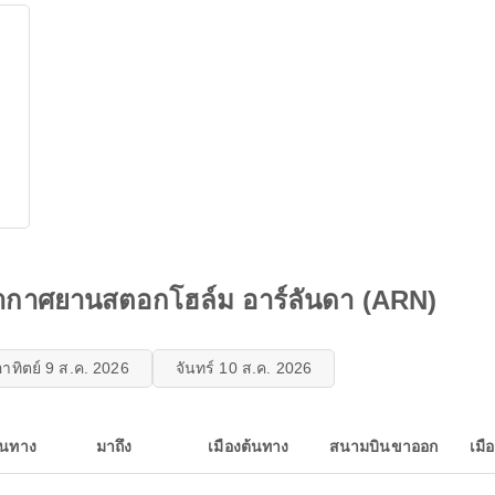
าอากาศยานสตอกโฮล์ม อาร์ลันดา (ARN)
อาทิตย์ 9 ส.ค. 2026
จันทร์ 10 ส.ค. 2026
ินทาง
มาถึง
เมืองต้นทาง
สนามบินขาออก
เมื