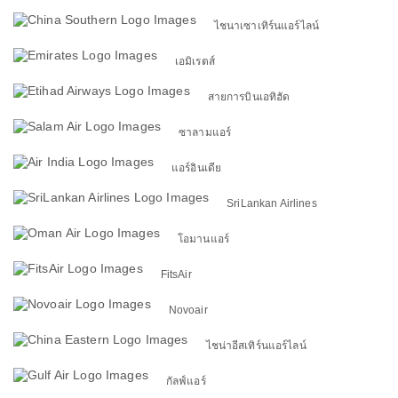
ไชนาเซาเทิร์นแอร์ไลน์
เอมิเรตส์
สายการบินเอทิฮัด
ซาลามแอร์
แอร์อินเดีย
SriLankan Airlines
โอมานแอร์
FitsAir
Novoair
ไชน่าอีสเทิร์นแอร์ไลน์
กัลฟ์แอร์