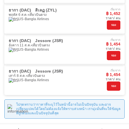
ธากา (DAC)
สิเลฏ (ZYL)
เริ่มจาก
฿ 1,452
พฤหัส 6 ส.ค.
เที่ยวบินตรง
ราคา/ คน
US-Bangla Airlines
จอง
ธากา (DAC)
Jessore (JSR)
เริ่มจาก
฿ 1,454
อังคาร 11 ส.ค.
เที่ยวบินตรง
ราคา/ คน
US-Bangla Airlines
จอง
ธากา (DAC)
Jessore (JSR)
เริ่มจาก
฿ 1,454
เสาร์ 8 ส.ค.
เที่ยวบินตรง
ราคา/ คน
US-Bangla Airlines
จอง
โปรดทราบว่าราคาที่ระบุไว้ในหน้านี้อาจไม่เป็นปัจจุบัน และอาจ
เปลี่ยนแปลงได้โดยไม่ต้องแจ้งให้ทราบล่วงหน้า เรามุ่งมั่นที่จะให้ข้อมูล
ที่ถูกต้องและเป็นปัจจุบันที่สุด