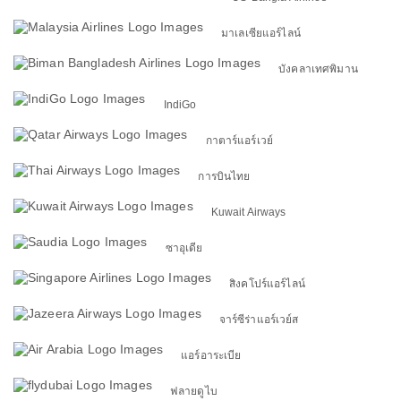
มาเลเซียแอร์ไลน์
บังคลาเทศพิมาน
IndiGo
กาตาร์แอร์เวย์
การบินไทย
Kuwait Airways
ซาอุเดีย
สิงคโปร์แอร์ไลน์
จาร์ซีร่าแอร์เวย์ส
แอร์อาระเบีย
ฟลายดูไบ