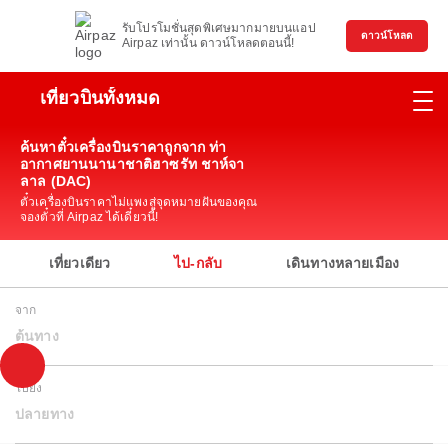
รับโปรโมชั่นสุดพิเศษมากมายบนแอป
ดาวน์โหลด
Airpaz เท่านั้น ดาวน์โหลดตอนนี้!
เที่ยวบินทั้งหมด
ค้นหาตั๋วเครื่องบินราคาถูกจาก ท่า
อากาศยานนานาชาติฮาซรัท ชาห์จา
ลาล (DAC)
ตั๋วเครื่องบินราคาไม่แพงสู่จุดหมายฝันของคุณ
จองตั๋วที่ Airpaz ได้เดี๋ยวนี้!
เที่ยวเดียว
ไป-กลับ
เดินทางหลายเมือง
จาก
ต้นทาง
ไปยัง
ปลายทาง