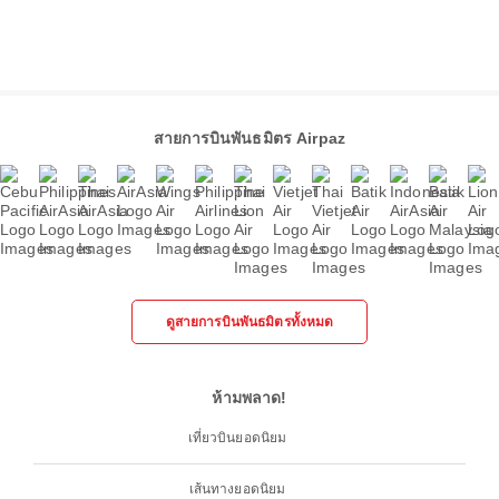
สายการบินพันธมิตร Airpaz
ดูสายการบินพันธมิตรทั้งหมด
ห้ามพลาด!
เที่ยวบินยอดนิยม
เส้นทางยอดนิยม