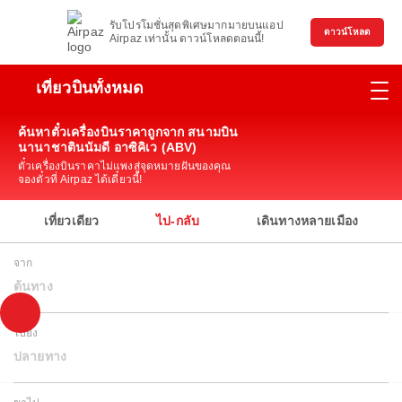
รับโปรโมชั่นสุดพิเศษมากมายบนแอป
ดาวน์โหลด
Airpaz เท่านั้น ดาวน์โหลดตอนนี้!
เที่ยวบินทั้งหมด
ค้นหาตั๋วเครื่องบินราคาถูกจาก สนามบิน
นานาชาตินนัมดี อาซิคิเว (ABV)
ตั๋วเครื่องบินราคาไม่แพงสู่จุดหมายฝันของคุณ
จองตั๋วที่ Airpaz ได้เดี๋ยวนี้!
เที่ยวเดียว
ไป-กลับ
เดินทางหลายเมือง
จาก
ต้นทาง
ไปยัง
ปลายทาง