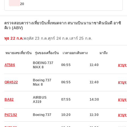
20
ตรวจสอบตารางเที่ยวบินทั้งหมดจาก สนามบินนานาชาตินนัมดี อาซิ
คิเว (ABV)
พุธ 22 ก.ค.
พฤหัส 23 ก.ค.
ศุกร์ 24 ก.ค.
เสาร์ 25 ก.ค.
หมายเลขเที่ยวบิน
รุ่นของเครื่องบิน
เวลาออกเดินทาง
มาถึง
BOEING 737
AT586
06:55
11:40
อาบูจ
MAX 8
Boeing 737
QR4522
06:55
11:40
อาบูจ
Max 8
AIRBUS
BA82
07:55
14:30
อาบูจ
A319
P47192
Boeing 737
10:20
11:30
อาบูจ