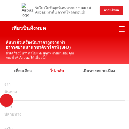
รับโปรโมชั่นสุดพิเศษมากมายบนแอป
ดาวน์โหลด
Airpaz เท่านั้น ดาวน์โหลดตอนนี้!
เที่ยวบินทั้งหมด
ค้นหาตั๋วเครื่องบินราคาถูกจาก ท่า
อากาศยานนานาชาติชาร์จาห์ (SHJ)
ตั๋วเครื่องบินราคาไม่แพงสู่จุดหมายฝันของคุณ
จองตั๋วที่ Airpaz ได้เดี๋ยวนี้!
เที่ยวเดียว
ไป-กลับ
เดินทางหลายเมือง
จาก
ต้นทาง
ไปยัง
ปลายทาง