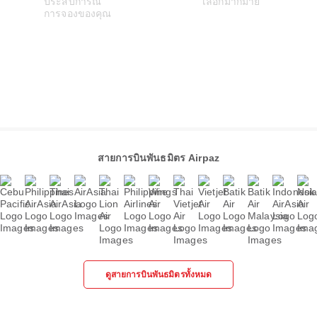
สายการบินพันธมิตร Airpaz
ดูสายการบินพันธมิตรทั้งหมด