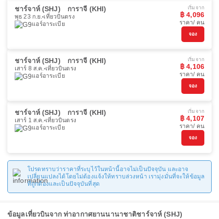
ชาร์จาห์ (SHJ)
การาจี (KHI)
เริ่มจาก
฿ 4,096
พุธ 23 ก.ย.
เที่ยวบินตรง
ราคา/ คน
แอร์อาระเบีย
จอง
ชาร์จาห์ (SHJ)
การาจี (KHI)
เริ่มจาก
฿ 4,106
เสาร์ 8 ส.ค.
เที่ยวบินตรง
ราคา/ คน
แอร์อาระเบีย
จอง
ชาร์จาห์ (SHJ)
การาจี (KHI)
เริ่มจาก
฿ 4,107
เสาร์ 1 ส.ค.
เที่ยวบินตรง
ราคา/ คน
แอร์อาระเบีย
จอง
โปรดทราบว่าราคาที่ระบุไว้ในหน้านี้อาจไม่เป็นปัจจุบัน และอาจ
เปลี่ยนแปลงได้โดยไม่ต้องแจ้งให้ทราบล่วงหน้า เรามุ่งมั่นที่จะให้ข้อมูล
ที่ถูกต้องและเป็นปัจจุบันที่สุด
ข้อมูลเที่ยวบินจาก ท่าอากาศยานนานาชาติชาร์จาห์ (SHJ)