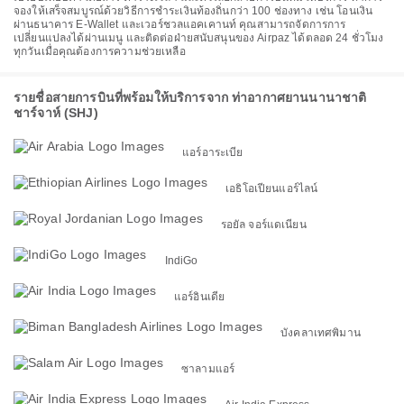
จองให้เสร็จสมบูรณ์ด้วยวิธีการชำระเงินท้องถิ่นกว่า 100 ช่องทาง เช่น โอนเงิน
ผ่านธนาคาร E-Wallet และเวอร์ชวลแอคเคานท์ คุณสามารถจัดการการ
เปลี่ยนแปลงได้ผ่านเมนู และติดต่อฝ่ายสนับสนุนของ Airpaz ได้ตลอด 24 ชั่วโมง
ทุกวันเมื่อคุณต้องการความช่วยเหลือ
รายชื่อสายการบินที่พร้อมให้บริการจาก ท่าอากาศยานนานาชาติ
ชาร์จาห์ (SHJ)
แอร์อาระเบีย
เอธิโอเปียนแอร์ไลน์
รอยัล จอร์แดเนียน
IndiGo
แอร์อินเดีย
บังคลาเทศพิมาน
ซาลามแอร์