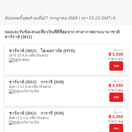
อัปเดตครั้งสุดท้ายเมื่อ
27 กรกฎาคม 2569 เวลา 03:23 GMT+0
จองและรับข้อเสนอเที่ยวบินที่ดีที่สุดจาก ท่าอากาศยานนานาชาติ
ชาร์จาห์ (SHJ)
ชาร์จาห์ (SHJ)
ไฮเดอราบัด (HYD)
เริ่มจาก
฿ 3,939
เสาร์ 22 ส.ค.
เที่ยวบินตรง
ราคา/ คน
IndiGo
จอง
ชาร์จาห์ (SHJ)
การาจี (KHI)
เริ่มจาก
฿ 4,055
อังคาร 11 ส.ค.
เที่ยวบินตรง
ราคา/ คน
แอร์อาระเบีย
จอง
ชาร์จาห์ (SHJ)
การาจี (KHI)
เริ่มจาก
฿ 4,055
อังคาร 1 ก.ย.
เที่ยวบินตรง
ราคา/ คน
แอร์อาระเบีย
จอง