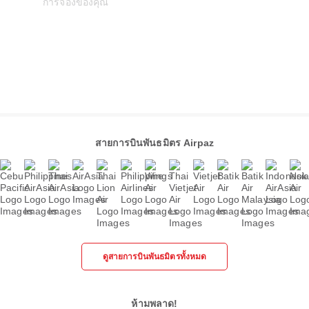
สายการบินพันธมิตร Airpaz
ดูสายการบินพันธมิตรทั้งหมด
ห้ามพลาด!