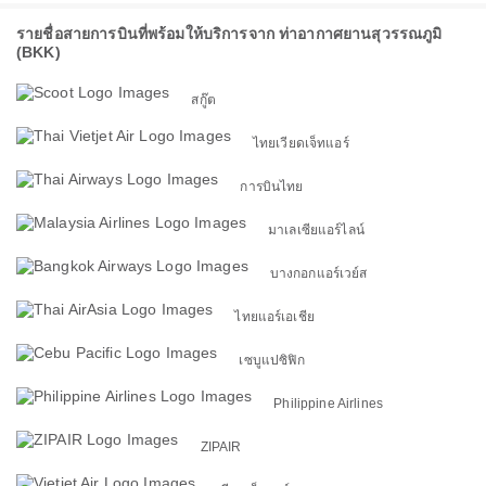
รายชื่อสายการบินที่พร้อมให้บริการจาก ท่าอากาศยานสุวรรณภูมิ
(BKK)
สกู๊ต
ไทยเวียดเจ็ทแอร์
การบินไทย
มาเลเซียแอร์ไลน์
บางกอกแอร์เวย์ส
ไทยแอร์เอเชีย
เซบูแปซิฟิก
Philippine Airlines
ZIPAIR