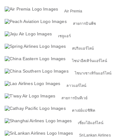
Air Premia
สายการบินพีช
เชจูแอร์
สปริงแอร์ไลน์
ไชน่าอีสเทิร์นแอร์ไลน์
ไชนาเซาเทิร์นแอร์ไลน์
ลาวแอร์ไลน์
สายการบินทีเวย์
คาเธ่ย์แปซิฟิค
เซี่ยงไฮ้แอร์ไลน์
SriLankan Airlines