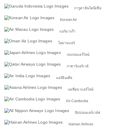
การูดาอินโดนีเซีย
Korean Air
แอร์มาเก๊า
โอมานแอร์
เจแปนแอร์ไลน์
กาตาร์แอร์เวย์
แอร์อินเดีย
เอเชียนาแอร์ไลน์
Air Cambodia
นิปปอนแอร์เวย์ส
Hainan Airlines