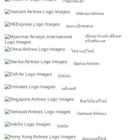
เวียดเจ็ทแอร์
Vietnam Airlines
ฮ่องกงเอ็กซเพรส
เมียนมาร์แอร์เวย์อินเต
อร์เนชันแนล
ไชน่าแอร์ไลน์
Starlux Airlines
EVA Air
เอมิเรตส์
สิงคโปร์แอร์ไลน์
Vietravel Airlines
IndiGo
ฮ่องกงแอร์ไลน์