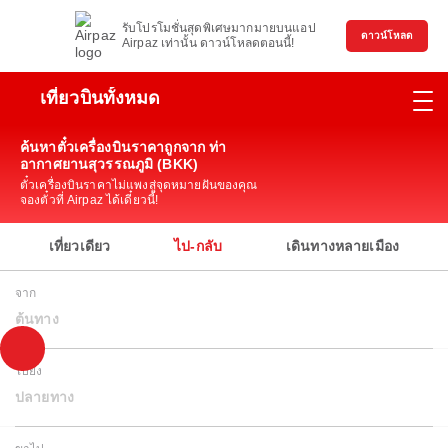
รับโปรโมชั่นสุดพิเศษมากมายบนแอป
ดาวน์โหลด
Airpaz เท่านั้น ดาวน์โหลดตอนนี้!
เที่ยวบินทั้งหมด
ค้นหาตั๋วเครื่องบินราคาถูกจาก ท่า
อากาศยานสุวรรณภูมิ (BKK)
ตั๋วเครื่องบินราคาไม่แพงสู่จุดหมายฝันของคุณ
จองตั๋วที่ Airpaz ได้เดี๋ยวนี้!
เที่ยวเดียว
ไป-กลับ
เดินทางหลายเมือง
จาก
ต้นทาง
ไปยัง
ปลายทาง