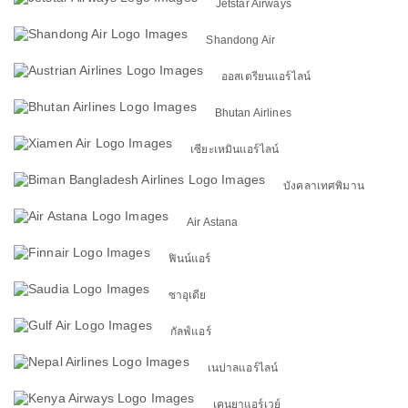
Jetstar Airways
Shandong Air
ออสเตรียนแอร์ไลน์
Bhutan Airlines
เซียะเหมินแอร์ไลน์
บังคลาเทศพิมาน
Air Astana
ฟินน์แอร์
ซาอุเดีย
กัลฟ์แอร์
เนปาลแอร์ไลน์
เคนยาแอร์เวย์