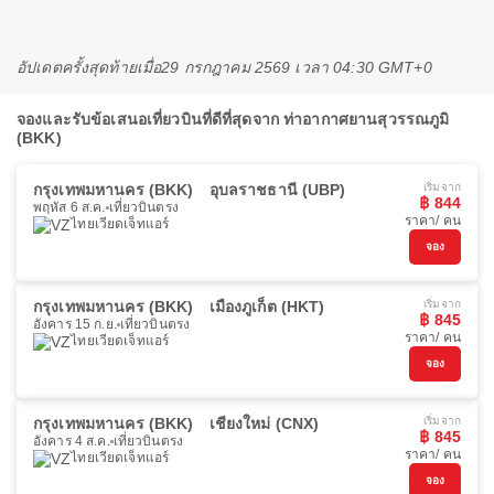
อัปเดตครั้งสุดท้ายเมื่อ
29 กรกฎาคม 2569 เวลา 04:30 GMT+0
จองและรับข้อเสนอเที่ยวบินที่ดีที่สุดจาก ท่าอากาศยานสุวรรณภูมิ
(BKK)
กรุงเทพมหานคร (BKK)
อุบลราชธานี (UBP)
เริ่มจาก
฿ 844
พฤหัส 6 ส.ค.
เที่ยวบินตรง
ราคา/ คน
ไทยเวียดเจ็ทแอร์
จอง
กรุงเทพมหานคร (BKK)
เมืองภูเก็ต (HKT)
เริ่มจาก
฿ 845
อังคาร 15 ก.ย.
เที่ยวบินตรง
ราคา/ คน
ไทยเวียดเจ็ทแอร์
จอง
กรุงเทพมหานคร (BKK)
เชียงใหม่ (CNX)
เริ่มจาก
฿ 845
อังคาร 4 ส.ค.
เที่ยวบินตรง
ราคา/ คน
ไทยเวียดเจ็ทแอร์
จอง