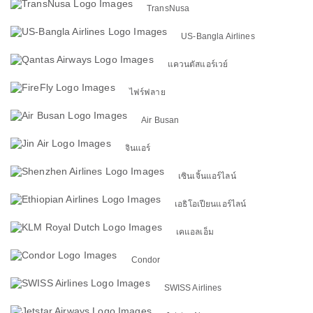
TransNusa
US-Bangla Airlines
แควนตัสแอร์เวย์
ไฟร์ฟลาย
Air Busan
จินแอร์
เซินเจิ้นแอร์ไลน์
เอธิโอเปียนแอร์ไลน์
เคแอลเอ็ม
Condor
SWISS Airlines