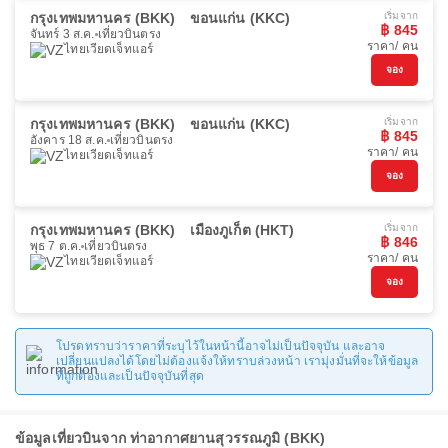
กรุงเทพมหานคร (BKK)
ขอนแก่น (KKC)
เริ่มจาก
฿ 845
จันทร์ 3 ส.ค.
เที่ยวบินตรง
ราคา/ คน
ไทยเวียดเจ็ทแอร์
จอง
กรุงเทพมหานคร (BKK)
ขอนแก่น (KKC)
เริ่มจาก
฿ 845
อังคาร 18 ส.ค.
เที่ยวบินตรง
ราคา/ คน
ไทยเวียดเจ็ทแอร์
จอง
กรุงเทพมหานคร (BKK)
เมืองภูเก็ต (HKT)
เริ่มจาก
฿ 846
พุธ 7 ต.ค.
เที่ยวบินตรง
ราคา/ คน
ไทยเวียดเจ็ทแอร์
จอง
โปรดทราบว่าราคาที่ระบุไว้ในหน้านี้อาจไม่เป็นปัจจุบัน และอาจ
เปลี่ยนแปลงได้โดยไม่ต้องแจ้งให้ทราบล่วงหน้า เรามุ่งมั่นที่จะให้ข้อมูล
ที่ถูกต้องและเป็นปัจจุบันที่สุด
ข้อมูลเที่ยวบินจาก ท่าอากาศยานสุวรรณภูมิ (BKK)