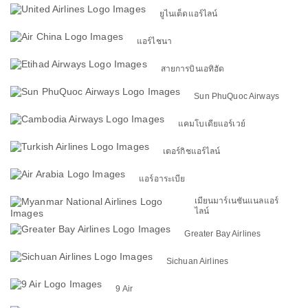
ยูไนเต็ดแอร์ไลน์
แอร์ไชนา
สายการบินเอทิฮัด
Sun PhuQuoc Airways
แคมโบเดียแอร์เวย์
เตอร์กิชแอร์ไลน์
แอร์อาระเบีย
เมียนมาร์เนชันแนลแอร์
ไลน์
Greater Bay Airlines
Sichuan Airlines
9 Air